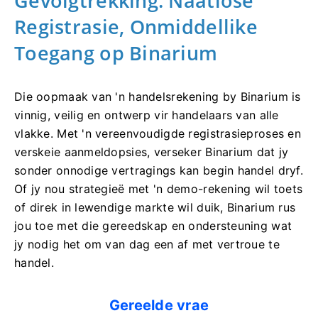
Gevolgtrekking: Naatlose
Registrasie, Onmiddellike
Toegang op Binarium
Die oopmaak van 'n handelsrekening by Binarium is
vinnig, veilig en ontwerp vir handelaars van alle
vlakke. Met 'n vereenvoudigde registrasieproses en
verskeie aanmeldopsies, verseker Binarium dat jy
sonder onnodige vertragings kan begin handel dryf.
Of jy nou strategieë met 'n demo-rekening wil toets
of direk in lewendige markte wil duik, Binarium rus
jou toe met die gereedskap en ondersteuning wat
jy nodig het om van dag een af ​​met vertroue te
handel.
Gereelde vrae