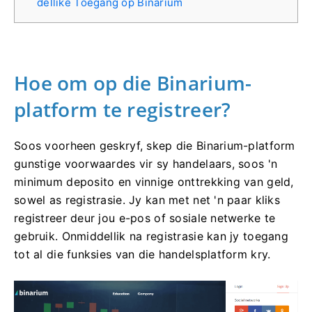
dellike Toegang op Binarium
Hoe om op die Binarium-
platform te registreer?
Soos voorheen geskryf, skep die Binarium-platform
gunstige voorwaardes vir sy handelaars, soos 'n
minimum deposito en vinnige onttrekking van geld,
sowel as registrasie. Jy kan met net 'n paar kliks
registreer deur jou e-pos of sosiale netwerke te
gebruik. Onmiddellik na registrasie kan jy toegang
tot al die funksies van die handelsplatform kry.