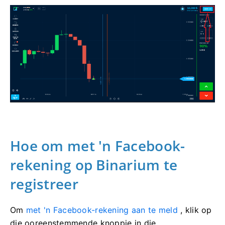
Hoe om met 'n Facebook-
rekening op Binarium te
registreer
Om
met 'n Facebook-rekening aan te meld
, klik op
die ooreenstemmende knoppie in die