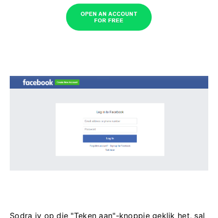
Sodra jy op die "Teken aan"-knoppie geklik het, sal