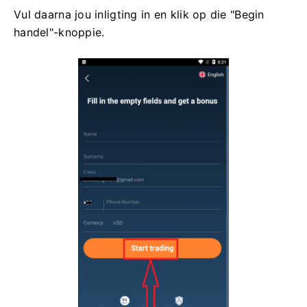
Vul daarna jou inligting in en klik op die "Begin
handel"-knoppie.