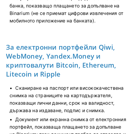
банка, показващо плащането за допълване на
Binarium (не се приемат цифрови извлечения от
мобилното приложение на банката).
За електронни портфейли Qiwi,
WebMoney, Yandex.Money и
криптовалути Bitcoin, Ethereum,
Litecoin и Ripple
Сканиране на паспорт или висококачествена
снимка на страниците на картодържателя,
показващи лични данни, срок на валидност,
държава на издаване, подпис и снимка.
Документ или екранна снимка от електронния
портфейл, показваща плащането за допълване