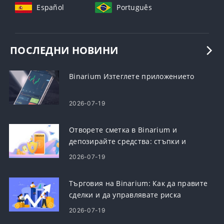
Español
Português
ПОСЛЕДНИ НОВИНИ
Binarium Изтеглете приложението
2026-07-19
Отворете сметка в Binarium и
депозирайте средства: стъпки и
изисквания
2026-07-19
Търговия на Binarium: Как да правите
сделки и да управлявате риска
2026-07-19