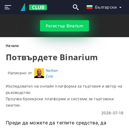
Български
Регистър Binarium
Начало
Потвърдете Binarium
Nathan
Написано от
Cole
Изследовател на онлайн платформа за търговия и автор на
ръководство
Проучва брокерски платформи и системи за търговски
сметки.
2026-07-19
Преди да можете да теглите средства, да