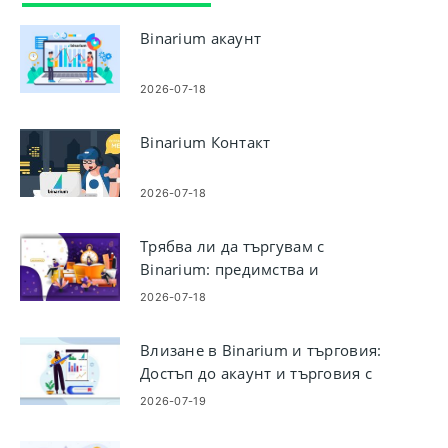
Binarium акаунт
2026-07-18
Binarium Контакт
2026-07-18
Трябва ли да търгувам с
Binarium: предимства и
съображения
2026-07-18
Влизане в Binarium и търговия:
Достъп до акаунт и търговия с
бинарни опции
2026-07-19