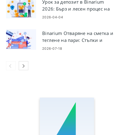
Урок за депозит в Binarium
2026: Бърз и лесен процес на
финансиране
2026-04-04
Binarium Отваряне на сметка и
теглене на пари: Стъпки и
правила за изплащане
2026-07-18