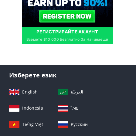
РЕГИСТРИРАЙТЕ АКАУНТ
Вземете $10 000 Безплатно За Начинаещи
Изберете език
English
العربيّة
Indonesia
ไทย
Tiếng Việt
Русский