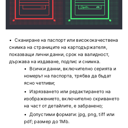
Сканиране на паспорт или висококачествена
снимка на страниците на картодържателя,
показващи лични данни, срок на валидност,
държава на издаване, подпис и снимка.
Всички данни, включително серията и
номерът на паспорта, трябва да бъдат
ясно четливи;
Изрязването или редактирането на
изображението, включително скриването
на част от детайлите, е забранено;
Допустими формати: jpg, png, tiff или
pdf; размер до 1Mb.