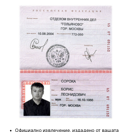
Официално извлечение, издадено от вашата