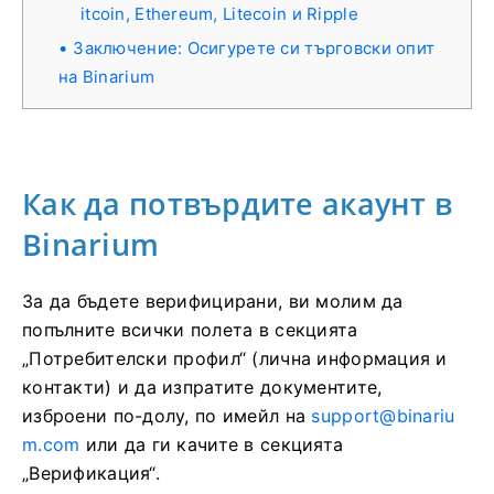
itcoin, Ethereum, Litecoin и Ripple
Заключение: Осигурете си търговски опит
на Binarium
Как да потвърдите акаунт в
Binarium
За да бъдете верифицирани, ви молим да
попълните всички полета в секцията
„Потребителски профил“ (лична информация и
контакти) и да изпратите документите,
изброени по-долу, по имейл на
support@binariu
m.com
или да ги качите в секцията
„Верификация“.