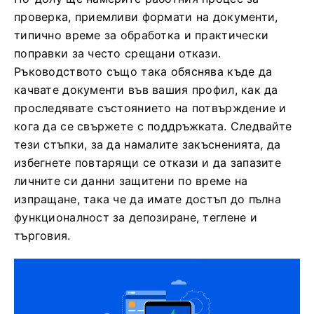
проверка, приемливи формати на документи,
типично време за обработка и практически
поправки за често срещани откази.
Ръководството също така обяснява къде да
качвате документи във вашия профил, как да
проследявате състоянието на потвърждение и
кога да се свържете с поддръжката. Следвайте
тези стъпки, за да намалите закъсненията, да
избегнете повтарящи се откази и да запазите
личните си данни защитени по време на
изпращане, така че да имате достъп до пълна
функционалност за депозиране, теглене и
търговия.