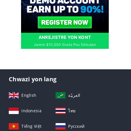
ANREJISTRE YON KONT
Jwenn $10,000 Gratis Pou Débutan
Chwazi yon lang
English
العربيّة
Indonesia
ไทย