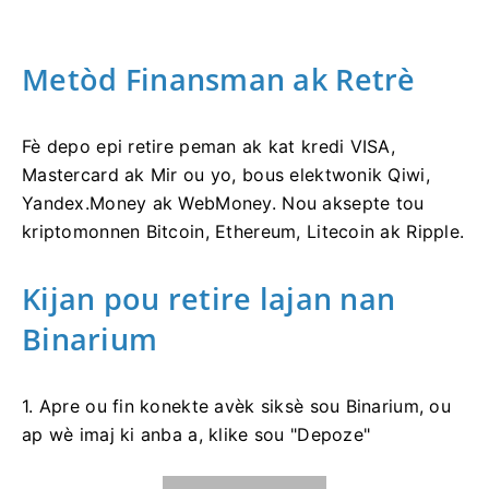
Metòd Finansman ak Retrè
Fè depo epi retire peman ak kat kredi VISA,
Mastercard ak Mir ou yo, bous elektwonik Qiwi,
Yandex.Money ak WebMoney. Nou aksepte tou
kriptomonnen Bitcoin, Ethereum, Litecoin ak Ripple.
Kijan pou retire lajan nan
Binarium
1. Apre ou fin konekte avèk siksè sou Binarium, ou
ap wè imaj ki anba a, klike sou "Depoze"