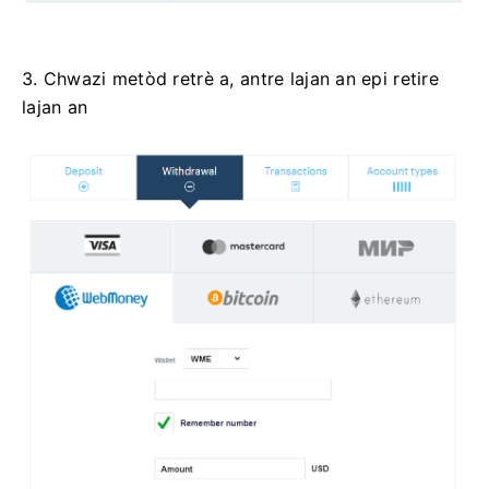
3. Chwazi metòd retrè a, antre lajan an epi retire
lajan an