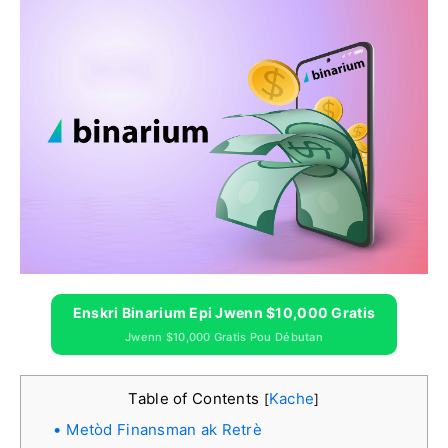
Enskri Binarium Epi Jwenn $10,000 Gratis
Jwenn $10,000 Gratis Pou Débutan
Table of Contents
Kache
[
]
Metòd Finansman ak Retrè