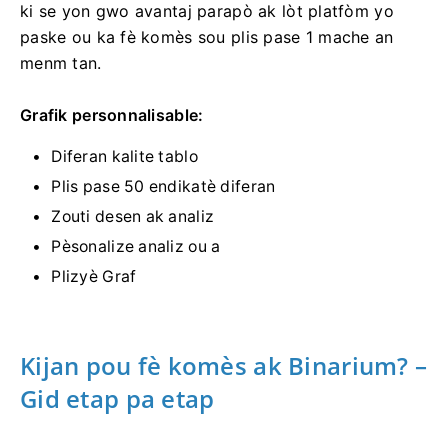
ki se yon gwo avantaj parapò ak lòt platfòm yo
paske ou ka fè komès sou plis pase 1 mache an
menm tan.
Grafik personnalisable:
Diferan kalite tablo
Plis pase 50 endikatè diferan
Zouti desen ak analiz
Pèsonalize analiz ou a
Plizyè Graf
Kijan pou fè komès ak Binarium? –
Gid etap pa etap