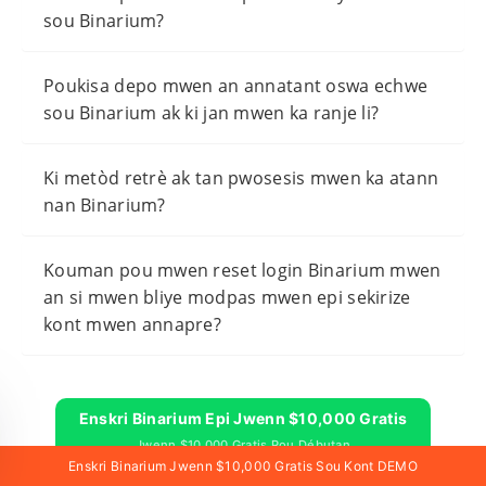
sou Binarium?
Poukisa depo mwen an annatant oswa echwe
sou Binarium ak ki jan mwen ka ranje li?
Ki metòd retrè ak tan pwosesis mwen ka atann
nan Binarium?
Kouman pou mwen reset login Binarium mwen
an si mwen bliye modpas mwen epi sekirize
kont mwen annapre?
Enskri Binarium Epi Jwenn $10,000 Gratis
Jwenn $10,000 Gratis Pou Débutan
Enskri Binarium Jwenn $10,000 Gratis Sou Kont DEMO