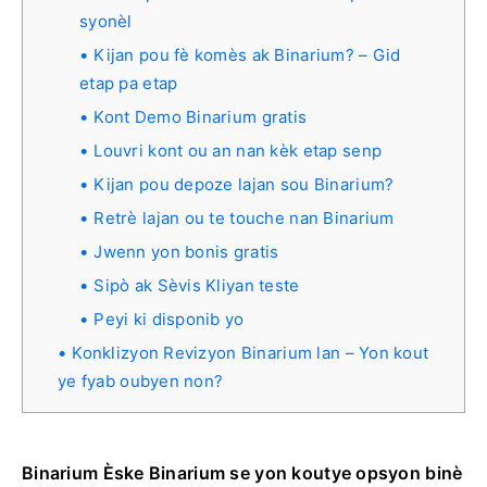
syonèl
Kijan pou fè komès ak Binarium? – Gid
etap pa etap
Kont Demo Binarium gratis
Louvri kont ou an nan kèk etap senp
Kijan pou depoze lajan sou Binarium?
Retrè lajan ou te touche nan Binarium
Jwenn yon bonis gratis
Sipò ak Sèvis Kliyan teste
Peyi ki disponib yo
Konklizyon Revizyon Binarium lan – Yon kout
ye fyab oubyen non?
Binarium Èske Binarium se yon koutye opsyon binè