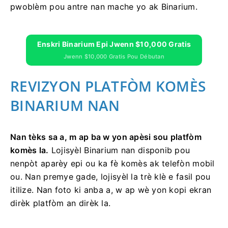
pwoblèm pou antre nan mache yo ak Binarium.
Enskri Binarium Epi Jwenn $10,000 Gratis
Jwenn $10,000 Gratis Pou Débutan
REVIZYON PLATFÒM KOMÈS
BINARIUM NAN
Nan tèks sa a, m ap ba w yon apèsi sou platfòm
komès la.
Lojisyèl Binarium nan disponib pou
nenpòt aparèy epi ou ka fè komès ak telefòn mobil
ou. Nan premye gade, lojisyèl la trè klè e fasil pou
itilize. Nan foto ki anba a, w ap wè yon kopi ekran
dirèk platfòm an dirèk la.