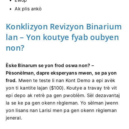
Ewòp
Ak plis ankò
Konklizyon Revizyon Binarium
lan – Yon koutye fyab oubyen
non?
Èske Binarum se yon frod oswa non? –
Pèsonèlman, dapre eksperyans mwen, se pa yon
frod.
Mwen te teste li nan Kont Demo a epi avèk
yon ti kantite lajan ($100). Koutye a travay trè vit
epi depo ak retrè pa gen pwoblèm. Sèl dezavantaj
la se ke pa gen okenn règleman. Yo sèlman jwenn
yon lisans nan Larisi men pa gen okenn règleman
jeneral.