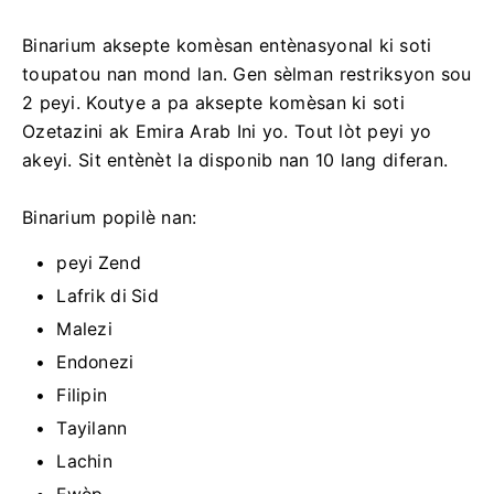
Binarium aksepte komèsan entènasyonal ki soti
toupatou nan mond lan. Gen sèlman restriksyon sou
2 peyi. Koutye a pa aksepte komèsan ki soti
Ozetazini ak Emira Arab Ini yo. Tout lòt peyi yo
akeyi. Sit entènèt la disponib nan 10 lang diferan.
Binarium popilè nan:
peyi Zend
Lafrik di Sid
Malezi
Endonezi
Filipin
Tayilann
Lachin