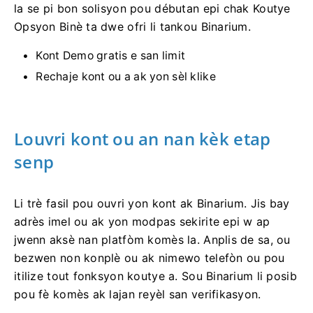
la se pi bon solisyon pou débutan epi chak Koutye
Opsyon Binè ta dwe ofri li tankou Binarium.
Kont Demo gratis e san limit
Rechaje kont ou a ak yon sèl klike
Louvri kont ou an nan kèk etap
senp
Li trè fasil pou ouvri yon kont ak Binarium. Jis bay
adrès imel ou ak yon modpas sekirite epi w ap
jwenn aksè nan platfòm komès la. Anplis de sa, ou
bezwen non konplè ou ak nimewo telefòn ou pou
itilize tout fonksyon koutye a. Sou Binarium li posib
pou fè komès ak lajan reyèl san verifikasyon.