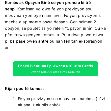
Komès ak Opsyon Binè se yon prensip ki trè
senp.
Komèsan yo dwe fè yon previzyon sou
mouvman yon byen nan lavni. Fè yon previzyon si
mache a ap monte oswa desann. Gen sèlman 2
opsyon, se poutèt sa yo rele li "Opsyon Binè". Ou ka
pèdi oswa genyen komès la. Pri a dwe pi wo oswa
pi ba pase pwen antre ou nan fen tan ekspirasyon
an.
Enskri Binarium Epi Jwenn $10,000 Gratis
Jwenn $10,000 Gratis Pou Débutan
Kijan pou fè komès:
Fè yon previzyon sou mouvman mache a (sèvi
ak analiz ak plis ankò)