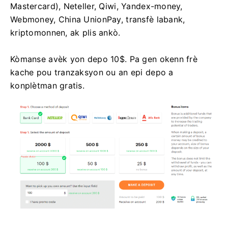
Mastercard), Neteller, Qiwi, Yandex-money,
Webmoney, China UnionPay, transfè labank,
kriptomonnen, ak plis ankò.
Kòmanse avèk yon depo 10$. Pa gen okenn frè
kache pou tranzaksyon ou an epi depo a
konplètman gratis.