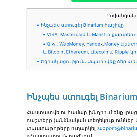
Բովանդակո
Ինչպես ստուգել Binarium հաշիվը
VISA, Mastercard և Maestro քարտ
Qiwi, WebMoney, Yandex.Money էլ
և Bitcoin, Ethereum, Litecoin և Rip
Եզրակացություն. Ապահովեք ձեր առև
Ինչպես ստուգել Binariu
Հաստատվելու համար խնդրում ենք լրաց
դաշտերը (անձնական տեղեկություններ
փաստաթղթերը ուղարկել
support@binari
«Հաստատում» բաժնում։