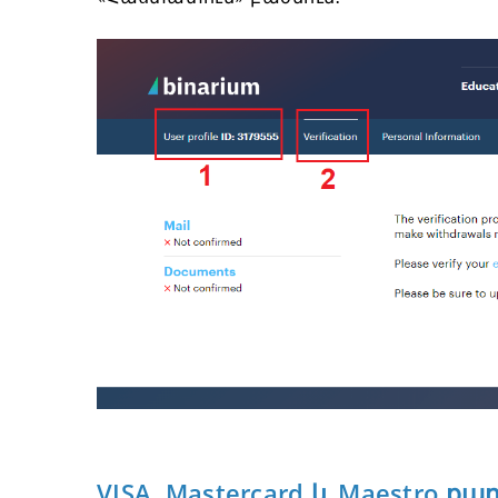
VISA, Mastercard և Maestro 