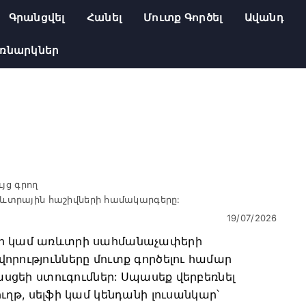
Գրանցվել
Հանել
Մուտք Գործել
Ավանդ
ռնարկներ
յց գրող
առևտրային հաշիվների համակարգերը:
19/07/2026
երի կամ առևտրի սահմանաչափերի
որությունները մուտք գործելու համար
հասցեի ստուգումներ: Սպասեք վերբեռնել
թ, սելֆի կամ կենդանի լուսանկար՝