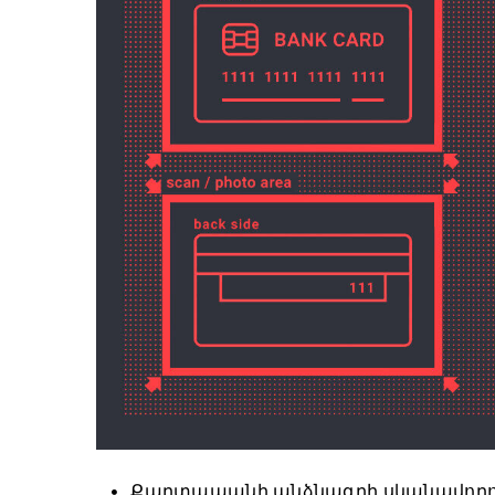
Քարտապանի անձնագրի սկանավորում