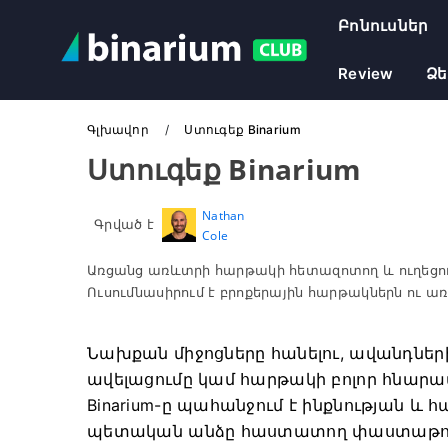
Բոնուսներ
Review
Ձե
Գլխավոր
Ստուգեք Binarium
Ստուգեք Binarium
Nathan
Գրված է
Cole
Առցանց առևտրի հարթակի հետազոտող և ուղեցու
Ուսումնասիրում է բրոքերային հարթակներն ու 
Նախքան միջոցները հանելու, ավանդն
ավելացումը կամ հարթակի բոլոր հնարավ
Binarium-ը պահանջում է ինքնության և 
պետական ​​անձը հաստատող փաստաթուղ