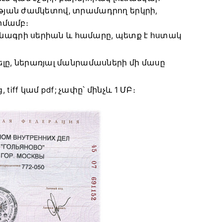
թյան ժամկետով, տրամադրող երկրի,
րմամբ։
նձնագրի սերիան և համարը, պետք է հստակ
լը, ներառյալ մանրամասների մի մասը
 tiff կամ pdf; չափը՝ մինչև 1 ՄԲ։