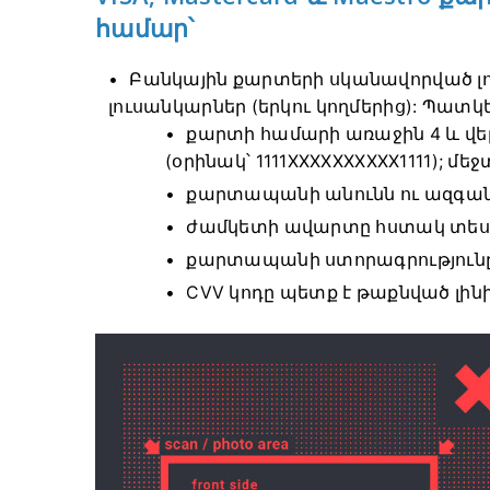
համար՝
Բանկային քարտերի սկանավորված լո
լուսանկարներ (երկու կողմերից): Պատ
քարտի համարի առաջին 4 և վե
(օրինակ՝ 1111XXXXXXXXXX1111); մ
քարտապանի անունն ու ազգանո
ժամկետի ավարտը հստակ տեսա
քարտապանի ստորագրությունը
CVV կոդը պետք է թաքնված լինի