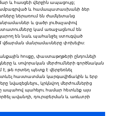
ր և հասցեի վերջին ապացույց;
զ, չխմբագրված և համապատասխանի ձեր
ոտները ներառում են ժամկետանց
րամասներ և ցածր լուծաչափով
հաստատումները կամ առաջացնում են
 կարող են նաև պահանջել ստուգված
 վճարման մանրամասները փոխելիս:
նքային հոսքը, փաստաթղթերի ընդունելի
երը և սովորական մերժումների գործնական
 է, թե որտեղ պետք է վերբեռնել
հետևել հաստատման կարգավիճակին և երբ
րը նվազեցնելու, կրկնվող մերժումներից
րը ապահով պահելու համար հետևեք այս
ործել ավանդի, դուրսբերման և առևտրի