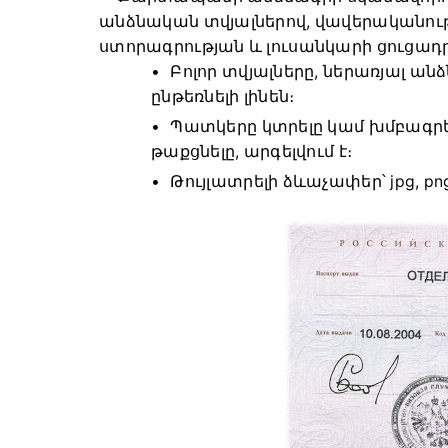
անձնական տվյալներով, վավերականու
ստորագրության և լուսանկարի ցուցադ
Բոլոր տվյալները, ներառյալ ա
ընթեռնելի լինեն։
Պատկերը կտրելը կամ խմբագրե
թաքցնելը, արգելվում է։
Թույլատրելի ձևաչափեր՝ jpg, png,