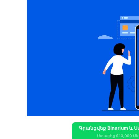
Գրանցվեք Binarium ԵՒ 
Ստացեք $10,000 Ա