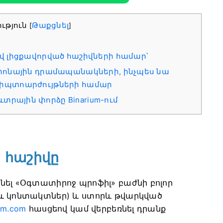
ւթյուն
Թաքցնել
[
]
երով լիցքավորված հաշիվների համար՝
եկտրոնային դրամապանակների, ինչպես նա
ple կրիպտոարժույթների համար
տրային փորձը Binarium-ում
m հաշիվը
նել «Օգտատիրոջ պրոֆիլ» բաժնի բոլոր
 և կոնտակտներ) և ստորև թվարկված
um.com
հասցեով կամ վերբեռնել դրանք