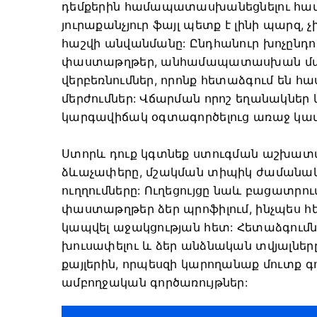
դեմքերին համապատասխանեցնելու համա
յուրաքանչյուր ֆայլ պետք է լինի պար
հաշվի անվանմանը: Ընդհանուր խոչընդ
փաստաթղթեր, անհամապատասխան ման
վերբեռնումներ, որոնք հետաձգում են 
մերժումներ: Վճարման որոշ եղանակներ
կարգավիճակ օգտագործելուց առաջ կամ
Ստորև դուք կգտնեք ստուգման աշխատա
ձևաչափերը, մշակման տիպիկ ժամանակն
ուղղումները: Ուղեցույցը նաև բացատրում
փաստաթղթեր ձեր պրոֆիլում, ինչպես 
կապվել աջակցության հետ: Հետաձգումնե
խուսափելու և ձեր անձնական տվյալնե
քայլերին, որպեսզի կարողանաք մուտք գ
ամբողջական գործառույթներ: