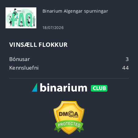
Binarium Algengar spurningar
18/07/2026
VINSÆLL FLOKKUR
Bónusar
3
Kennsluefni
44