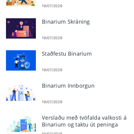
byrjendur
19/07/2026
Binarium Skráning
19/07/2026
Staðfestu Binarium
19/07/2026
Binarium Innborgun
19/07/2026
Verslaðu með tvöfalda valkosti á
Binarium og taktu út peninga
19/07/2026