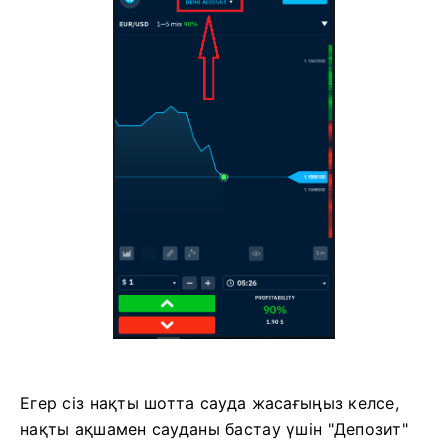
Егер сіз нақты шотта сауда жасағыңыз келсе,
нақты ақшамен сауданы бастау үшін "Депозит"