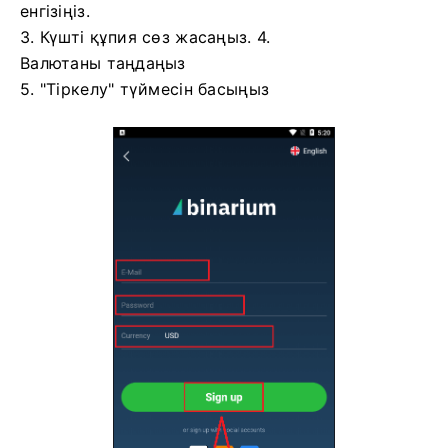
енгізіңіз.
3. Күшті құпия сөз жасаңыз. 4.
Валютаны таңдаңыз
5. "Тіркелу" түймесін басыңыз