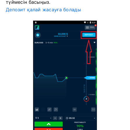
түймесін басыңыз.
Депозит қалай жасауға болады