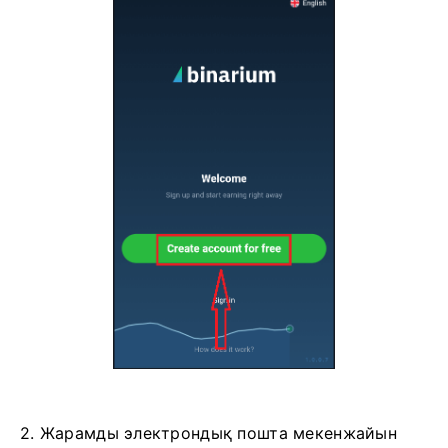
2. Жарамды электрондық пошта мекенжайын