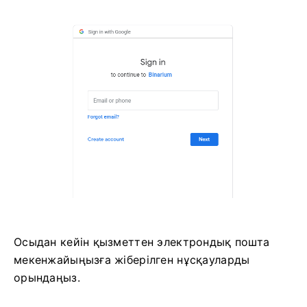
Осыдан кейін қызметтен электрондық пошта
мекенжайыңызға жіберілген нұсқауларды
орындаңыз.