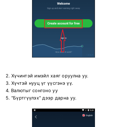
2. Хүчинтэй имэйл хаяг оруулна уу.
3. Хүчтэй нууц үг үүсгэнэ үү.
4. Валютыг сонгоно уу
5. "Бүртгүүлэх" дээр дарна уу.