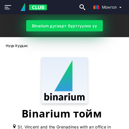
Монгол
Binarium дугаарт бүртгүүлнэ үү
Нүүр Хуудас
Binarium тойм
St. Vincent and the Grenadines with an office in