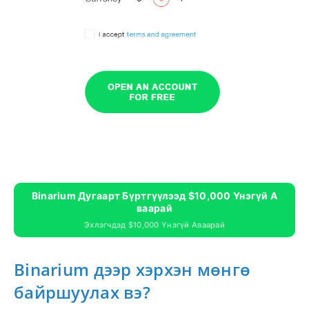
Binarium Дугаарт Бүртгүүлээд $10,000 Үнэгүй А
Ваарай
Эхлэгчдэд $10,000 Үнэгүй Аваарай
Binarium дээр хэрхэн мөнгө
байршуулах вэ?