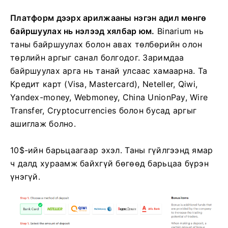
Платформ дээрх арилжааны нэгэн адил мөнгө
байршуулах нь нэлээд хялбар юм.
Binarium нь
таны байршуулах болон авах төлбөрийн олон
төрлийн аргыг санал болгодог. Заримдаа
байршуулах арга нь танай улсаас хамаарна. Та
Кредит карт (Visa, Mastercard), Neteller, Qiwi,
Yandex-money, Webmoney, China UnionPay, Wire
Transfer, Cryptocurrencies болон бусад аргыг
ашиглаж болно.
10$-ийн барьцаагаар эхэл. Таны гүйлгээнд ямар
ч далд хураамж байхгүй бөгөөд барьцаа бүрэн
үнэгүй.