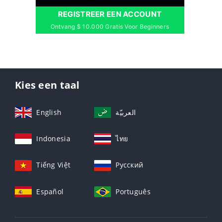
REGISTREER EEN ACCOUNT
Ontvang $ 10.000 Gratis Voor Beginners
Kies een taal
English
العربيّة
Indonesia
ไทย
Tiếng Việt
Русский
Español
Português