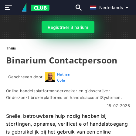
Nederlands
Registreer Binarium
Thuis
Binarium Contactpersoon
Nathan
Geschreven door
Cole
Online handelsplatformonderzoeker en gidsschrijver
Onderzoekt brokerplatforms en handelsaccountSystemen.
18-07-2026
Snelle, betrouwbare hulp nodig hebben bij
stortingen, opnames, verificatie of handelstoegang
is gebruikelijk bij het gebruik van een online