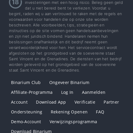
investeringen met een hoog risico. Beleg geen geld
dat u niet bereid bent te verliezen. Voordat u
begint, raden wij u aan vertrouwd te raken met de regels en
voorwaarden voor handelen die op onze site worden
beschreven. Alle voorbeelden, tips, strategieën en
instructies op de site vormen geen handelsaanbevelingen
en zijn niet juridisch bindend. Handelaren nemen hun
beslissingen onafhankelijk en dit bedrijf neemt geen
verantwoordelijkheid voor hen. Het servicecontract wordt
afgesloten op het grondgebied van de soevereine staat
Saint Vincent en de Grenadines. De diensten van het bedrijf
worden geleverd op het grondgebied van de soevereine
staat Saint Vincent en de Grenadines.
Binarium Club
Ongeveer Binarium
Affiliate-Programma
Log In
Aanmelden
Account
Download App
Verificatie
Partner
Ondersteuning
Rekening Openen
FAQ
Demo-Account
Verwijzingsprogramma
Download Binarium