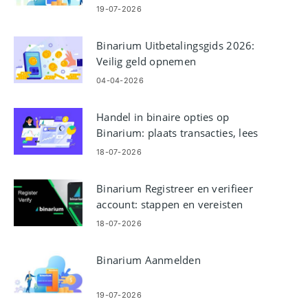
19-07-2026
Binarium Uitbetalingsgids 2026:
Veilig geld opnemen
04-04-2026
Handel in binaire opties op
Binarium: plaats transacties, lees
grafieken, beheer risico's
18-07-2026
Binarium Registreer en verifieer
account: stappen en vereisten
18-07-2026
Binarium Aanmelden
19-07-2026