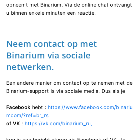
opneemt met Binarium. Via de online chat ontvangt
u binnen enkele minuten een reactie.
Neem contact op met
Binarium via sociale
netwerken.
Een andere manier om contact op te nemen met de
Binarium-support is via sociale media. Dus als je
Facebook
hebt :
https://www.facebook.com/binariu
mcom/?ref=br_rs
of VK
:
https://vk.com/binarium_ru,
kun je een bericht sturen via Facebook of VK. Je