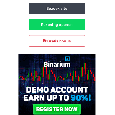
Bezoek site
Rekening openen
Gratis bonus