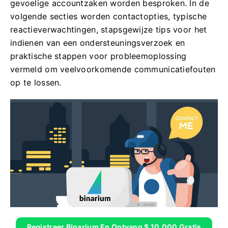
gevoelige accountzaken worden besproken. In de
volgende secties worden contactopties, typische
reactieverwachtingen, stapsgewijze tips voor het
indienen van een ondersteuningsverzoek en
praktische stappen voor probleemoplossing
vermeld om veelvoorkomende communicatiefouten
op te lossen.
Registreer Binarium En Ontvang $ 10.000 Gratis