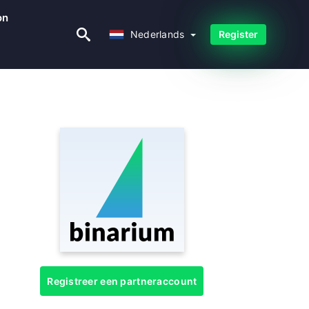
on
Nederlands
Nederlands
Register
Registreer een partneraccount