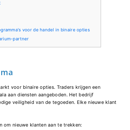
t
ogramma's voor de handel in binaire opties
arium-partner
amma
rkt voor binaire opties. Traders krijgen een
ala aan diensten aangeboden. Het bedrijf
edige veiligheid van de tegoeden. Elke nieuwe klant
en om nieuwe klanten aan te trekken: