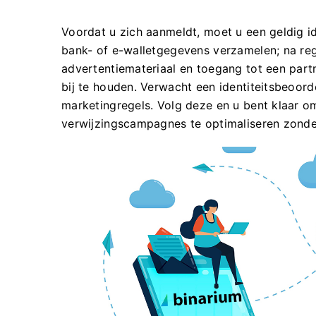
Voordat u zich aanmeldt, moet u een geldig i
bank- of e-walletgegevens verzamelen; na regi
advertentiemateriaal en toegang tot een par
bij te houden. Verwacht een identiteitsbeoord
marketingregels. Volg deze en u bent klaar o
verwijzingscampagnes te optimaliseren zond