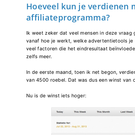
Hoeveel kun je verdienen 
affiliateprogramma?
Ik weet zeker dat veel mensen in deze vraag g
vanaf hoe je werkt, welke advertentietools je 
veel factoren die het eindresultaat beïnvloed
zelfs meer.
In de eerste maand, toen ik net begon, verdi
van 4500 roebel. Dat was dus een winst van 
Nu is de winst iets hoger: