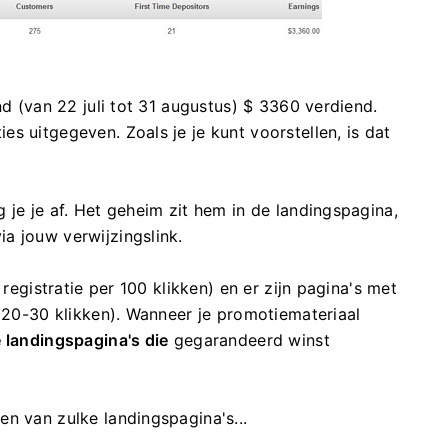
nd (van 22 juli tot 31 augustus) $ 3360 verdiend.
s uitgegeven. Zoals je je kunt voorstellen, is dat
 je je af. Het geheim zit hem in de landingspagina,
a jouw verwijzingslink.
 registratie per 100 klikken) en er zijn pagina's met
r 20-30 klikken). Wanneer je promotiemateriaal
 landingspagina's die
gegarandeerd winst
n van zulke landingspagina's...