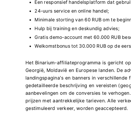
Een responsief handelsplatform dat gebruik
24-uurs service en online handel;
Minimale storting van 60 RUB om te begin
Hulp bij training en deskundig advies;
Gratis demo-account met 60.000 RUB besch
Welkomstbonus tot 30.000 RUB op de eerst
Het Binarium-affiliateprogramma is gericht op
Georgië, Moldavië en Europese landen. De ad
landingspagina's en banners in verschillende f
gedetailleerde beschrijving en vereisten (ge
aanbevelingen om de conversies te verhogen. 
prijzen met aantrekkelijke tarieven. Alle ver
gestimuleerd verkeer, worden geaccepteerd.