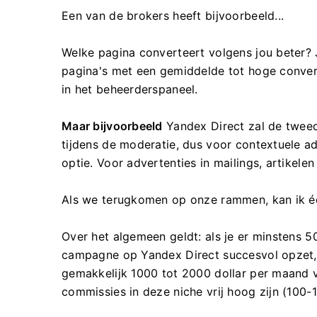
Een van de brokers heeft bijvoorbeeld...
Welke pagina converteert volgens jou beter? 
pagina's met een gemiddelde tot hoge convers
in het beheerderspaneel.
Maar bijvoorbeeld
Yandex Direct zal de tweede
tijdens de moderatie, dus voor contextuele ad
optie. Voor advertenties in mailings, artikele
Als we terugkomen op onze rammen, kan ik éé
Over het algemeen geldt: als je er minstens 50
campagne op Yandex Direct succesvol opzet, 
gemakkelijk 1000 tot 2000 dollar per maand v
commissies in deze niche vrij hoog zijn (100-1