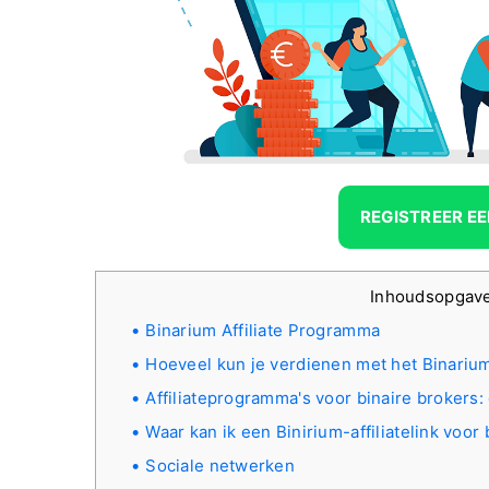
REGISTREER E
Inhoudsopgav
Binarium Affiliate Programma
Hoeveel kun je verdienen met het Binariu
Affiliateprogramma's voor binaire brokers
Waar kan ik een Binirium-affiliatelink voor
Sociale netwerken