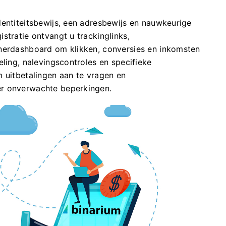
dentiteitsbewijs, een adresbewijs en nauwkeurige
stratie ontvangt u trackinglinks,
tnerdashboard om klikken, conversies en inkomsten
eling, nalevingscontroles en specifieke
m uitbetalingen aan te vragen en
er onverwachte beperkingen.