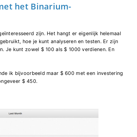
met het Binarium-
eïnteresseerd zijn. Het hangt er eigenlijk helemaal
gebruikt, hoe je kunt analyseren en testen. Er zijn
en. Je kunt zowel $ 100 als $ 1000 verdienen. En
ende ik bijvoorbeeld maar $ 600 met een investering
ongeveer $ 450.