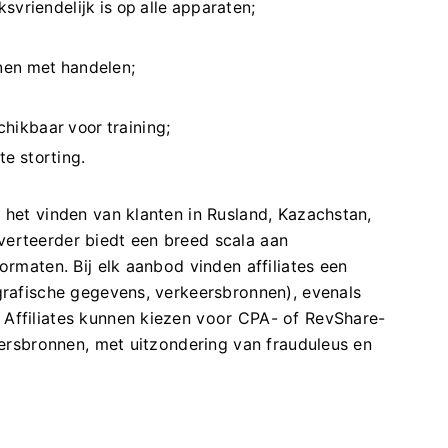
svriendelijk is op alle apparaten;
nen met handelen;
ikbaar voor training;
e storting.
 het vinden van klanten in Rusland, Kazachstan,
verteerder biedt een breed scala aan
ormaten. Bij elk aanbod vinden affiliates een
ografische gegevens, verkeersbronnen), evenals
Affiliates kunnen kiezen voor CPA- of RevShare-
keersbronnen, met uitzondering van frauduleus en