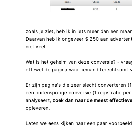
zoals je ziet, heb ik in iets meer dan een maa
Daarvan heb ik ongeveer $ 250 aan advertentie
niet veel.
Wat is het geheim van deze conversie? - vraag
oftewel de pagina waar iemand terechtkomt vi
Er zijn pagina's die zeer slecht converteren (1
een buitensporige conversie (1 registratie pe
analyseert,
zoek dan naar de meest effectieve
opleveren.
Laten we eens kijken naar een paar voorbeelde