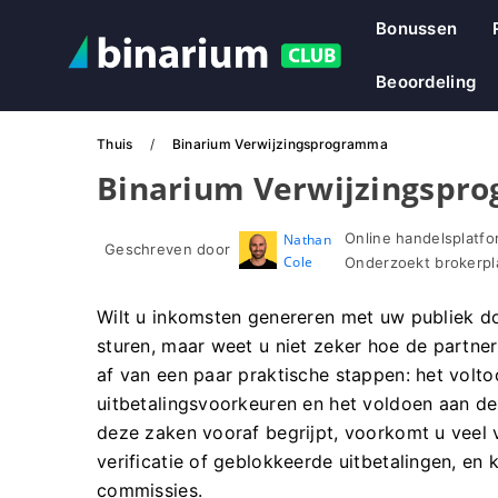
Bonussen
Beoordeling
Thuis
Binarium Verwijzingsprogramma
Binarium Verwijzingspr
Online handelsplatfo
Nathan
Geschreven door
Cole
Onderzoekt brokerpl
Wilt u inkomsten genereren met uw publiek do
sturen, maar weet u niet zeker hoe de partne
af van een paar praktische stappen: het volto
uitbetalingsvoorkeuren en het voldoen aan de
deze zaken vooraf begrijpt, voorkomt u veel
verificatie of geblokkeerde uitbetalingen, en
commissies.