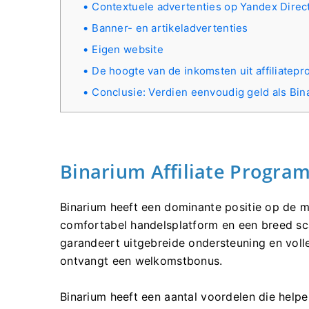
Contextuele advertenties op Yandex Direc
Banner- en artikeladvertenties
Eigen website
De hoogte van de inkomsten uit affiliatepr
Conclusie: Verdien eenvoudig geld als Bin
Binarium Affiliate Progr
Binarium heeft een dominante positie op de ma
comfortabel handelsplatform en een breed sc
garandeert uitgebreide ondersteuning en voll
ontvangt een welkomstbonus.
Binarium heeft een aantal voordelen die help