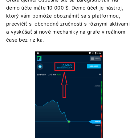
demo účte máte 10 000 $. Demo účet je nástroj,
ktorý vám pomôže oboznámiť sa s platformou,
precvičiť si obchodné zručnosti s rôznymi aktívami
a vyskúšať si nové mechaniky na grafe v reálnom
čase bez rizika.