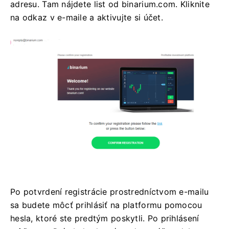
adresu. Tam nájdete list od binarium.com. Kliknite
na odkaz v e-maile a aktivujte si účet.
Po potvrdení registrácie prostredníctvom e-mailu
sa budete môcť prihlásiť na platformu pomocou
hesla, ktoré ste predtým poskytli. Po prihlásení