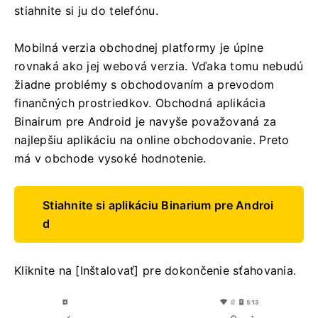
stiahnite si ju do telefónu.
Mobilná verzia obchodnej platformy je úplne
rovnaká ako jej webová verzia. Vďaka tomu nebudú
žiadne problémy s obchodovaním a prevodom
finančných prostriedkov. Obchodná aplikácia
Binairum pre Android je navyše považovaná za
najlepšiu aplikáciu na online obchodovanie. Preto
má v obchode vysoké hodnotenie.
Stiahnite si aplikáciu Binarium pre Androi
d
Kliknite na [Inštalovať] pre dokončenie sťahovania.