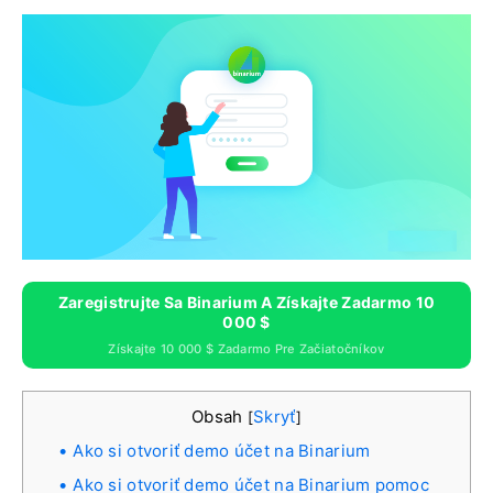
Zaregistrujte Sa Binarium A Získajte Zadarmo 10
000 $
Získajte 10 000 $ Zadarmo Pre Začiatočníkov
Obsah
Skryť
[
]
Ako si otvoriť demo účet na Binarium
Ako si otvoriť demo účet na Binarium pomoc