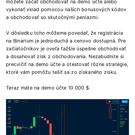
môžete začať obchodovať na demo účte alebo
vykonať vklad pomocou našich bonusových kódov
a obchodovať so skutočnými peniazmi.
V dôsledku toho môžeme povedať, že registrácia
na Binarium je jednoduchá a cenovo dostupná. Pre
začiatočníkov je oveľa ťažšie úspešne obchodovať
a dosahovať zisk z obchodovania. Nezabudnite si
precvičiť na demo účte a otestovať rôzne stratégie,
ktoré vám pomôžu tešiť sa zo získaného zisku.
Teraz máte na demo účte 10 000 $.