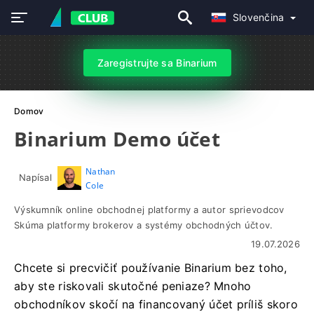
Slovenčina
Zaregistrujte sa Binarium
Domov
Binarium Demo účet
Nathan
Napísal
Cole
Výskumník online obchodnej platformy a autor sprievodcov
Skúma platformy brokerov a systémy obchodných účtov.
19.07.2026
Chcete si precvičiť používanie Binarium bez toho,
aby ste riskovali skutočné peniaze? Mnoho
obchodníkov skočí na financovaný účet príliš skoro