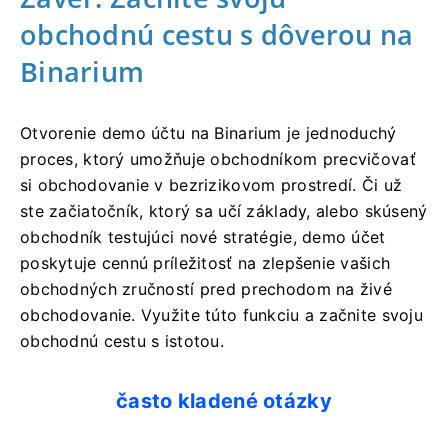
obchodnú cestu s dôverou na
Binarium
Otvorenie demo účtu na Binarium je jednoduchý
proces, ktorý umožňuje obchodníkom precvičovať
si obchodovanie v bezrizikovom prostredí. Či už
ste začiatočník, ktorý sa učí základy, alebo skúsený
obchodník testujúci nové stratégie, demo účet
poskytuje cennú príležitosť na zlepšenie vašich
obchodných zručností pred prechodom na živé
obchodovanie. Využite túto funkciu a začnite svoju
obchodnú cestu s istotou.
často kladené otázky