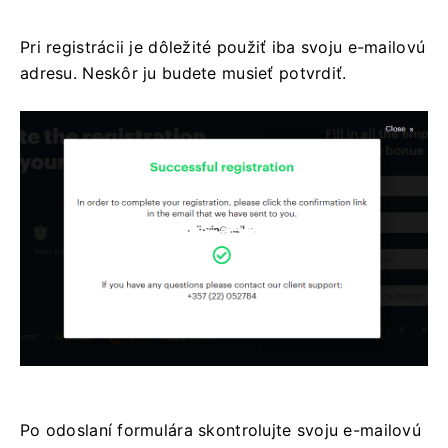
Pri registrácii je dôležité použiť iba svoju e-mailovú
adresu. Neskôr ju budete musieť potvrdiť.
Po odoslaní formulára skontrolujte svoju e-mailovú