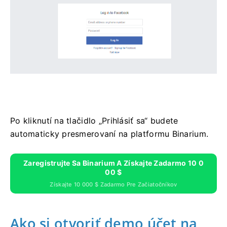
Po kliknutí na tlačidlo „Prihlásiť sa“ budete
automaticky presmerovaní na platformu Binarium.
Zaregistrujte Sa Binarium A Získajte Zadarmo 10 0
00 $
Získajte 10 000 $ Zadarmo Pre Začiatočníkov
Ako si otvoriť demo účet na