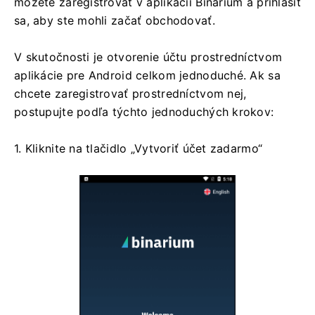
môžete zaregistrovať v aplikácii Binarium a prihlásiť
sa, aby ste mohli začať obchodovať.
V skutočnosti je otvorenie účtu prostredníctvom
aplikácie pre Android celkom jednoduché. Ak sa
chcete zaregistrovať prostredníctvom nej,
postupujte podľa týchto jednoduchých krokov:
1. Kliknite na tlačidlo „Vytvoriť účet zadarmo“