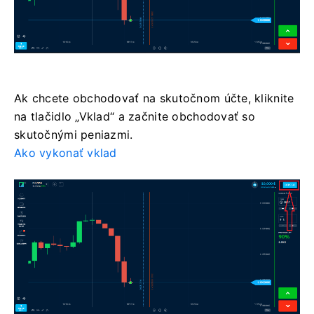
Ak chcete obchodovať na skutočnom účte, kliknite
na tlačidlo „Vklad“ a začnite obchodovať so
skutočnými peniazmi.
Ako vykonať vklad