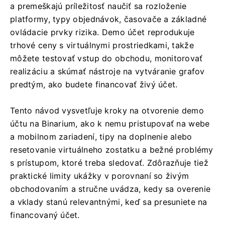
a premeškajú príležitosť naučiť sa rozloženie
platformy, typy objednávok, časovače a základné
ovládacie prvky rizika. Demo účet reprodukuje
trhové ceny s virtuálnymi prostriedkami, takže
môžete testovať vstup do obchodu, monitorovať
realizáciu a skúmať nástroje na vytváranie grafov
predtým, ako budete financovať živý účet.
Tento návod vysvetľuje kroky na otvorenie demo
účtu na Binarium, ako k nemu pristupovať na webe
a mobilnom zariadení, tipy na doplnenie alebo
resetovanie virtuálneho zostatku a bežné problémy
s prístupom, ktoré treba sledovať. Zdôrazňuje tiež
praktické limity ukážky v porovnaní so živým
obchodovaním a stručne uvádza, kedy sa overenie
a vklady stanú relevantnými, keď sa presuniete na
financovaný účet.