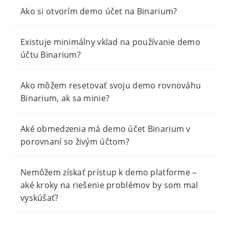
Ako si otvorím demo účet na Binarium?
Existuje minimálny vklad na používanie demo
účtu Binarium?
Ako môžem resetovať svoju demo rovnováhu
Binarium, ak sa minie?
Aké obmedzenia má demo účet Binarium v ​​
porovnaní so živým účtom?
Nemôžem získať prístup k demo platforme –
aké kroky na riešenie problémov by som mal
vyskúšať?