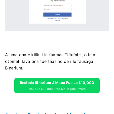
A uma ona e kiliki i le faamau “Ulufale”, o le a
otometi lava ona toe faasino oe i le fausaga
Binarium.
Resitala Binarium & Maua Fua Le $10,000
Maua Le $10,000 Free Mo Tagata Amata