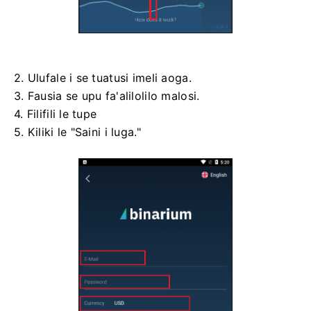
2. Ulufale i se tuatusi imeli aoga.
3. Fausia se upu fa'alilolilo malosi.
4. Filifili le tupe
5. Kiliki le "Saini i luga."