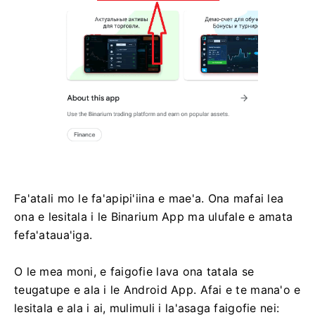
Fa'atali mo le fa'apipi'iina e mae'a. Ona mafai lea
ona e lesitala i le Binarium App ma ulufale e amata
fefa'ataua'iga.
O le mea moni, e faigofie lava ona tatala se
teugatupe e ala i le Android App. Afai e te mana'o e
lesitala e ala i ai, mulimuli i la'asaga faigofie nei: