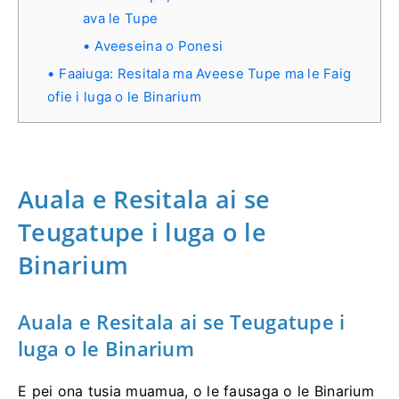
ava le Tupe
Aveeseina o Ponesi
Faaiuga: Resitala ma Aveese Tupe ma le Faig
ofie i luga o le Binarium
Auala e Resitala ai se
Teugatupe i luga o le
Binarium
Auala e Resitala ai se Teugatupe i
luga o le Binarium
E pei ona tusia muamua, o le fausaga o le Binarium