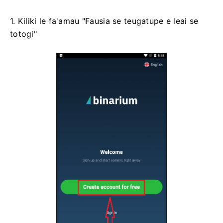
1. Kiliki le fa'amau "Fausia se teugatupe e leai se
totogi"