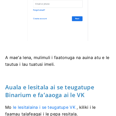
A maeʻa lena, mulimuli i faatonuga na auina atu e le
tautua i lau tuatusi imeli.
Auala e lesitala ai se teugatupe
Binarium e faʻaaoga ai le VK
Mo
le lesitalaina i se teugatupe VK
, kiliki i le
faamau talafeagai i le pepa resitala.