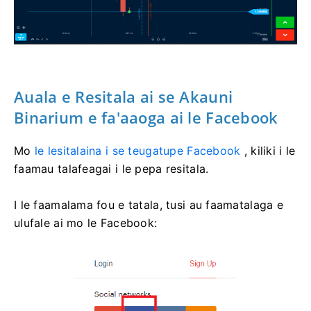
Auala e Resitala ai se Akauni
Binarium e fa'aaoga ai le Facebook
Mo
le lesitalaina i se teugatupe Facebook
, kiliki i le
faamau talafeagai i le pepa resitala.
I le faamalama fou e tatala, tusi au faamatalaga e
ulufale ai mo le Facebook: