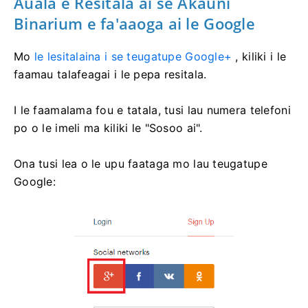
Auala e Resitala ai se Akauni
Binarium e fa'aaoga ai le Google
Mo
le lesitalaina i se teugatupe Google+
, kiliki i le
faamau talafeagai i le pepa resitala.
I le faamalama fou e tatala, tusi lau numera telefoni
po o le imeli ma kiliki le "Sosoo ai".
Ona tusi lea o le upu faataga mo lau teugatupe
Google: