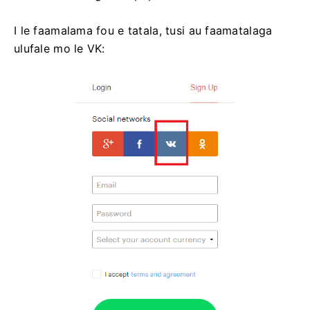
I le faamalama fou e tatala, tusi au faamatalaga
ulufale mo le VK: