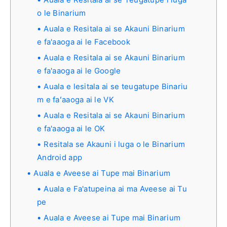
o le Binarium
Auala e Resitala ai se Akauni Binarium
e fa'aaoga ai le Facebook
Auala e Resitala ai se Akauni Binarium
e fa'aaoga ai le Google
Auala e lesitala ai se teugatupe Binariu
m e faʻaaoga ai le VK
Auala e Resitala ai se Akauni Binarium
e fa'aaoga ai le OK
Resitala se Akauni i luga o le Binarium
Android app
Auala e Aveese ai Tupe mai Binarium
Auala e Fa'atupeina ai ma Aveese ai Tu
pe
Auala e Aveese ai Tupe mai Binarium