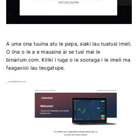
A uma ona tuuina atu le pepa, siaki lau tuatusi imeli.
O iina o le a e mauaina ai se tusi mai le
binarium.com. Kiliki i luga o le sootaga i le imeli ma
faagaoioi lau teugatupe.