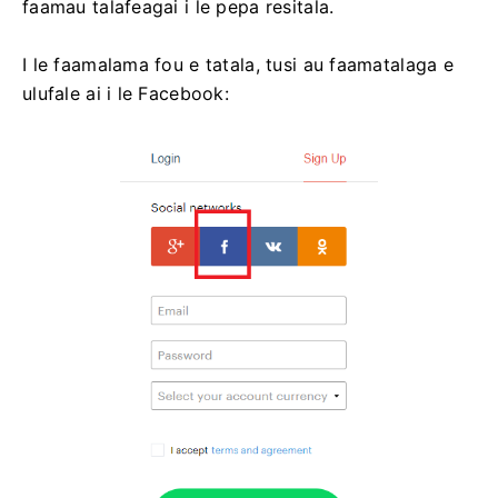
faamau talafeagai i le pepa resitala.
I le faamalama fou e tatala, tusi au faamatalaga e
ulufale ai i le Facebook: