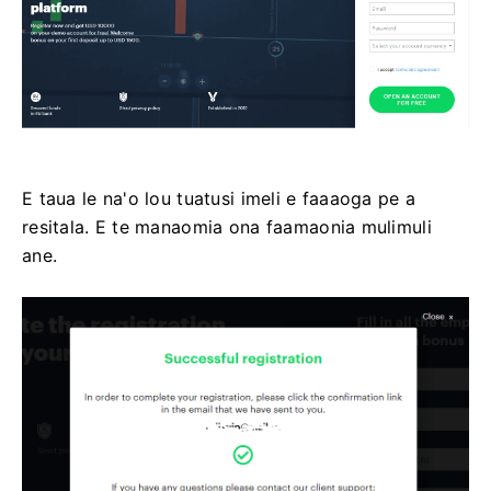
E taua le na'o lou tuatusi imeli e faaaoga pe a
resitala. E te manaomia ona faamaonia mulimuli
ane.