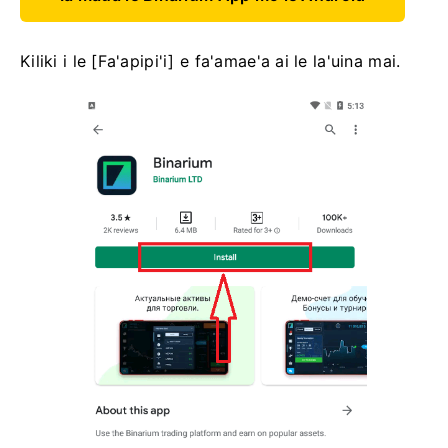
Kiliki i le [Fa'apipi'i] e fa'amae'a ai le la'uina mai.