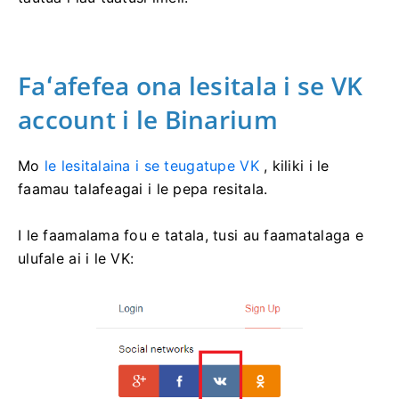
Faʻafefea ona lesitala i se VK
account i le Binarium
Mo
le lesitalaina i se teugatupe VK
, kiliki i le
faamau talafeagai i le pepa resitala.
I le faamalama fou e tatala, tusi au faamatalaga e
ulufale ai i le VK: