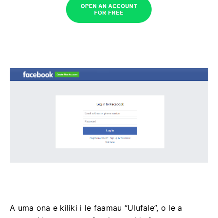
A uma ona e kiliki i le faamau “Ulufale”, o le a