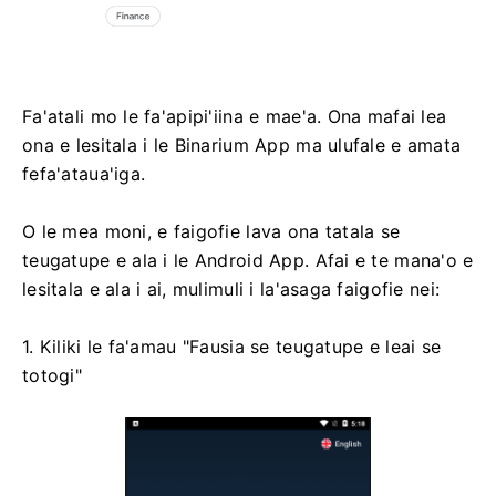
Fa'atali mo le fa'apipi'iina e mae'a. Ona mafai lea
ona e lesitala i le Binarium App ma ulufale e amata
fefa'ataua'iga.
O le mea moni, e faigofie lava ona tatala se
teugatupe e ala i le Android App. Afai e te mana'o e
lesitala e ala i ai, mulimuli i la'asaga faigofie nei:
1. Kiliki le fa'amau "Fausia se teugatupe e leai se
totogi"