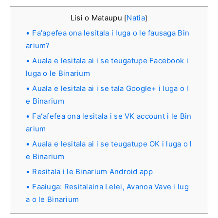
Lisi o Mataupu
Natia
[
]
Fa'apefea ona lesitala i luga o le fausaga Bin
arium?
Auala e lesitala ai i se teugatupe Facebook i
luga o le Binarium
Auala e lesitala ai i se tala Google+ i luga o l
e Binarium
Faʻafefea ona lesitala i se VK account i le Bin
arium
Auala e lesitala ai i se teugatupe OK i luga o l
e Binarium
Resitala i le Binarium Android app
Faaiuga: Resitalaina Lelei, Avanoa Vave i lug
a o le Binarium