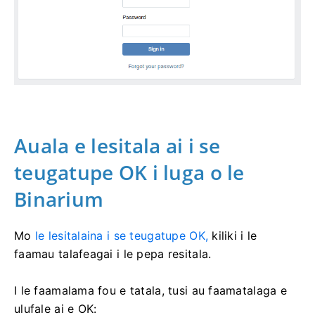
Auala e lesitala ai i se
teugatupe OK i luga o le
Binarium
Mo
le lesitalaina i se teugatupe OK,
kiliki i le
faamau talafeagai i le pepa resitala.
I le faamalama fou e tatala, tusi au faamatalaga e
ulufale ai e OK: