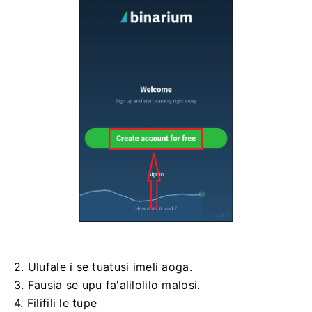
2. Ulufale i se tuatusi imeli aoga.
3. Fausia se upu fa'alilolilo malosi.
4. Filifili le tupe