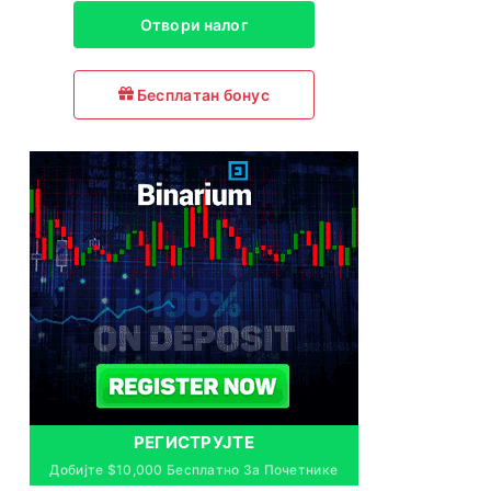
Отвори налог
Бесплатан бонус
РЕГИСТРУЈТЕ
Добијте $10,000 Бесплатно За Почетнике