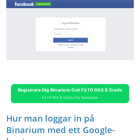
Registrera Dig Binarium Och Få 10 000 $ Gratis
Få 10 000 $ Gratis För Nybörjare
Hur man loggar in på
Binarium med ett Google-