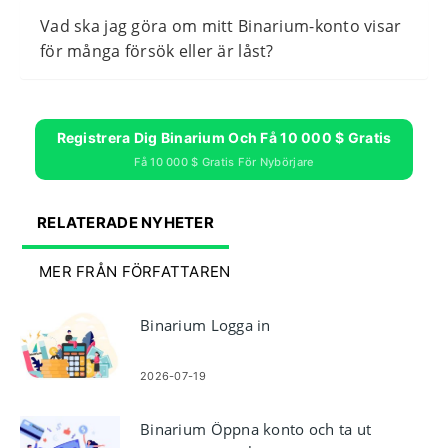
Vad ska jag göra om mitt Binarium-konto visar
för många försök eller är låst?
Registrera Dig Binarium Och Få 10 000 $ Gratis
Få 10 000 $ Gratis För Nybörjare
RELATERADE NYHETER
MER FRÅN FÖRFATTAREN
Binarium Logga in
2026-07-19
Binarium Öppna konto och ta ut