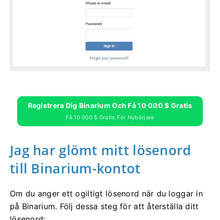
Registrera Dig Binarium Och Få 10 000 $ Gratis
Få 10 000 $ Gratis För Nybörjare
Jag har glömt mitt lösenord
till Binarium-kontot
Om du anger ett ogiltigt lösenord när du loggar in
på Binarium. Följ dessa steg för att återställa ditt
lösenord: