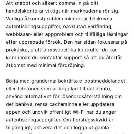
Att snabbt och säkert komma in på ditt
handelskonto är viktigt när marknaderna rör sig.
Vanliga åtkomstproblem inkluderar felskrivna
autentiseringsuppgifter, oavslutad verifiering,
webbläsar- eller appproblem och tillfälliga låsningar
efter upprepade försök. Den här sidan fokuserar på
praktiska, plattformsspecifika kontroller du kan
köra innan du kontaktar support så att du återfår
åtkomst med minimal fördröjning.
Börja med grunderna: bekräfta e-postmeddelandet
eller telefonen som är kopplad till ditt konto,
använd alternativet för lösenordsåterställning om
det behövs, rensa cacheminne eller uppdatera
appen och undvik offentligt Wi-Fi när du anger
autentiseringsuppgifter. Om flerstegsskydd är
tillgängligt, aktivera det och logga ut gamla