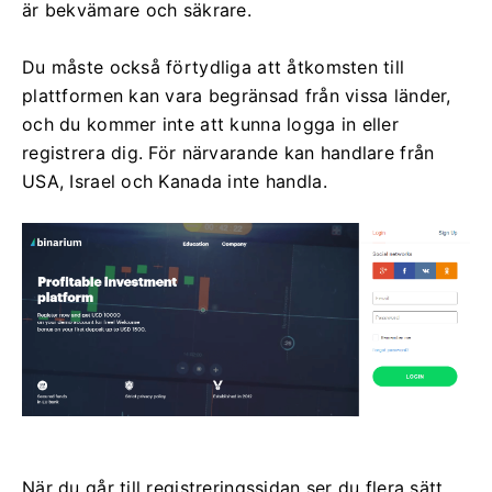
är bekvämare och säkrare.
Du måste också förtydliga att åtkomsten till
plattformen kan vara begränsad från vissa länder,
och du kommer inte att kunna logga in eller
registrera dig. För närvarande kan handlare från
USA, Israel och Kanada inte handla.
När du går till registreringssidan ser du flera sätt