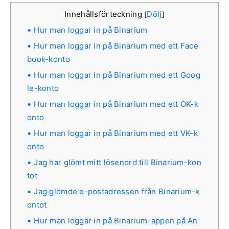
Innehållsförteckning
Dölj
[
]
Hur man loggar in på Binarium
Hur man loggar in på Binarium med ett Face
book-konto
Hur man loggar in på Binarium med ett Goog
le-konto
Hur man loggar in på Binarium med ett OK-k
onto
Hur man loggar in på Binarium med ett VK-k
onto
Jag har glömt mitt lösenord till Binarium-kon
tot
Jag glömde e-postadressen från Binarium-k
ontot
Hur man loggar in på Binarium-appen på An