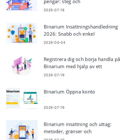
pengar: steg och
utbetalningsregler
2026-07-18
Binarium Insättningshandledning
2026: Snabb och enkel
finansieringsprocess
2026-04-04
Registrera dig och börja handla på
Binarium med hjälp av ett
demokonto
2026-07-19
Binarium Öppna konto
2026-07-19
Binarium insättning och uttag:
metoder, gränser och
behandlingstider
2026-07-19