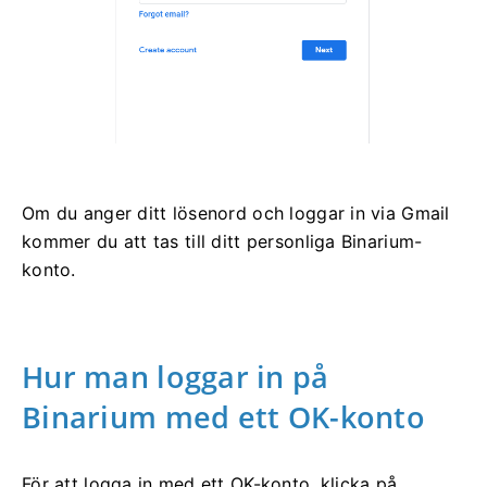
Om du anger ditt lösenord och loggar in via Gmail
kommer du att tas till ditt personliga Binarium-
konto.
Hur man loggar in på
Binarium med ett OK-konto
För att logga in med ett OK-konto, klicka på