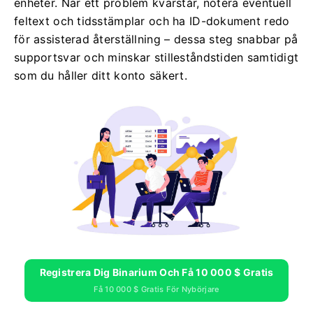
enheter. När ett problem kvarstår, notera eventuell
feltext och tidsstämplar och ha ID-dokument redo
för assisterad återställning – dessa steg snabbar på
supportsvar och minskar stilleståndstiden samtidigt
som du håller ditt konto säkert.
Registrera Dig Binarium Och Få 10 000 $ Gratis
Få 10 000 $ Gratis För Nybörjare