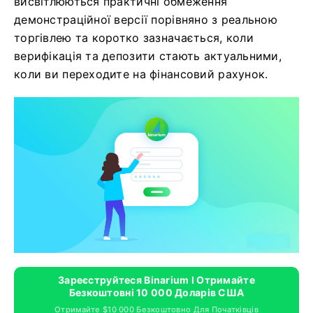
висвітлюються практичні обмеження
демонстраційної версії порівняно з реальною
торгівлею та коротко зазначається, коли
верифікація та депозити стають актуальними,
коли ви переходите на фінансовий рахунок.
Зареєструйтеся Binarium І Отримайте
Безкоштовні 10 000 Доларів США
Отримайте $10 000 Безкоштовно Для Початківців