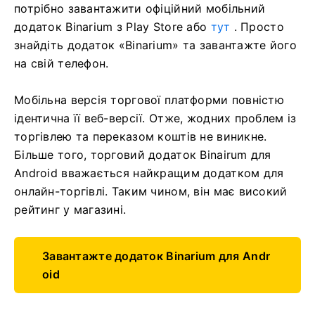
потрібно завантажити офіційний мобільний
додаток Binarium з Play Store або
тут
. Просто
знайдіть додаток «Binarium» та завантажте його
на свій телефон.
Мобільна версія торгової платформи повністю
ідентична її веб-версії. Отже, жодних проблем із
торгівлею та переказом коштів не виникне.
Більше того, торговий додаток Binairum для
Android вважається найкращим додатком для
онлайн-торгівлі. Таким чином, він має високий
рейтинг у магазині.
Завантажте додаток Binarium для Andr
oid