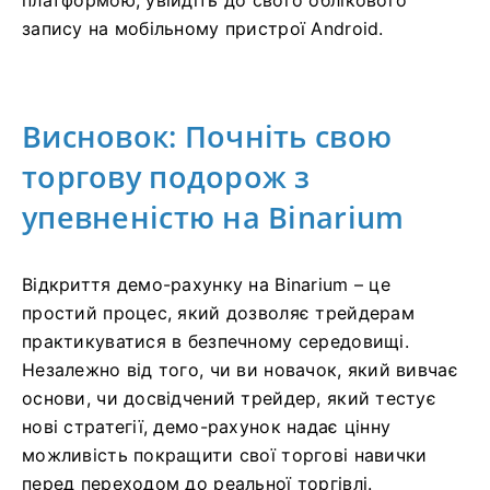
платформою, увійдіть до свого облікового
запису на мобільному пристрої Android.
Висновок: Почніть свою
торгову подорож з
упевненістю на Binarium
Відкриття демо-рахунку на Binarium – це
простий процес, який дозволяє трейдерам
практикуватися в безпечному середовищі.
Незалежно від того, чи ви новачок, який вивчає
основи, чи досвідчений трейдер, який тестує
нові стратегії, демо-рахунок надає цінну
можливість покращити свої торгові навички
перед переходом до реальної торгівлі.