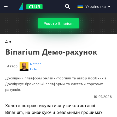
Українська
Реєстр Binarium
Дім
Binarium Демо-рахунок
Nathan
Автор
Cole
Дослідник платформ онлайн-торгівлі та автор посібників
Досліджує брокерські платформи та системи торгових
рахунків.
19.07.2026
Хочете попрактикуватися у використанні
Binarium, не ризикуючи реальними грошима?