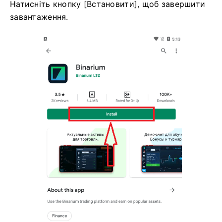
Натисніть кнопку [Встановити], щоб завершити
завантаження.