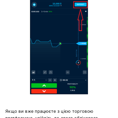
Якщо ви вже працюєте з цією торговою