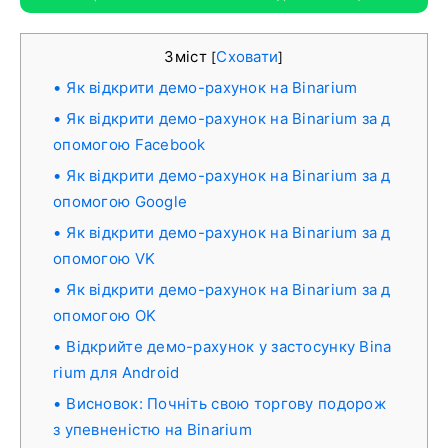
Зміст
Сховати
[
]
Як відкрити демо-рахунок на Binarium
Як відкрити демо-рахунок на Binarium за д
опомогою Facebook
Як відкрити демо-рахунок на Binarium за д
опомогою Google
Як відкрити демо-рахунок на Binarium за д
опомогою VK
Як відкрити демо-рахунок на Binarium за д
опомогою OK
Відкрийте демо-рахунок у застосунку Bina
rium для Android
Висновок: Почніть свою торгову подорож
з упевненістю на Binarium