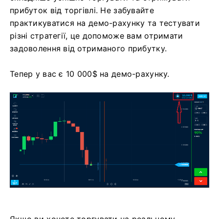
прибуток від торгівлі. Не забувайте
практикуватися на демо-рахунку та тестувати
різні стратегії, це допоможе вам отримати
задоволення від отриманого прибутку.
Тепер у вас є 10 000$ на демо-рахунку.
Якщо ви хочете торгувати на реальному