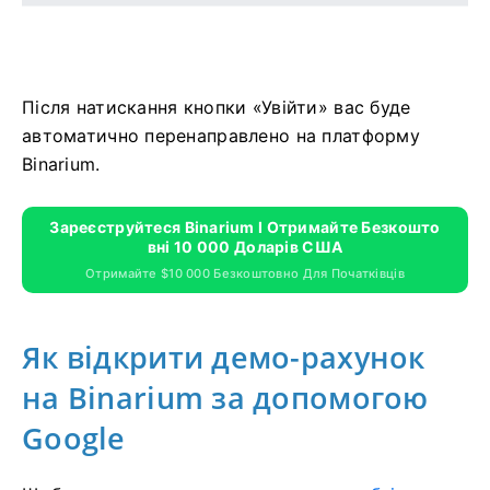
Після натискання кнопки «Увійти» вас буде
автоматично перенаправлено на платформу
Binarium.
Зареєструйтеся Binarium І Отримайте Безкошто
Вні 10 000 Доларів США
Отримайте $10 000 Безкоштовно Для Початківців
Як відкрити демо-рахунок
на Binarium за допомогою
Google