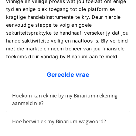
vinnige en veilige proses wat jou toelaat om enige
tyd en enige plek toegang tot die platform se
kragtige handelsinstrumente te kry. Deur hierdie
eenvoudige stappe te volg en goeie
sekuriteitspraktyke te handhaaf, verseker jy dat jou
handelsaktiwiteite veilig en naatloos is. Bly verbind
met die markte en neem beheer van jou finansiële
toekoms deur vandag by Binarium aan te meld.
Gereelde vrae
Hoekom kan ek nie by my Binarium-rekening
aanmeld nie?
Hoe herwin ek my Binarium-wagwoord?