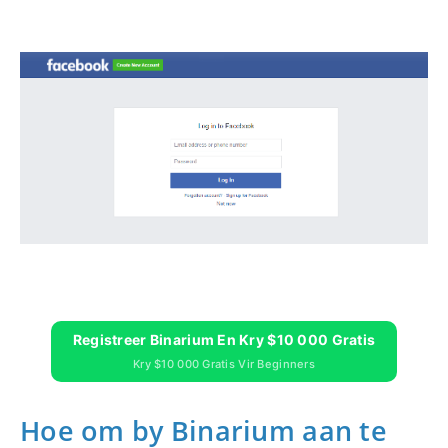
Registreer Binarium En Kry $10 000 Gratis
Kry $10 000 Gratis Vir Beginners
Hoe om by Binarium aan te