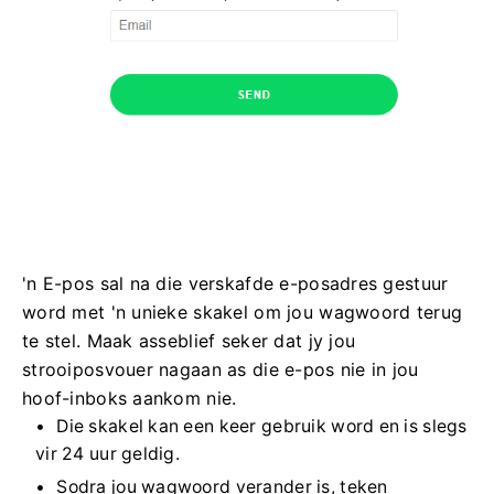
'n E-pos sal na die verskafde e-posadres gestuur
word met 'n unieke skakel om jou wagwoord terug
te stel. Maak asseblief seker dat jy jou
strooiposvouer nagaan as die e-pos nie in jou
hoof-inboks aankom nie.
Die skakel kan een keer gebruik word en is slegs
vir 24 uur geldig.
Sodra jou wagwoord verander is, teken