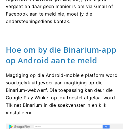
vergeet en daar geen manier is om via Gmail of
Facebook aan te meld nie, moet jy die
ondersteuningsdiens kontak.
Hoe om by die Binarium-app
op Android aan te meld
Magtiging op die Android-mobiele platform word
soortgelyk uitgevoer aan magtiging op die
Binarium-webwerf. Die toepassing kan deur die
Google Play Winkel op jou toestel afgelaai word.
Tik net Binarium in die soekvenster in en klik
«Installeer».