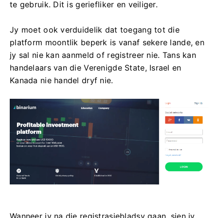
te gebruik. Dit is geriefliker en veiliger.
Jy moet ook verduidelik dat toegang tot die
platform moontlik beperk is vanaf sekere lande, en
jy sal nie kan aanmeld of registreer nie. Tans kan
handelaars van die Verenigde State, Israel en
Kanada nie handel dryf nie.
Wanneer jy na die registrasiebladsy gaan, sien jy