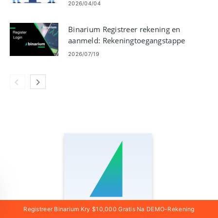
aanmeldprobleme reg te stel
2026/04/04
Binarium Registreer rekening en
aanmeld: Rekeningtoegangstappe
2026/07/19
Registreer Binarium Kry $10,000 Gratis Na DEMO-Rekening