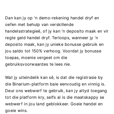
Dan kan jy op 'n demo-rekening handel dryf en
oefen met behulp van verskillende
handelsstrategieë, of jy kan 'n deposito maak en vir
regte geld handel dryf. Terloops, wanneer jy 'n
deposito maak, kan jy unieke bonusse gebruik en
jou saldo tot 150% verhoog. Voordat jy bonusse
toepas, moenie vergeet om die
gebruiksvoorwaardes te lees nie.
Wat jy uiteindelik kan sê, is dat die registrasie by
die Binarium-platform baie eenvoudig en vinnig is.
Deur ons webwerf te gebruik, kan jy altyd toegang
tot die platform kry, selfs al is die maatskappy se
webwerf in jou land geblokkeer. Goeie handel en
goeie wins.