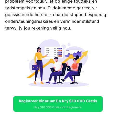
probleem voortduur, let op enige foutteks en
tydstempels en hou ID-dokumente gereed vir
geassisteerde herstel - daardie stappe bespoedig
ondersteuningsreaksies en verminder stilstand
terwyl jy jou rekening veilig hou.
Registreer Binarium En Kry $10 000 Gratis
Kry $10 000 Gratis Vir Beginners