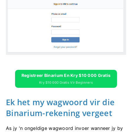
Registreer Binarium En Kry $10 000 Gratis
Kry $10 000 Gratis Vir Beginners
Ek het my wagwoord vir die
Binarium-rekening vergeet
As jy 'n ongeldige wagwoord invoer wanneer jy by