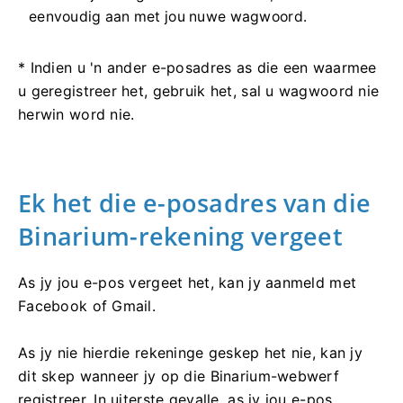
eenvoudig aan met jou nuwe wagwoord.
* Indien u 'n ander e-posadres as die een waarmee
u geregistreer het, gebruik het, sal u wagwoord nie
herwin word nie.
Ek het die e-posadres van die
Binarium-rekening vergeet
As jy jou e-pos vergeet het, kan jy aanmeld met
Facebook of Gmail.
As jy nie hierdie rekeninge geskep het nie, kan jy
dit skep wanneer jy op die Binarium-webwerf
registreer. In uiterste gevalle, as jy jou e-pos