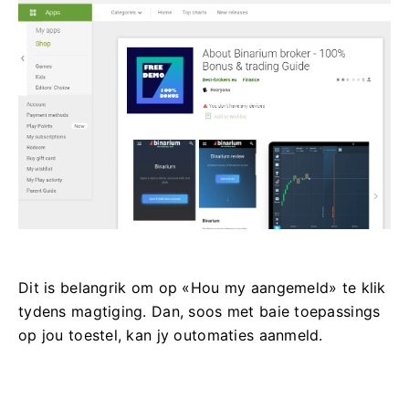
Dit is belangrik om op «Hou my aangemeld» te klik
tydens magtiging. Dan, soos met baie toepassings
op jou toestel, kan jy outomaties aanmeld.