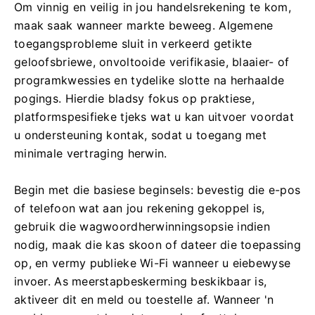
Om vinnig en veilig in jou handelsrekening te kom,
maak saak wanneer markte beweeg. Algemene
toegangsprobleme sluit in verkeerd getikte
geloofsbriewe, onvoltooide verifikasie, blaaier- of
programkwessies en tydelike slotte na herhaalde
pogings. Hierdie bladsy fokus op praktiese,
platformspesifieke tjeks wat u kan uitvoer voordat
u ondersteuning kontak, sodat u toegang met
minimale vertraging herwin.
Begin met die basiese beginsels: bevestig die e-pos
of telefoon wat aan jou rekening gekoppel is,
gebruik die wagwoordherwinningsopsie indien
nodig, maak die kas skoon of dateer die toepassing
op, en vermy publieke Wi-Fi wanneer u eiebewyse
invoer. As meerstapbeskerming beskikbaar is,
aktiveer dit en meld ou toestelle af. Wanneer 'n