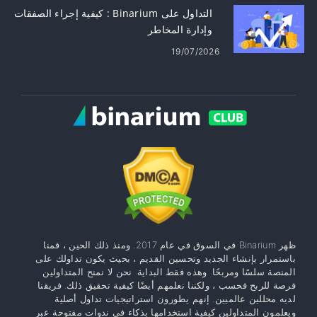
التداول على Binarium : كيفية إجراء الصفقات
وإدارة المخاطر
19/07/2026
ظهر Binarium في السوق في عام 2017. ومنذ ذلك الحين ، قمنا
باستمرار بإنشاء الجديد وتحسين القديم ، بحيث يكون تداولك على
المنصة سلسًا ومربحًا. وهذه فقط البداية. نحن لا نمنح المتداولين
فرصة للربح فحسب ، ولكننا نعلمهم أيضًا كيفية تحقيق ذلك. فريقنا
لديه محللين عالميين. إنهم يطورون استراتيجيات تداول أصلية
ويعلمون المتداولين كيفية استخدامها بذكاء في ندوات مفتوحة عبر