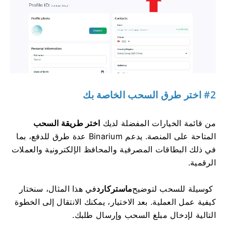
#2 اختر طرق السحب الخاصة بك
من قائمة الخيارات
المفضلة لديك
اختر طريقة السحب
المتاحة على المنصة. يدعم Binarium عدة طرق للدفع، بما
في ذلك البطاقات المصرفية والمحافظ الإلكترونية والعملات
الرقمية.
كوسيلة للسحب لتوضيح
ماستركارد
في هذا المثال، سنختار
كيفية عمل العملية. بعد الاختيار، يمكنك الانتقال إلى الخطوة
التالية لإدخال مبلغ السحب وإرسال طلبك.