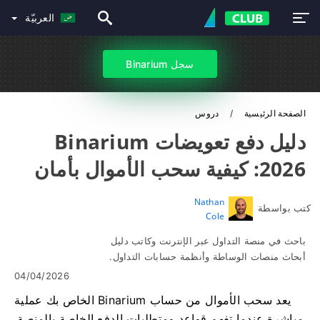
العربيّة
سجل Binarium
الصفحة الرئيسية
دروس
دليل دفع تعويضات Binarium
2026: كيفية سحب الأموال بأمان
Nathan
كتب بواسطة
Cole
باحث في منصة التداول عبر الإنترنت وكاتب دليل
أبحاث منصات الوساطة وأنظمة حسابات التداول.
04/04/2026
يعد سحب الأموال من حساب Binarium الخاص بك عملية
مباشرة عندما تفهم قواعد ومتطلبات الدفع الخاصة بالمنصة.