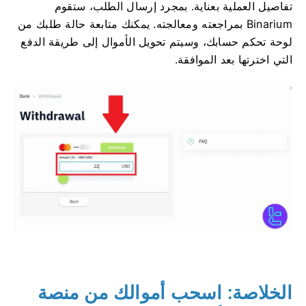
تفاصيل العملية بعناية. بمجرد إرسال الطلب، ستقوم
Binarium بمراجعته ومعالجته. يمكنك متابعة حالة طلبك من
لوحة تحكم حسابك، وسيتم تحويل الأموال إلى طريقة الدفع
التي اخترتها بعد الموافقة.
الخلاصة: اسحب أموالك من منصة