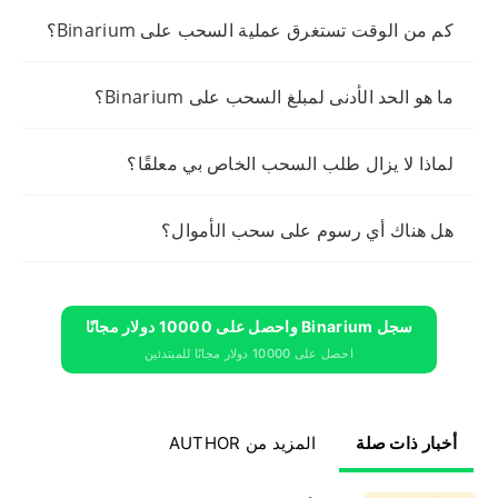
كم من الوقت تستغرق عملية السحب على Binarium؟
ما هو الحد الأدنى لمبلغ السحب على Binarium؟
لماذا لا يزال طلب السحب الخاص بي معلقًا؟
هل هناك أي رسوم على سحب الأموال؟
سجل Binarium واحصل على 10000 دولار مجانًا
احصل على 10000 دولار مجانًا للمبتدئين
أخبار ذات صلة
المزيد من AUTHOR