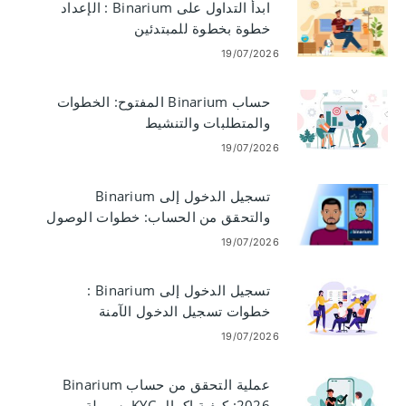
ابدأ التداول على Binarium : الإعداد
خطوة بخطوة للمبتدئين
19/07/2026
حساب Binarium المفتوح: الخطوات
والمتطلبات والتنشيط
19/07/2026
تسجيل الدخول إلى Binarium
والتحقق من الحساب: خطوات الوصول
والمستندات
19/07/2026
تسجيل الدخول إلى Binarium :
خطوات تسجيل الدخول الآمنة
واستكشاف الأخطاء وإصلاحها
19/07/2026
عملية التحقق من حساب Binarium
2026: كيفية إكمال KYC بسهولة