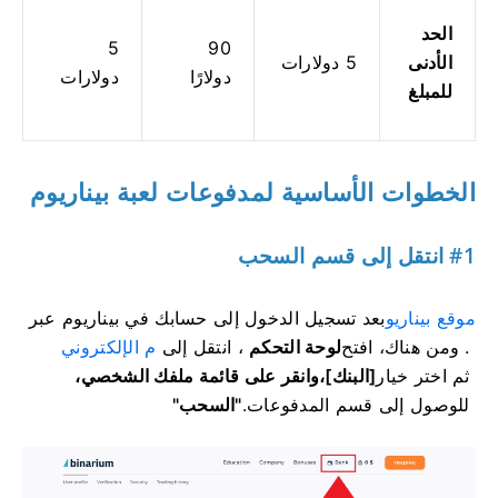
الحد
5
90
الأدنى
5 دولارات
دولارًا
دولارات
للمبلغ
الخطوات الأساسية لمدفوعات لعبة بيناريوم
#1 انتقل إلى قسم السحب
موقع بيناريو
بعد تسجيل الدخول إلى حسابك في بيناريوم عبر
. ومن هناك، افتح
لوحة التحكم
، انتقل إلى
م الإلكتروني
ثم اختر خيار
[البنك]،
وانقر على
قائمة ملفك الشخصي،
للوصول إلى قسم المدفوعات.
"السحب"