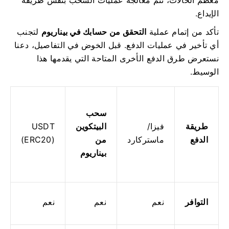
الإيداع.
تأكد من إتمام عملية
التحقق من حسابك في بيناريوم
لتجنب
أي تأخير في عمليات الدفع. قبل الخوض في التفاصيل، دعنا
نستعرض طرق الدفع الأخرى المتاحة التي يقدمها هذا
الوسيط.
سحب
طريقة
فيزا/
البيتكوين
USDT
الدفع
ماستركارد
من
(ERC20)
بيناريوم
التوافر
نعم
نعم
نعم