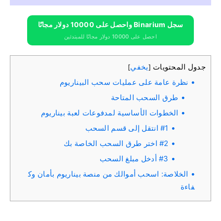
سجل Binarium واحصل على 10000 دولار مجانًا
احصل على 10000 دولار مجانًا للمبتدئين
جدول المحتويات
يخفي
]
[
نظرة عامة على عمليات سحب البيناريوم
طرق السحب المتاحة
الخطوات الأساسية لمدفوعات لعبة بيناريوم
#1 انتقل إلى قسم السحب
#2 اختر طرق السحب الخاصة بك
#3 أدخل مبلغ السحب
الخلاصة: اسحب أموالك من منصة بيناريوم بأمان وك
فاءة