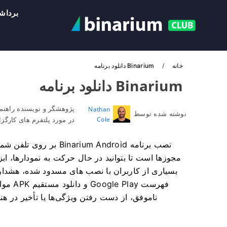
برداش
خانه
Binarium دانلود برنامه
Binarium دانلود برنامه
پژوهشگر و نویسنده راهنما
Nathan
نوشته شده توسط
Cole
در مورد پلتفرم های کارگز
نصب برنامه um Android
مجوزها است تا بتوانید در حال حرکت به نمودارها،
بسیاری از کاربران با نصب های مسدود شده، هشدا
فهرست 
ناموفق، از دست رفتن ویژگی‌ها یا تأخیر در ه