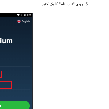
5. روی "ثبت نام" کلیک کنید.