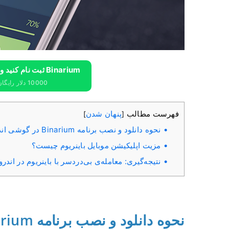
Binarium ثبت نام کنید و 10000 دلار رایگان دریافت کنید
10000 دلار رایگان برای مبتدیان دریافت کنید
فهرست مطالب
پنهان شدن
]
[
نحوه دانلود و نصب برنامه Binarium در گوشی اندروید
مزیت اپلیکیشن موبایل باینریوم چیست؟
نتیجه‌گیری: معامله‌ی بی‌دردسر با باینریوم در اندرو
نحوه دانلود و نصب برنامه Binarium در گوشی اندروید