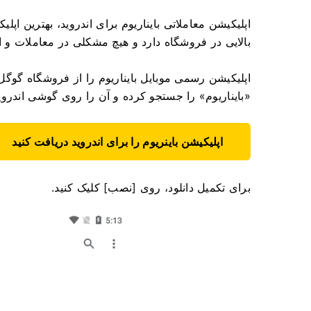
اپلیکیشن معاملاتی بایناریوم برای اندروید، بهترین اپل
بالایی در فروشگاه دارد و هیچ مشکلی در معاملات و ا
اپلیکیشن رسمی موبایل بایناریوم را از فروشگاه گوگل پ
«بایناریوم» را جستجو کرده و آن را روی گوشی اندروید 
اپلیکیشن باینریوم را برای اندروید دریافت کنید
برای تکمیل دانلود، روی [نصب] کلیک کنید.