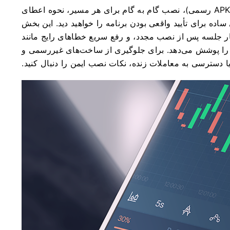
در زیر گزینه های دانلود واضح (فروشگاه Play یا APK رسمی)، نصب گام به گام برای هر مسیر، نحوه اعطای
ده برای تأیید واقعی بودن برنامه را خواهید دید. این بخش
ار جلسه پس از نصب مجدد، و رفع سریع خطاهای رایج مانند
 را پوشش می‌دهد. برای جلوگیری از ساخت‌های غیررسمی و
 دسترسی به معاملات زنده، نکات نصب ایمن را دنبال کنید.