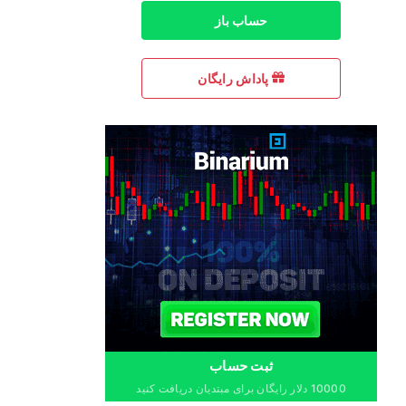
حساب باز
پاداش رایگان
ثبت حساب
10000 دلار رایگان برای مبتدیان دریافت کنید