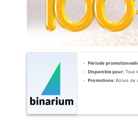
Période promotionnell
Disponible pour:
Tous 
Promotions:
Bonus de 