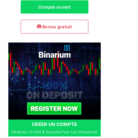
Compte ouvert
Bonus gratuit
CRÉER UN COMPTE
Obtenez 10 000 $ Gratuits Pour Les Débutants