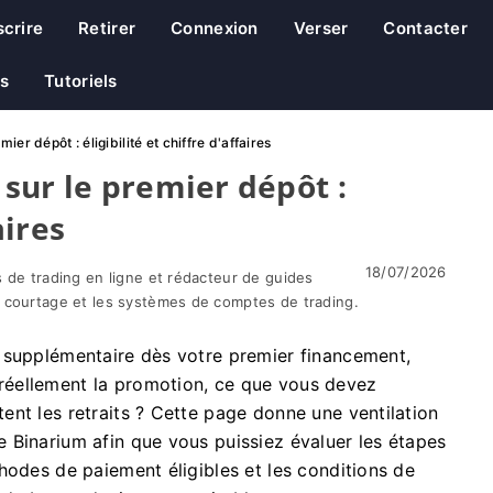
scrire
Retirer
Connexion
Verser
Contacter
es
Tutoriels
er dépôt : éligibilité et chiffre d'affaires
sur le premier dépôt :
aires
18/07/2026
 de trading en ligne et rédacteur de guides
 courtage et les systèmes de comptes de trading.
 supplémentaire dès votre premier financement,
éellement la promotion, ce que vous devez
nt les retraits ? Cette page donne une ventilation
 Binarium afin que vous puissiez évaluer les étapes
hodes de paiement éligibles et les conditions de