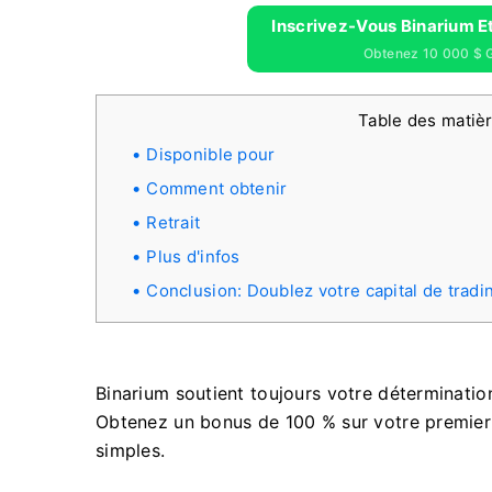
Inscrivez-Vous Binarium E
Obtenez 10 000 $ G
Table des matiè
Disponible pour
Comment obtenir
Retrait
Plus d'infos
Conclusion: Doublez votre capital de trad
Binarium soutient toujours votre déterminatio
Obtenez un bonus de 100 % sur votre premier
simples.