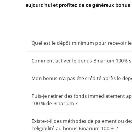
aujourd'hui et profitez de ce généreux bonus
Quel est le dépôt minimum pour recevoir l
Comment activer le bonus Binarium 100% s
Mon bonus n'a pas été crédité après le dé
Puis-je retirer des fonds immédiatement ap
100 % de Binarium ?
Existe-t-il des méthodes de paiement ou des
l'éligibilité au bonus Binarium 100 % ?