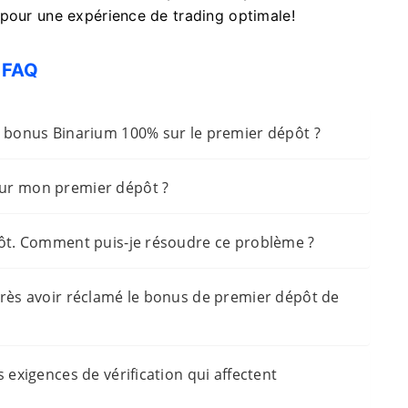
pour une expérience de trading optimale!
FAQ
e bonus Binarium 100% sur le premier dépôt ?
ur mon premier dépôt ?
pôt. Comment puis-je résoudre ce problème ?
rès avoir réclamé le bonus de premier dépôt de
 exigences de vérification qui affectent