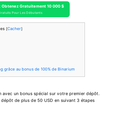
t Obtenez Gratuitement 10 000 $
ratuits Pour Les Débutants
res
Cacher
[
]
ing grâce au bonus de 100% de Binarium
n avec un bonus spécial sur votre premier dépôt.
 dépôt de plus de 50 USD en suivant 3 étapes