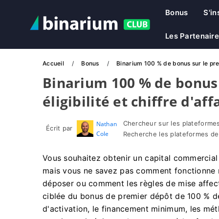
Bonus
S'in
Les Partenair
Accueil
Bonus
Binarium 100 % de bonus sur le premi
Binarium 100 % de bonus 
éligibilité et chiffre d'aff
Chercheur sur les plateformes
Nathan
Écrit par
Cole
Recherche les plateformes de
Vous souhaitez obtenir un capital commercial
mais vous ne savez pas comment fonctionne r
déposer ou comment les règles de mise affecte
ciblée du bonus de premier dépôt de 100 % de
d'activation, le financement minimum, les mét