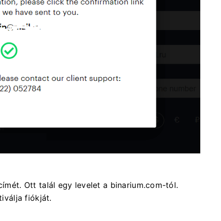
címét. Ott talál egy levelet a binarium.com-tól.
iválja fiókját.