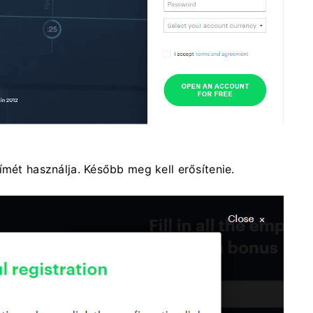
ímét használja. Később meg kell erősítenie.