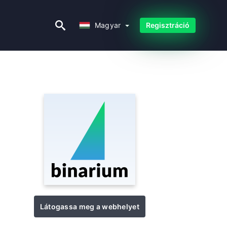
Magyar
Magyar
Regisztráció
Látogassa meg a webhelyet