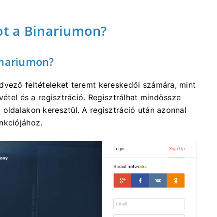
ot a Binariumon?
inariumon?
dvező feltételeket teremt kereskedői számára, mint
vétel és a regisztráció. Regisztrálhat mindössze
oldalakon keresztül. A regisztráció után azonnal
nkciójához.