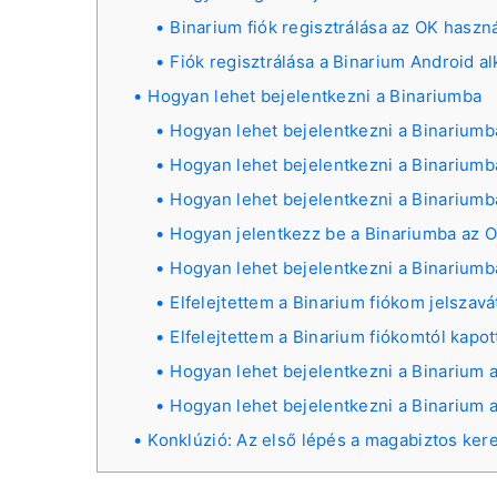
Binarium fiók regisztrálása az OK haszná
Fiók regisztrálása a Binarium Android a
Hogyan lehet bejelentkezni a Binariumba
Hogyan lehet bejelentkezni a Binariumb
Hogyan lehet bejelentkezni a Binariumb
Hogyan lehet bejelentkezni a Binariumb
Hogyan jelentkezz be a Binariumba az O
Hogyan lehet bejelentkezni a Binariumb
Elfelejtettem a Binarium fiókom jelszavá
Elfelejtettem a Binarium fiókomtól kapott
Hogyan lehet bejelentkezni a Binarium
Hogyan lehet bejelentkezni a Binarium
Konklúzió: Az első lépés a magabiztos ker