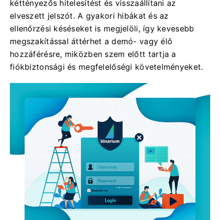
kéttényezős hitelesítést és visszaállítani az
elveszett jelszót. A gyakori hibákat és az
ellenőrzési késéseket is megjelöli, így kevesebb
megszakítással áttérhet a demó- vagy élő
hozzáférésre, miközben szem előtt tartja a
fiókbiztonsági és megfelelőségi követelményeket.