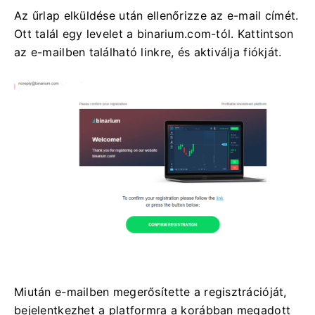
Az űrlap elküldése után ellenőrizze az e-mail címét.
Ott talál egy levelet a binarium.com-tól. Kattintson
az e-mailben található linkre, és aktiválja fiókját.
Miután e-mailben megerősítette a regisztrációját,
bejelentkezhet a platformra a korábban megadott