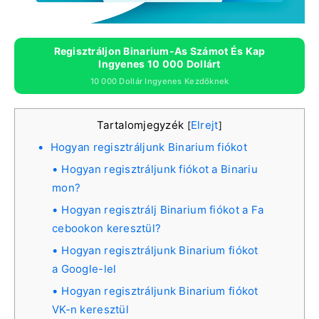
Regisztráljon Binarium-As Számot És Kap
Ingyenes 10 000 Dollárt
10 000 Dollár Ingyenes Kezdőknek
Tartalomjegyzék
Elrejt
[
]
Hogyan regisztráljunk Binarium fiókot
Hogyan regisztráljunk fiókot a Binariu
mon?
Hogyan regisztrálj Binarium fiókot a Fa
cebookon keresztül?
Hogyan regisztráljunk Binarium fiókot
a Google-lel
Hogyan regisztráljunk Binarium fiókot
VK-n keresztül