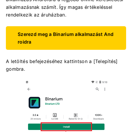
alkalmazásnak számít. Így magas értékeléssel
rendelkezik az áruházban.
Szerezd meg a Binarium alkalmazást And
roidra
A letöltés befejezéséhez kattintson a [Telepítés]
gombra.