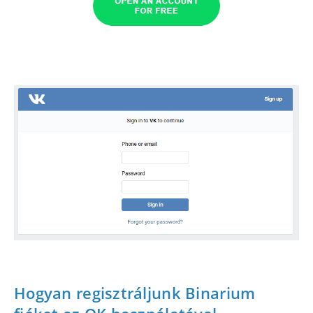
Hogyan regisztráljunk Binarium