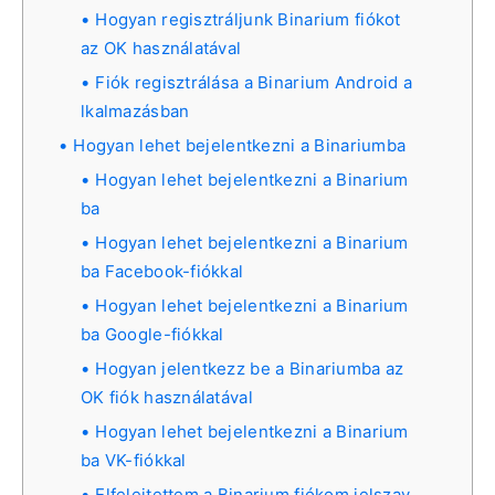
Hogyan regisztráljunk Binarium fiókot
az OK használatával
Fiók regisztrálása a Binarium Android a
lkalmazásban
Hogyan lehet bejelentkezni a Binariumba
Hogyan lehet bejelentkezni a Binarium
ba
Hogyan lehet bejelentkezni a Binarium
ba Facebook-fiókkal
Hogyan lehet bejelentkezni a Binarium
ba Google-fiókkal
Hogyan jelentkezz be a Binariumba az
OK fiók használatával
Hogyan lehet bejelentkezni a Binarium
ba VK-fiókkal
Elfelejtettem a Binarium fiókom jelszav