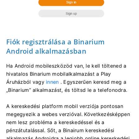
Fiók regisztrálása a Binarium
Android alkalmazásban
Ha Android mobileszközöd van, le kell töltened a
hivatalos Binarium mobilalkalmazást a Play
Áruházból vagy
innen
. Egyszerűen keresd meg a
„Binarium” alkalmazást, és töltsd le a telefonodra.
A kereskedési platform mobil verziója pontosan
megegyezik a webes verzióval. Következésképpen
nem lesz probléma a kereskedéssel és a
pénzátutalással. Sőt, a Binairum kereskedési
alkalmazás Androidra a legjobb online kereskedési