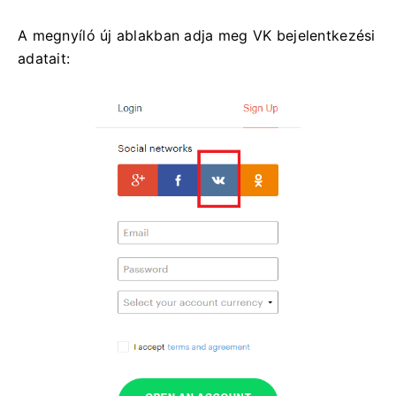
A megnyíló új ablakban adja meg VK bejelentkezési
adatait: