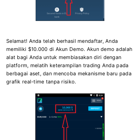
Selamat! Anda telah berhasil mendaftar, Anda
memiliki $10.000 di Akun Demo. Akun demo adalah
alat bagi Anda untuk membiasakan diri dengan
platform, melatih keterampilan trading Anda pada
berbagai aset, dan mencoba mekanisme baru pada
grafik real-time tanpa risiko.