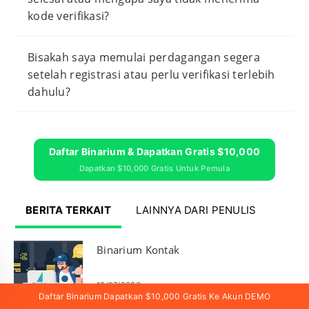
kode verifikasi?
Bisakah saya memulai perdagangan segera
setelah registrasi atau perlu verifikasi terlebih
dahulu?
Daftar Binarium & Dapatkan Gratis $10,000
Dapatkan $10,000 Gratis Untuk Pemula
BERITA TERKAIT
LAINNYA DARI PENULIS
Binarium Kontak
18/07/2026
Daftar Binarium Dapatkan $10,000 Gratis Ke Akun DEMO