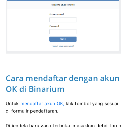
Cara mendaftar dengan akun
OK di Binarium
Untuk
mendaftar akun OK,
klik tombol yang sesuai
di formulir pendaftaran.
Di jendela baru yang terbuka, masukkan detail login