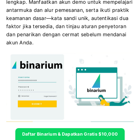
lengkap. Manfaatkan akun demo untuk mempelajari
antarmuka dan alur pemesanan, serta ikuti praktik
keamanan dasar—kata sandi unik, autentikasi dua
faktor jika tersedia, dan tinjau aturan penyetoran
dan penarikan dengan cermat sebelum mendanai
akun Anda.
Daftar Binarium & Dapatkan Gratis $10,000