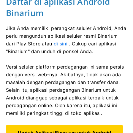
Daftar di aplikasi Android
Binarium
Jika Anda memiliki perangkat seluler Android, Anda
perlu mengunduh aplikasi seluler resmi Binarium
dari Play Store atau
di sini
. Cukup cari aplikasi
"Binarium" dan unduh di ponsel Anda.
Versi seluler platform perdagangan ini sama persis
dengan versi web-nya. Akibatnya, tidak akan ada
masalah dengan perdagangan dan transfer dana.
Selain itu, aplikasi perdagangan Binarium untuk
Android dianggap sebagai aplikasi terbaik untuk
perdagangan online. Oleh karena itu, aplikasi ini
memiliki peringkat tinggi di toko aplikasi.
Unduh Aplikasi Binarium untuk Android