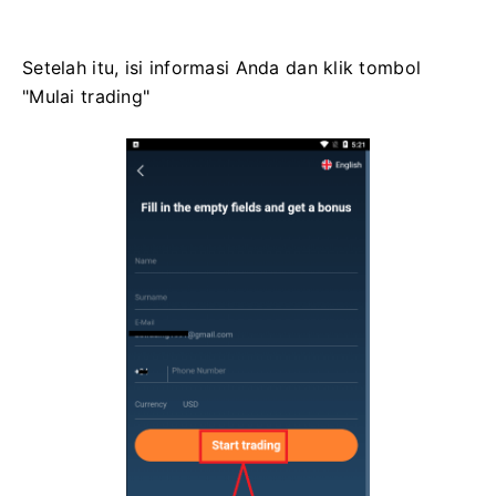
Setelah itu, isi informasi Anda dan klik tombol
"Mulai trading"