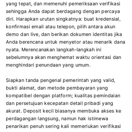
yang tepat, dan memenuhi pemeriksaan verifikasi
sehingga Anda dapat berdagang dengan percaya
diri. Harapkan urutan singkatnya: buat kredensial,
konfirmasi email atau telepon, pilih antara akun
demo dan live, dan berikan dokumen identitas jika
Anda berencana untuk menyetor atau menarik dana
nyata. Merencanakan langkah-langkah ini
sebelumnya akan menghemat waktu orientasi dan
menghindari penundaan yang umum.
Siapkan tanda pengenal pemerintah yang valid,
bukti alamat, dan metode pembayaran yang
kompatibel dengan platform; kualitas pemindaian
dan persetujuan kecepatan detail pribadi yang
akurat. Deposit kecil biasanya membuka akses ke
perdagangan langsung, namun hak istimewa
penarikan penuh sering kali memerlukan verifikasi