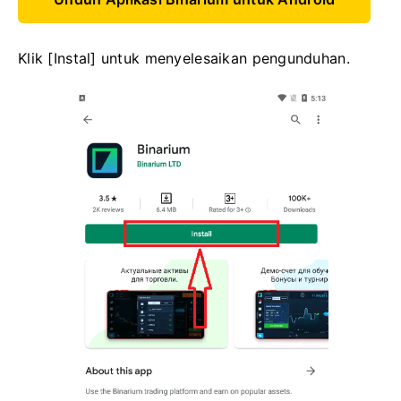
Klik [Instal] untuk menyelesaikan pengunduhan.