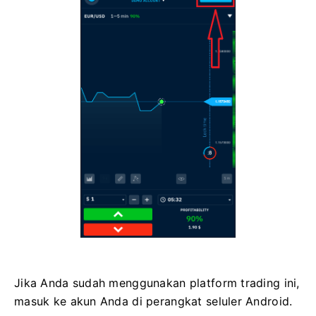
Jika Anda sudah menggunakan platform trading ini,
masuk ke akun Anda di perangkat seluler Android.