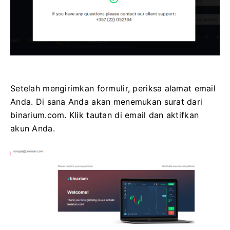
Setelah mengirimkan formulir, periksa alamat email
Anda. Di sana Anda akan menemukan surat dari
binarium.com. Klik tautan di email dan aktifkan
akun Anda.