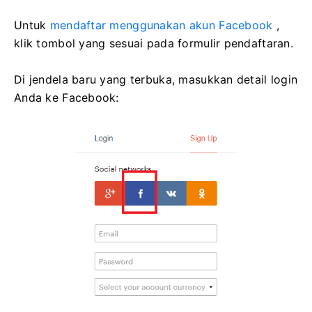
Untuk
mendaftar menggunakan akun Facebook
,
klik tombol yang sesuai pada formulir pendaftaran.
Di jendela baru yang terbuka, masukkan detail login
Anda ke Facebook: