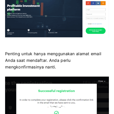
Penting untuk hanya menggunakan alamat email
Anda saat mendaftar. Anda perlu
mengkonfirmasinya nanti.