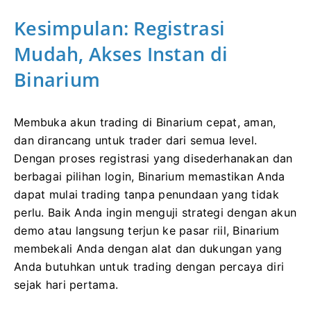
Kesimpulan: Registrasi
Mudah, Akses Instan di
Binarium
Membuka akun trading di Binarium cepat, aman,
dan dirancang untuk trader dari semua level.
Dengan proses registrasi yang disederhanakan dan
berbagai pilihan login, Binarium memastikan Anda
dapat mulai trading tanpa penundaan yang tidak
perlu. Baik Anda ingin menguji strategi dengan akun
demo atau langsung terjun ke pasar riil, Binarium
membekali Anda dengan alat dan dukungan yang
Anda butuhkan untuk trading dengan percaya diri
sejak hari pertama.