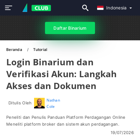
Indonesia
Daftar Binarium
Beranda
Tutorial
Login Binarium dan
Verifikasi Akun: Langkah
Akses dan Dokumen
Nathan
Ditulis Oleh
Cole
Peneliti dan Penulis Panduan Platform Perdagangan Online
Meneliti platform broker dan sistem akun perdagangan.
19/07/2026