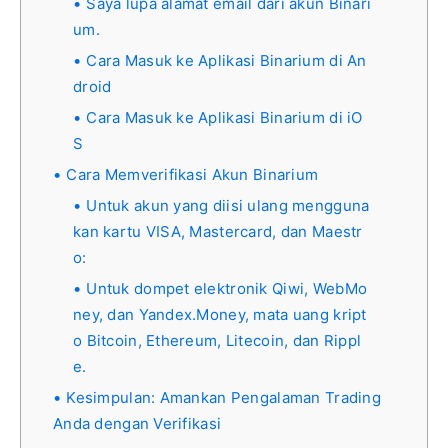
Saya lupa alamat email dari akun Binari
um.
Cara Masuk ke Aplikasi Binarium di An
droid
Cara Masuk ke Aplikasi Binarium di iO
S
Cara Memverifikasi Akun Binarium
Untuk akun yang diisi ulang mengguna
kan kartu VISA, Mastercard, dan Maestr
o:
Untuk dompet elektronik Qiwi, WebMo
ney, dan Yandex.Money, mata uang kript
o Bitcoin, Ethereum, Litecoin, dan Rippl
e.
Kesimpulan: Amankan Pengalaman Trading
Anda dengan Verifikasi