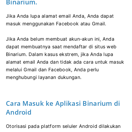
Binarium.
Jika Anda lupa alamat email Anda, Anda dapat
masuk menggunakan Facebook atau Gmail.
Jika Anda belum membuat akun-akun ini, Anda
dapat membuatnya saat mendaftar di situs web
Binarium. Dalam kasus ekstrem, jika Anda lupa
alamat email Anda dan tidak ada cara untuk masuk
melalui Gmail dan Facebook, Anda perlu
menghubungi layanan dukungan.
Cara Masuk ke Aplikasi Binarium di
Android
Otorisasi pada platform seluler Android dilakukan