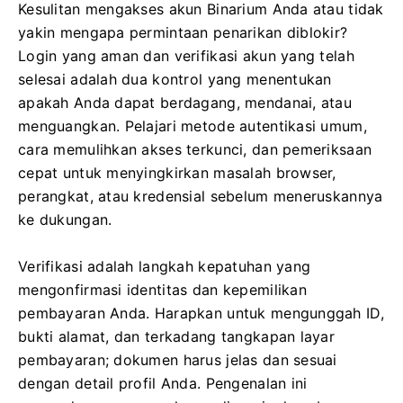
Kesulitan mengakses akun Binarium Anda atau tidak
yakin mengapa permintaan penarikan diblokir?
Login yang aman dan verifikasi akun yang telah
selesai adalah dua kontrol yang menentukan
apakah Anda dapat berdagang, mendanai, atau
menguangkan. Pelajari metode autentikasi umum,
cara memulihkan akses terkunci, dan pemeriksaan
cepat untuk menyingkirkan masalah browser,
perangkat, atau kredensial sebelum meneruskannya
ke dukungan.
Verifikasi adalah langkah kepatuhan yang
mengonfirmasi identitas dan kepemilikan
pembayaran Anda. Harapkan untuk mengunggah ID,
bukti alamat, dan terkadang tangkapan layar
pembayaran; dokumen harus jelas dan sesuai
dengan detail profil Anda. Pengenalan ini