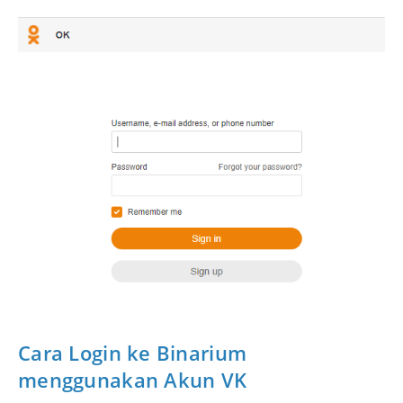
Cara Login ke Binarium
menggunakan Akun VK