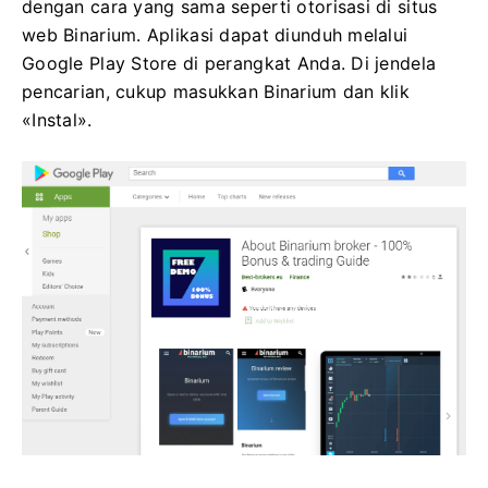
dengan cara yang sama seperti otorisasi di situs
web Binarium. Aplikasi dapat diunduh melalui
Google Play Store di perangkat Anda. Di jendela
pencarian, cukup masukkan Binarium dan klik
«Instal».