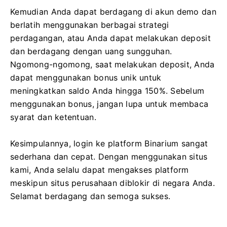
Kemudian Anda dapat berdagang di akun demo dan
berlatih menggunakan berbagai strategi
perdagangan, atau Anda dapat melakukan deposit
dan berdagang dengan uang sungguhan.
Ngomong-ngomong, saat melakukan deposit, Anda
dapat menggunakan bonus unik untuk
meningkatkan saldo Anda hingga 150%. Sebelum
menggunakan bonus, jangan lupa untuk membaca
syarat dan ketentuan.
Kesimpulannya, login ke platform Binarium sangat
sederhana dan cepat. Dengan menggunakan situs
kami, Anda selalu dapat mengakses platform
meskipun situs perusahaan diblokir di negara Anda.
Selamat berdagang dan semoga sukses.