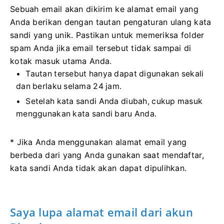
Sebuah email akan dikirim ke alamat email yang
Anda berikan dengan tautan pengaturan ulang kata
sandi yang unik. Pastikan untuk memeriksa folder
spam Anda jika email tersebut tidak sampai di
kotak masuk utama Anda.
Tautan tersebut hanya dapat digunakan sekali
dan berlaku selama 24 jam.
Setelah kata sandi Anda diubah, cukup masuk
menggunakan kata sandi baru Anda.
* Jika Anda menggunakan alamat email yang
berbeda dari yang Anda gunakan saat mendaftar,
kata sandi Anda tidak akan dapat dipulihkan.
Saya lupa alamat email dari akun