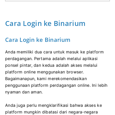
Cara Login ke Binarium
Cara Login ke Binarium
Anda memiliki dua cara untuk masuk ke platform
perdagangan. Pertama adalah melalui aplikasi
ponsel pintar, dan kedua adalah akses melalui
platform online menggunakan browser.
Bagaimanapun, kami merekomendasikan
penggunaan platform perdagangan online. Ini lebih
nyaman dan aman.
Anda juga perlu mengklarifikasi bahwa akses ke
platform mungkin dibatasi dari negara-negara