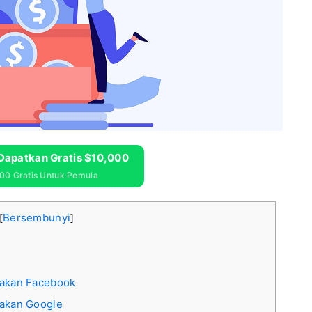
 Dapatkan Gratis $10,000
00 Gratis Untuk Pemula
Bersembunyi
[
]
akan Facebook
akan Google