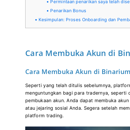
Permintaan penarikan saya telah dise
Penarikan Bonus
Kesimpulan: Proses Onboarding dan Pemb
Cara Membuka Akun di Bi
Cara Membuka Akun di Binariu
Seperti yang telah ditulis sebelumnya, platf
menguntungkan bagi para tradernya, seperti 
pembukaan akun. Anda dapat membuka akun 
atau jejaring sosial Anda. Segera setelah m
platform trading.