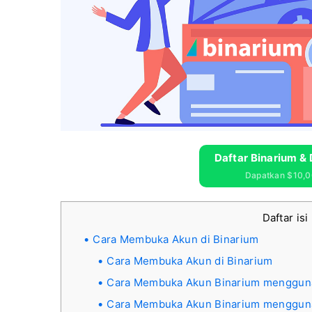
Daftar Binarium &
Dapatkan $10,0
Daftar isi
Cara Membuka Akun di Binarium
Cara Membuka Akun di Binarium
Cara Membuka Akun Binarium menggun
Cara Membuka Akun Binarium menggun