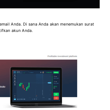
t email Anda. Di sana Anda akan menemukan surat
ktifkan akun Anda.