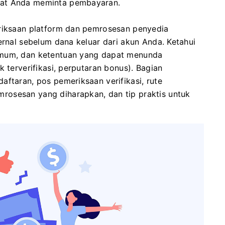
aat Anda meminta pembayaran.
eriksaan platform dan pemrosesan penyedia
ernal sebelum dana keluar dari akun Anda. Ketahui
umum, dan ketentuan yang dapat menunda
k terverifikasi, perputaran bonus). Bagian
aftaran, pos pemeriksaan verifikasi, rute
rosesan yang diharapkan, dan tip praktis untuk