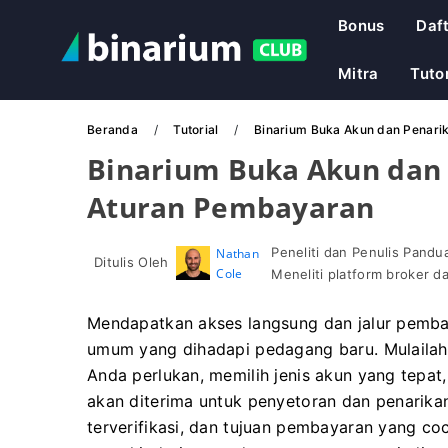
Bonus
Daf
Mitra
Tutor
Beranda
Tutorial
Binarium Buka Akun dan Penari
Binarium Buka Akun dan
Aturan Pembayaran
Peneliti dan Penulis Pand
Nathan
Ditulis Oleh
Cole
Meneliti platform broker 
Mendapatkan akses langsung dan jalur pembay
umum yang dihadapi pedagang baru. Mulaila
Anda perlukan, memilih jenis akun yang tep
akan diterima untuk penyetoran dan penarikan
terverifikasi, dan tujuan pembayaran yang 