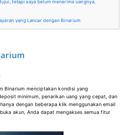
tujui, tetapi saya belum menerima uangnya.
ayaran yang Lancar dengan Binarium
narium
m
orm Binarium menciptakan kondisi yang
deposit minimum, penarikan uang yang cepat, dan
hanya dengan beberapa klik menggunakan email
embuka akun, Anda dapat mengakses semua fitur