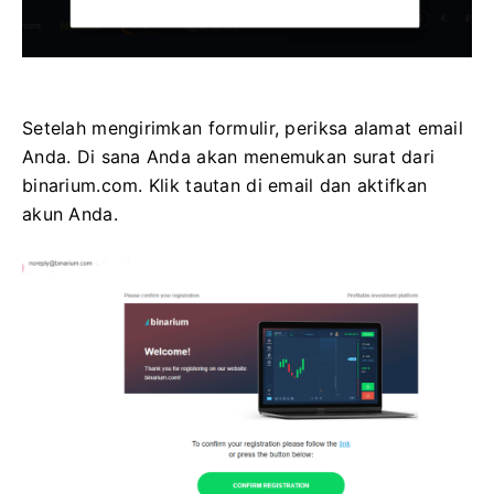
Setelah mengirimkan formulir, periksa alamat email
Anda. Di sana Anda akan menemukan surat dari
binarium.com. Klik tautan di email dan aktifkan
akun Anda.