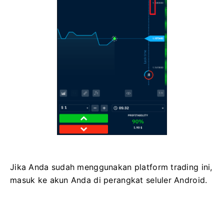
Jika Anda sudah menggunakan platform trading ini,
masuk ke akun Anda di perangkat seluler Android.