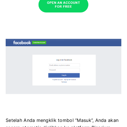
Setelah Anda mengklik tombol “Masuk”, Anda akan