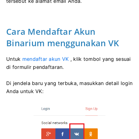
tersebut ke alamat email Anda.
Cara Mendaftar Akun
Binarium menggunakan VK
Untuk
mendaftar akun VK
, klik tombol yang sesuai
di formulir pendaftaran.
Di jendela baru yang terbuka, masukkan detail login
Anda untuk VK: