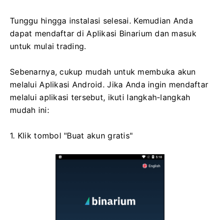
Tunggu hingga instalasi selesai. Kemudian Anda
dapat mendaftar di Aplikasi Binarium dan masuk
untuk mulai trading.
Sebenarnya, cukup mudah untuk membuka akun
melalui Aplikasi Android. Jika Anda ingin mendaftar
melalui aplikasi tersebut, ikuti langkah-langkah
mudah ini:
1. Klik tombol "Buat akun gratis"