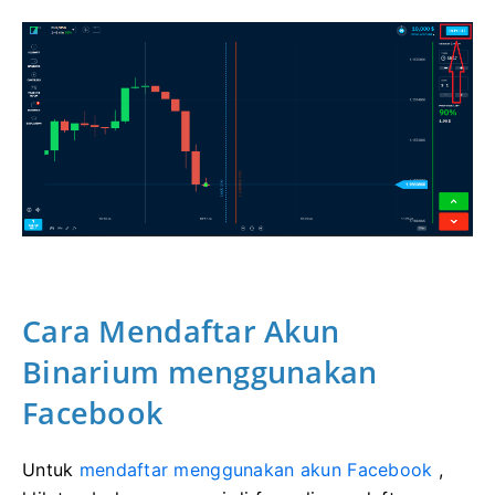
Cara Mendaftar Akun
Binarium menggunakan
Facebook
Untuk
mendaftar menggunakan akun Facebook
,