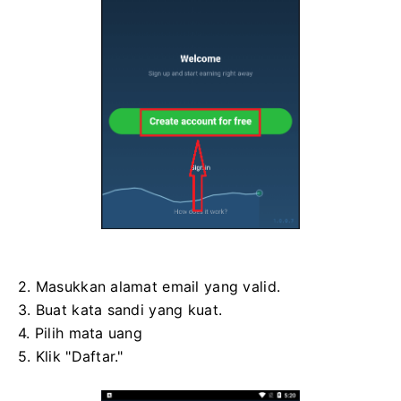
2. Masukkan alamat email yang valid.
3. Buat kata sandi yang kuat.
4. Pilih mata uang
5. Klik "Daftar."