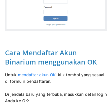
Cara Mendaftar Akun
Binarium menggunakan OK
Untuk
mendaftar akun OK,
klik tombol yang sesuai
di formulir pendaftaran.
Di jendela baru yang terbuka, masukkan detail login
Anda ke OK: