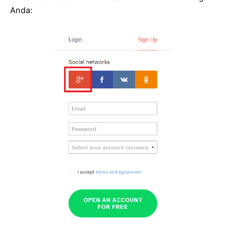
Anda: