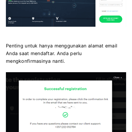
Penting untuk hanya menggunakan alamat email
Anda saat mendaftar. Anda perlu
mengkonfirmasinya nanti.