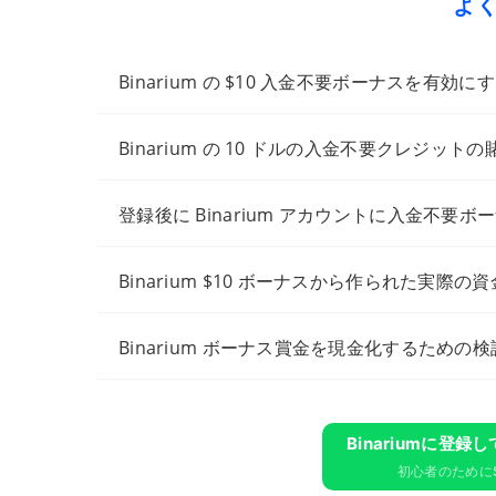
よ
Binarium の $10 入金不要ボーナスを有
Binarium の 10 ドルの入金不要クレジッ
登録後に Binarium アカウントに入金不
Binarium $10 ボーナスから作られた実
Binarium ボーナス賞金を現金化するため
Binariumに​​登
初心者のために$