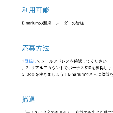
利用可能
Binariumの新規トレーダーの皆様
応募方法
1.
登録し
てメールアドレスを確認してください
。2. リアルアカウントでボーナス$10を獲得し
3. お金を稼ぎましょう！Binariumでさらに収
撤退
ボーナスは出金できません。利益のみ出金可能で