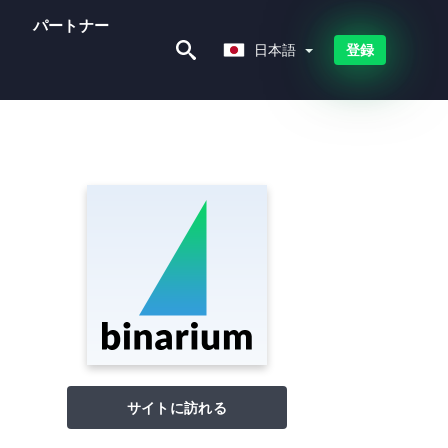
ー
パートナー
日本語
日本語
登録
サイトに訪れる