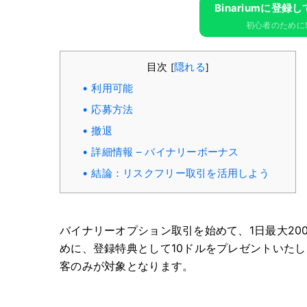
Binariumに​​登
初心者のために$
目次
隠れる
[
]
利用可能
応募方法
撤退
詳細情報 – バイナリーボーナス
結論：リスクフリー取引を活用しよう
バイナリーオプション取引を始めて、1日最大2
めに、登録特典として10ドルをプレゼントいた
客のみが対象となります。