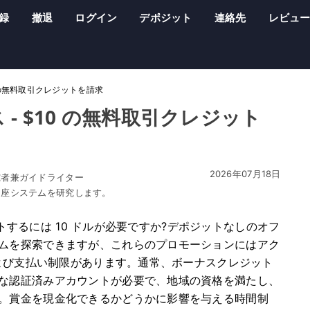
録
撤退
ログイン
デポジット
連絡先
レビュ
10 の無料取引クレジットを請求
ス - $10 の無料取引クレジット
2026年07月18日
究者兼ガイドライター
口座システムを研究します。
テストするには 10 ドルが必要ですか?デポジットなしのオフ
ムを探索できますが、これらのプロモーションにはアク
および支払い制限があります。通常、ボーナスクレジット
な認証済みアカウントが必要で、地域の資格を満たし、
。賞金を現金化できるかどうかに影響を与える時間制