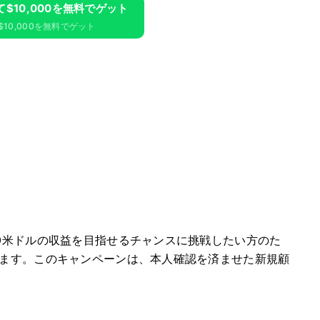
録して$10,000を無料でゲット
10,000を無料でゲット
00米ドルの収益を目指せるチャンスに挑戦したい方のた
します。このキャンペーンは、本人確認を済ませた新規顧