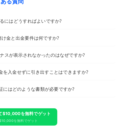
くある質問
効にするにはどうすればよいですか?
トの賭け金と出金要件は何ですか?
要ボーナスが表示されなかったのはなぜですか?
際の資金を入金せずに引き出すことはできますか?
の検証にはどのような書類が必要ですか?
録して$10,000を無料でゲット
10,000を無料でゲット