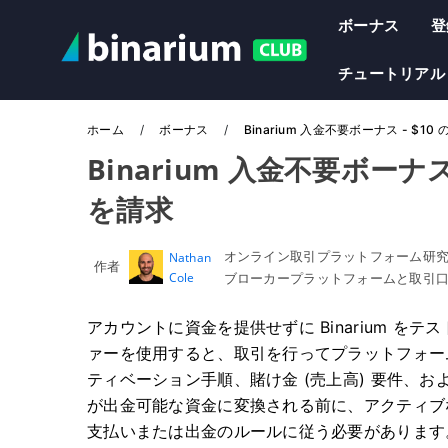
ボーナス
登
チュートリアル
ホーム
ボーナス
Binarium 入金不要ボーナス - $
Binarium 入金不要ボーナ
を請求
オンライン取引プラットフォーム研
Nathan
作者
Cole
ブローカープラットフォームと取引
アカウントに資金を提供せずに Binarium を
ァーを使用すると、取引を行ってプラットフォー
ティベーション手順、賭け金 (売上高) 要件、
が出金可能な資金に変換される前に、アクティブ
支払いまたは出金のルールに従う必要があります