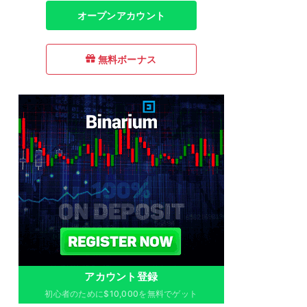
オープンアカウント
無料ボーナス
アカウント登録
初心者のために$10,000を無料でゲット