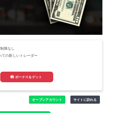
間制限なし
 のすべての新しいトレーダー
ボーナスをゲット
オープンアカウント
サイトに訪れる