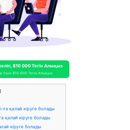
келіп, $10 000 Тегін Алыңыз
 Үшін $10 000 Тегін Алыңыз
]
-ға қалай кіруге болады
ға қалай кіруге болады
алай кіруге болады