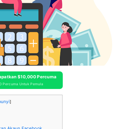
Dapatkan $10,000 Percuma
0 Percuma Untuk Pemula
unyi
]
kan Akaun Facebook