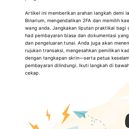
Artikel ini memberikan arahan langkah demi 
Binarium, mengendalikan 2FA dan memilih ka
wang anda. Jangkakan liputan praktikal bag
had pembayaran biasa dan dokumentasi yang
dan pengeluaran tunai. Anda juga akan men
rujukan transaksi, mengesahkan pemilikan k
dengan tangkapan skrin—serta petua keselam
pembayaran dilindungi. Ikuti langkah di ba
cekap.