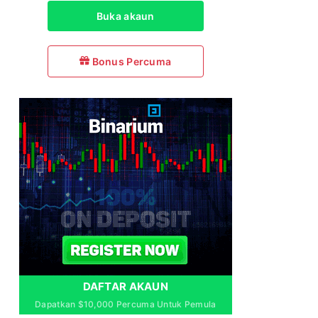
Buka akaun
Bonus Percuma
DAFTAR AKAUN
Dapatkan $10,000 Percuma Untuk Pemula