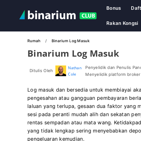
Bonus
Daf
Rakan Kongsi
Rumah
Binarium Log Masuk
Binarium Log Masuk
Penyelidik dan Penulis Pa
Nathan
Ditulis Oleh
Cole
Menyelidik platform broke
Log masuk dan bersedia untuk membiayai aka
pengesahan atau gangguan pembayaran berla
laluan yang terlupa, gesaan dua faktor yang
sesi pada peranti mudah alih dan sekatan pe
rentas sempadan atau mata wang. Ketidakpad
yang tidak lengkap sering menyebabkan depo
pengeluaran kemudian.