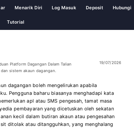
tar
Menarik Diri
Log Masuk
Deposit
Hubungi
Tutorial
19/07/2026
nduan Platform Dagangan Dalam Talian
r dan sistem akaun dagangan.
un dagangan boleh mengelirukan apabila
ku. Pengguna baharu biasanya menghadapi kata
 memerlukan apl atau SMS pengesah, tamat masa
nyedia pembayaran yang dicetuskan oleh sekatan
anan kecil dalam butiran akaun atau pengesahan
sit ditolak atau ditangguhkan, yang menghalang