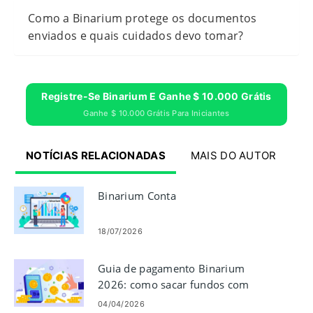
Como a Binarium protege os documentos
enviados e quais cuidados devo tomar?
Registre-Se Binarium E Ganhe $ 10.000 Grátis
Ganhe $ 10.000 Grátis Para Iniciantes
NOTÍCIAS RELACIONADAS
MAIS DO AUTOR
Binarium Conta
18/07/2026
Guia de pagamento Binarium
2026: como sacar fundos com
segurança
04/04/2026