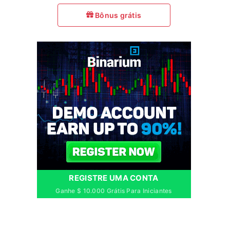
Bônus grátis
REGISTRE UMA CONTA
Ganhe $ 10.000 Grátis Para Iniciantes