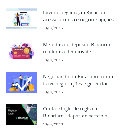
Login e negociação Binarium:
acesse a conta e negocie opções
binárias
19/07/2026
Métodos de depósito Binarium,
mínimos e tempos de
processamento
18/07/2026
Negociando no Binarium: como
fazer negociações e gerenciar
riscos
19/07/2026
Conta e login de registro
Binarium: etapas de acesso à
conta
19/07/2026