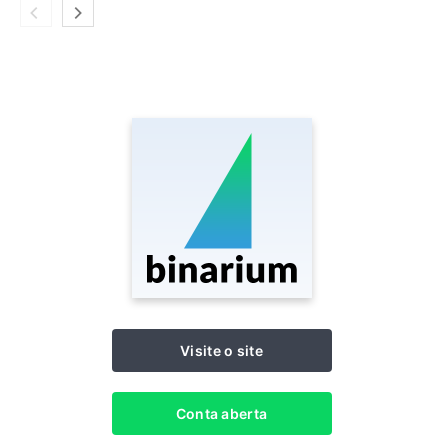
Visite o site
Conta aberta