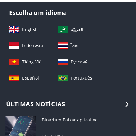
Escolha um idioma
English
العربيّة
Indonesia
ไทย
Tiếng Việt
Русский
Español
Português
ÚLTIMAS NOTÍCIAS
Binarium Baixar aplicativo