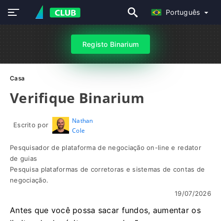
Português
Registo Binarium
Casa
Verifique Binarium
Nathan
Escrito por
Cole
Pesquisador de plataforma de negociação on-line e redator
de guias
Pesquisa plataformas de corretoras e sistemas de contas de
negociação.
19/07/2026
Antes que você possa sacar fundos, aumentar os