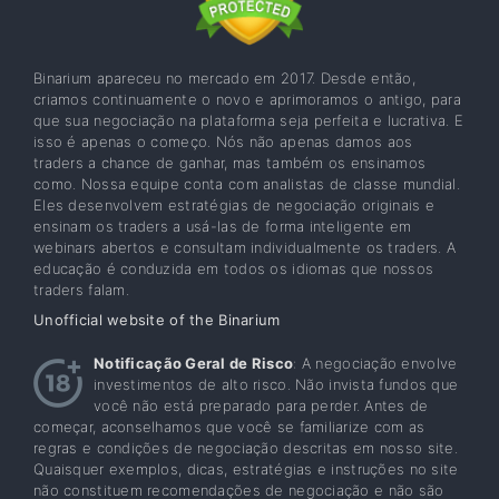
Binarium apareceu no mercado em 2017. Desde então,
criamos continuamente o novo e aprimoramos o antigo, para
que sua negociação na plataforma seja perfeita e lucrativa. E
isso é apenas o começo. Nós não apenas damos aos
traders a chance de ganhar, mas também os ensinamos
como. Nossa equipe conta com analistas de classe mundial.
Eles desenvolvem estratégias de negociação originais e
ensinam os traders a usá-las de forma inteligente em
webinars abertos e consultam individualmente os traders. A
educação é conduzida em todos os idiomas que nossos
traders falam.
Unofficial website of the Binarium
Notificação Geral de Risco
: A negociação envolve
investimentos de alto risco. Não invista fundos que
você não está preparado para perder. Antes de
começar, aconselhamos que você se familiarize com as
regras e condições de negociação descritas em nosso site.
Quaisquer exemplos, dicas, estratégias e instruções no site
não constituem recomendações de negociação e não são