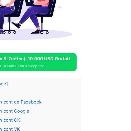
m Și Obțineți 10.000 USD Gratuit
 Gratuit Pentru Începători
nde
]
un cont de Facebook
un cont Google
un cont OK
un cont VK