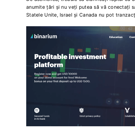
anumite țări și nu veți putea să vă conectați s
Statele Unite, Israel și Canada nu pot tranzac