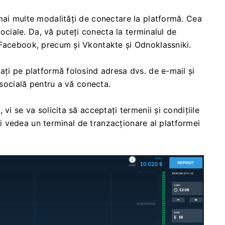
mai multe modalități de conectare la platformă. Cea
sociale. Da, vă puteți conecta la terminalul de
 Facebook, precum și Vkontakte și Odnoklassniki.
ați pe platformă folosind adresa dvs. de e-mail și
 socială pentru a vă conecta.
vi se va solicita să acceptați termenii și condițiile
eți vedea un terminal de tranzacționare al platformei