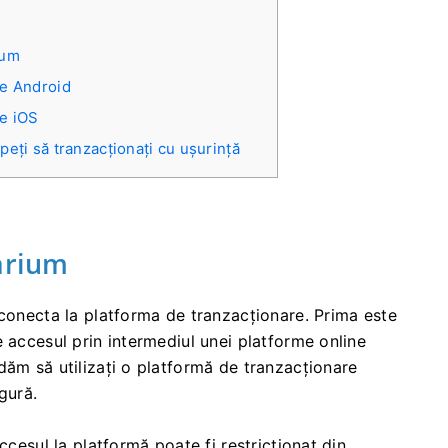
ium
pe Android
pe iOS
peți să tranzacționați cu ușurință
arium
 conecta la platforma de tranzacționare. Prima este
 accesul prin intermediul unei platforme online
dăm să utilizați o platformă de tranzacționare
gură.
ccesul la platformă poate fi restricționat din