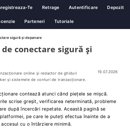
nregistreaza-Te
Retrage
Autentificare
Depozit
ecenzie
Parteneri
Tutoriale
ctare sigură și depanare
 de conectare sigură și
19.07.2026
nzacționare online și redactor de ghiduri
er și sistemele de conturi de tranzacționare.
acționare contează atunci când piețele se mișcă.
ile scrise greșit, verificarea neterminată, probleme
rare după încercări repetate. Această pagină se
platformei, pe care le puteți efectua înainte de a
i accesul cu o întârziere minimă.