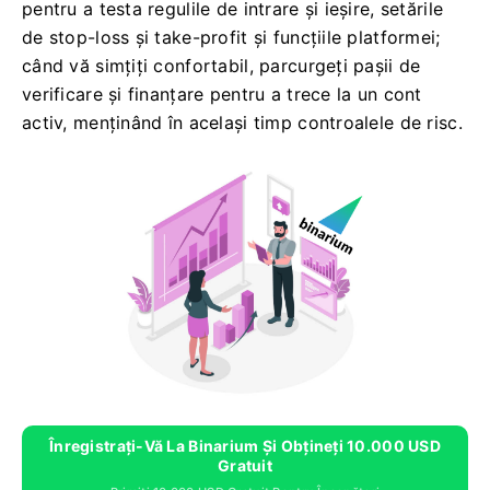
pentru a testa regulile de intrare și ieșire, setările
de stop-loss și take-profit și funcțiile platformei;
când vă simțiți confortabil, parcurgeți pașii de
verificare și finanțare pentru a trece la un cont
activ, menținând în același timp controalele de risc.
Înregistrați-Vă La Binarium Și Obțineți 10.000 USD
Gratuit