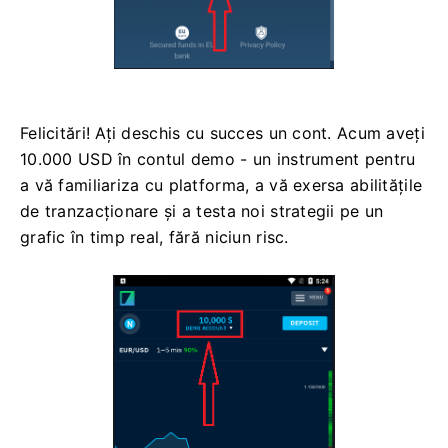
Felicitări! Ați deschis cu succes un cont. Acum aveți
10.000 USD în contul demo - un instrument pentru
a vă familiariza cu platforma, a vă exersa abilitățile
de tranzacționare și a testa noi strategii pe un
grafic în timp real, fără niciun risc.