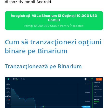
dispozitiv mobil Android
Înregistrați-Vă La Binarium Și Obțineți 10.000 USD
Gratuit
Primiți 10.000 USD Gratuit Pentru Începători
Cum să tranzacționezi opțiuni
binare pe Binarium
Tranzacționează pe Binarium