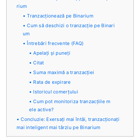
rium
Tranzacționează pe Binarium
Cum să deschizi o tranzacție pe Binari
um
Întrebări frecvente (FAQ)
Apelați și puneți
Citat
Suma maximă a tranzacției
Rata de expirare
Istoricul comerțului
Cum pot monitoriza tranzacțiile m
ele active?
Concluzie: Exersați mai întâi, tranzacționați
mai inteligent mai târziu pe Binarium