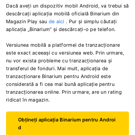
Dacă aveți un dispozitiv mobil Android, va trebui să
descărcați aplicația mobilă oficială Binarium din
Magazin Play sau
de aici
. Pur și simplu căutați
aplicația „Binarium” și descărcați-o pe telefon.
Versiunea mobilă a platformei de tranzacționare
este exact aceeași cu versiunea web. Prin urmare,
nu vor exista probleme cu tranzacționarea și
transferul de fonduri. Mai mult, aplicația de
tranzacționare Binarium pentru Android este
considerată a fi cea mai bună aplicație pentru
tranzacționarea online. Prin urmare, are un rating
ridicat în magazin.
Obțineți aplicația Binarium pentru Androi
d