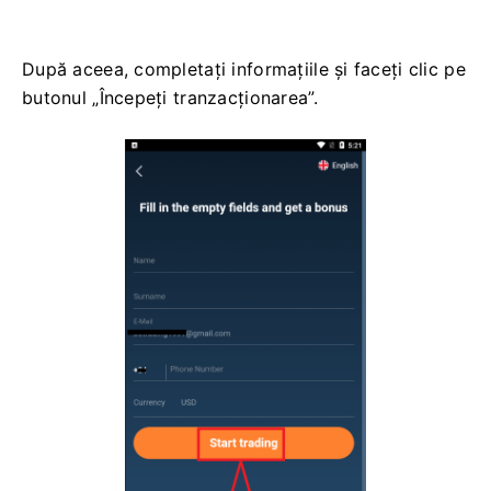
După aceea, completați informațiile și faceți clic pe
butonul „Începeți tranzacționarea”.