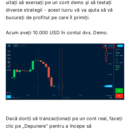
uitați să exersați pe un cont demo și să testați
diverse strategii - acest lucru vă va ajuta să vă
bucurați de profitul pe care îl primiți.
Acum aveți 10.000 USD în contul dvs. Demo.
Dacă doriți să tranzacționați pe un cont real, faceți
clic pe „Depunere” pentru a începe să