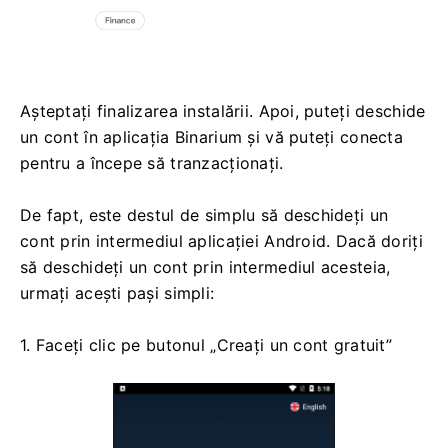
Așteptați finalizarea instalării. Apoi, puteți deschide
un cont în aplicația Binarium și vă puteți conecta
pentru a începe să tranzacționați.
De fapt, este destul de simplu să deschideți un
cont prin intermediul aplicației Android. Dacă doriți
să deschideți un cont prin intermediul acesteia,
urmați acești pași simpli:
1. Faceți clic pe butonul „Creați un cont gratuit”