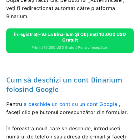
După ce ați făcut clic pe butonul „Autentificare”,
veți fi redirecționat automat către platforma
Binarium.
Înregistrați-Vă La Binarium Și Obțineți 10.000 USD
Gratuit
Primiți 10.000 USD Gratuit Pentru Începători
Cum să deschizi un cont Binarium
folosind Google
Pentru
a deschide un cont cu un cont Google
,
faceți clic pe butonul corespunzător din formular.
În fereastra nouă care se deschide, introduceți
numărul de telefon sau adresa de e-mail și faceți