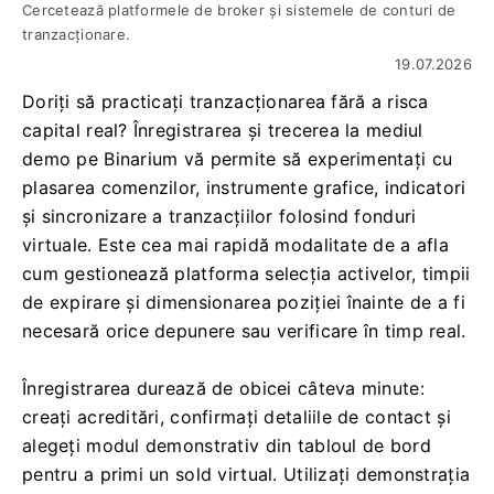
Cercetează platformele de broker și sistemele de conturi de
tranzacționare.
19.07.2026
Doriți să practicați tranzacționarea fără a risca
capital real? Înregistrarea și trecerea la mediul
demo pe Binarium vă permite să experimentați cu
plasarea comenzilor, instrumente grafice, indicatori
și sincronizare a tranzacțiilor folosind fonduri
virtuale. Este cea mai rapidă modalitate de a afla
cum gestionează platforma selecția activelor, timpii
de expirare și dimensionarea poziției înainte de a fi
necesară orice depunere sau verificare în timp real.
Înregistrarea durează de obicei câteva minute:
creați acreditări, confirmați detaliile de contact și
alegeți modul demonstrativ din tabloul de bord
pentru a primi un sold virtual. Utilizați demonstrația