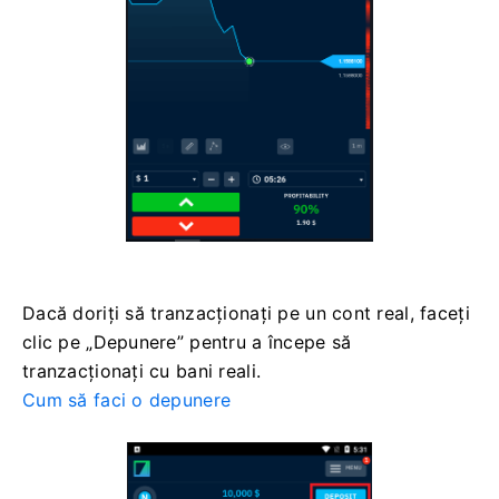
Dacă doriți să tranzacționați pe un cont real, faceți
clic pe „Depunere” pentru a începe să
tranzacționați cu bani reali.
Cum să faci o depunere