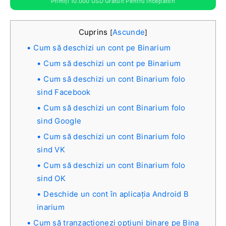
Primiți 10.000 USD Gratuit Pentru Începători
Cuprins
Ascunde
[
]
Cum să deschizi un cont pe Binarium
Cum să deschizi un cont pe Binarium
Cum să deschizi un cont Binarium folo
sind Facebook
Cum să deschizi un cont Binarium folo
sind Google
Cum să deschizi un cont Binarium folo
sind VK
Cum să deschizi un cont Binarium folo
sind OK
Deschide un cont în aplicația Android B
inarium
Cum să tranzacționezi opțiuni binare pe Bina