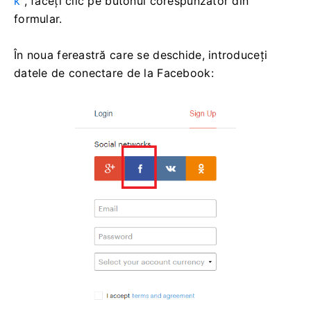
k
, faceți clic pe butonul corespunzător din
formular.
În noua fereastră care se deschide, introduceți
datele de conectare de la Facebook: