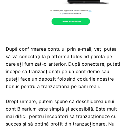
După confirmarea contului prin e-mail, veți putea
să vă conectați la platformă folosind parola pe
care ați furnizat-o anterior. După conectare, puteți
începe să tranzacționați pe un cont demo sau
puteți face un depozit folosind codurile noastre
bonus pentru a tranzacționa pe bani reali.
Drept urmare, putem spune că deschiderea unui
cont Binarium este simplă și accesibilă. Este mult
mai dificil pentru începători să tranzacționeze cu
succes și să obțină profit din tranzacționare. Nu