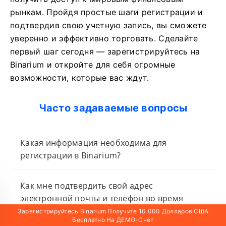
рынкам. Пройдя простые шаги регистрации и
подтвердив свою учетную запись, вы сможете
уверенно и эффективно торговать. Сделайте
первый шаг сегодня — зарегистрируйтесь на
Binarium и откройте для себя огромные
возможности, которые вас ждут.
Часто задаваемые вопросы
Какая информация необходима для
регистрации в Binarium?
Как мне подтвердить свой адрес
электронной почты и телефон во время
регистрации в Binarium?
Зарегистрируйтесь Binarium Получите 10 000 Долларов США
Бесплатно На ДЕМО-Счет