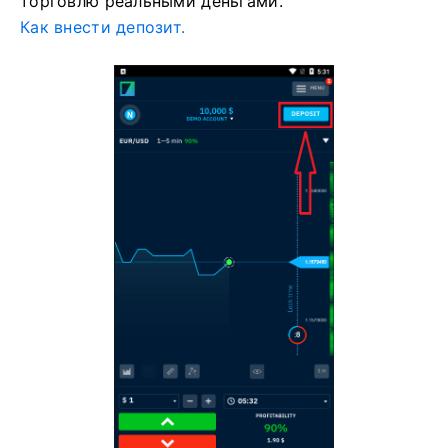
торговлю реальными деньгами.
Как внести депозит.