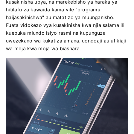
kusakinisha upya, na marekebisho ya haraka ya
hitilafu za kawaida kama vile "programu
haijasakinishwa" au matatizo ya muunganisho.
Fuata vidokezo vya kusakinisha kwa njia salama ili
kuepuka miundo isiyo rasmi na kupunguza
uwezekano wa kukatiza amana, uondoaji au ufikiaji
wa moja kwa moja wa biashara.