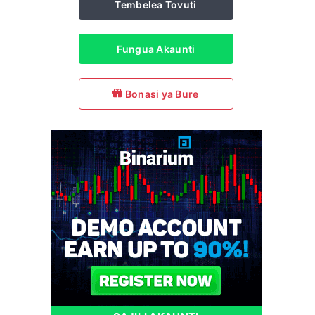
Tembelea Tovuti
Fungua Akaunti
Bonasi ya Bure