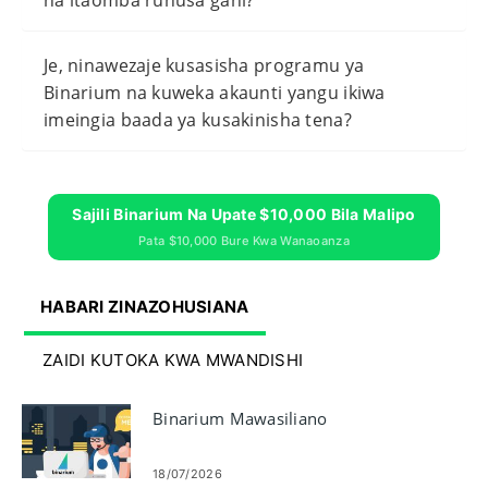
Je, ninawezaje kusasisha programu ya
Binarium na kuweka akaunti yangu ikiwa
imeingia baada ya kusakinisha tena?
Sajili Binarium Na Upate $10,000 Bila Malipo
Pata $10,000 Bure Kwa Wanaoanza
HABARI ZINAZOHUSIANA
ZAIDI KUTOKA KWA MWANDISHI
Binarium Mawasiliano
18/07/2026