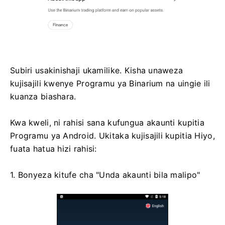
Subiri usakinishaji ukamilike. Kisha unaweza
kujisajili kwenye Programu ya Binarium na uingie ili
kuanza biashara.
Kwa kweli, ni rahisi sana kufungua akaunti kupitia
Programu ya Android. Ukitaka kujisajili kupitia Hiyo,
fuata hatua hizi rahisi:
1. Bonyeza kitufe cha "Unda akaunti bila malipo"