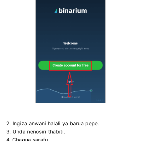
2. Ingiza anwani halali ya barua pepe.
3. Unda nenosiri thabiti.
4. Chagua sarafu