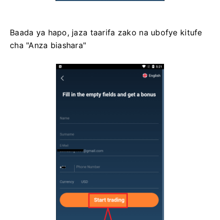
Baada ya hapo, jaza taarifa zako na ubofye kitufe
cha "Anza biashara"