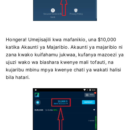
Hongera! Umejisajili kwa mafanikio, una $10,000
katika Akaunti ya Majaribio. Akaunti ya majaribio ni
zana kwako kuifahamu jukwaa, kufanya mazoezi ya
ujuzi wako wa biashara kwenye mali tofauti, na
kujaribu mbinu mpya kwenye chati ya wakati halisi
bila hatari.