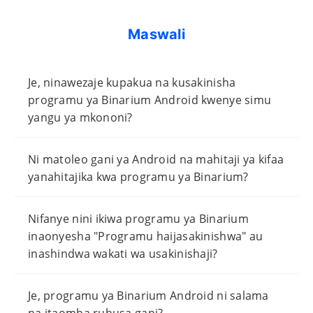
Maswali
Je, ninawezaje kupakua na kusakinisha
programu ya Binarium Android kwenye simu
yangu ya mkononi?
Ni matoleo gani ya Android na mahitaji ya kifaa
yanahitajika kwa programu ya Binarium?
Nifanye nini ikiwa programu ya Binarium
inaonyesha "Programu haijasakinishwa" au
inashindwa wakati wa usakinishaji?
Je, programu ya Binarium Android ni salama
na itaomba ruhusa gani?