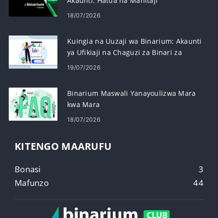
Akaunti: Hatua na Mahitaji
18/07/2026
Kuingia na Uuzaji wa Binarium: Akaunti
ya Ufikiaji na Chaguzi za Binari za
Biashara
19/07/2026
Binarium Maswali Yanayoulizwa Mara
kwa Mara
18/07/2026
KITENGO MAARUFU
Bonasi
3
Mafunzo
44