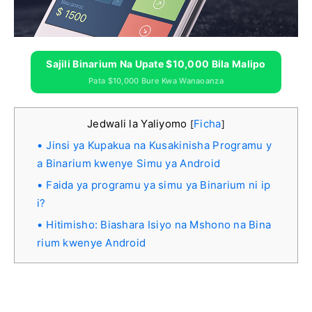
Sajili Binarium Na Upate $10,000 Bila Malipo
Pata $10,000 Bure Kwa Wanaoanza
Jedwali la Yaliyomo
Ficha
[
]
Jinsi ya Kupakua na Kusakinisha Programu y
a Binarium kwenye Simu ya Android
Faida ya programu ya simu ya Binarium ni ip
i?
Hitimisho: Biashara Isiyo na Mshono na Bina
rium kwenye Android