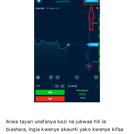
Ikiwa tayari unafanya kazi na jukwaa hili la
biashara, ingia kwenye akaunti yako kwenye kifaa