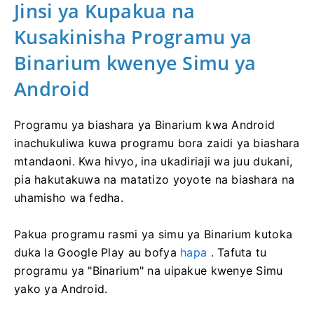
Jinsi ya Kupakua na
Kusakinisha Programu ya
Binarium kwenye Simu ya
Android
Programu ya biashara ya Binarium kwa Android
inachukuliwa kuwa programu bora zaidi ya biashara
mtandaoni. Kwa hivyo, ina ukadiriaji wa juu dukani,
pia hakutakuwa na matatizo yoyote na biashara na
uhamisho wa fedha.
Pakua programu rasmi ya simu ya Binarium kutoka
duka la Google Play au bofya
hapa
. Tafuta tu
programu ya "Binarium" na uipakue kwenye Simu
yako ya Android.