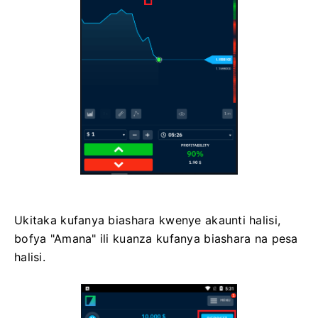
Ukitaka kufanya biashara kwenye akaunti halisi,
bofya "Amana" ili kuanza kufanya biashara na pesa
halisi.