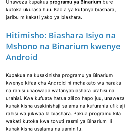
Unaweza kupakua
programu ya Binarium
bure
kutoka ukurasa huu. Kabla ya kufanya biashara,
jaribu mikakati yako ya biashara.
Hitimisho: Biashara Isiyo na
Mshono na Binarium kwenye
Android
Kupakua na kusakinisha programu ya Binarium
kwenye kifaa cha Android ni mchakato wa haraka
na rahisi unaowapa wafanyabiashara urahisi na
urahisi. Kwa kufuata hatua zilizo hapo juu, unaweza
kuhakikisha usakinishaji salama na kufurahia ufikiaji
rahisi wa jukwaa la biashara. Pakua programu kila
wakati kutoka kwa tovuti rasmi ya Binarium ili
kuhakikisha usalama na uaminifu.