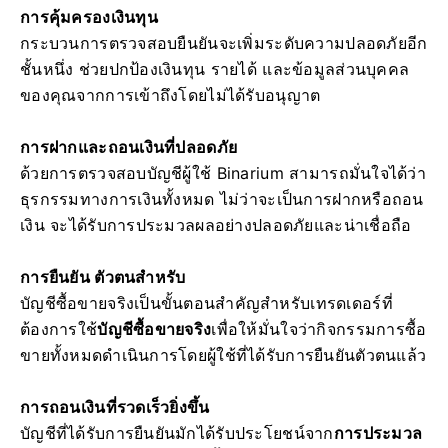
การคุ้มครองเงินทุน
กระบวนการตรวจสอบยืนยันจะเพิ่มระดับความปลอดภัยอีก
ชั้นหนึ่ง ช่วยปกป้องเงินทุน รายได้ และข้อมูลส่วนบุคคล
ของคุณจากการเข้าถึงโดยไม่ได้รับอนุญาต
การฝากและถอนเงินที่ปลอดภัย
ด้วยการตรวจสอบบัญชีผู้ใช้ Binarium สามารถมั่นใจได้ว่า
ธุรกรรมทางการเงินทั้งหมด ไม่ว่าจะเป็นการฝากหรือถอน
เงิน จะได้รับการประมวลผลอย่างปลอดภัยและน่าเชื่อถือ
การยืนยัน ตัวตนสำหรับ
บัญชีซื้อขายจริงเป็นขั้นตอนสำคัญสำหรับเทรดเดอร์ที่
ต้องการใช้
บัญชีซื้อขายจริง
เพื่อให้มั่นใจว่ากิจกรรมการซื้อ
ขายทั้งหมดดำเนินการโดยผู้ใช้ที่ได้รับการยืนยันตัวตนแล้ว
การถอนเงินที่รวดเร็วยิ่งขึ้น
บัญชีที่ได้รับการยืนยันมักได้รับประโยชน์จาก
การประมวล