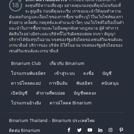
ลงทุนที่มีความเสี่ยงสูง อย่าลงทุนกองทุนที่คุณไม่พร้อมที่
จะสูญเสีย ก่อนที่คุณจะเริ่ม เราขอแนะนำให้คุณทำความ
คุ้นเคยกับกฎและเงื่อนไขของการซื้อขายที่ระบุไว้ในเว็บไซต์ของเรา
ตัวอย่าง เคล็ดลับ กลยุทธ์และคำแนะนำใดๆ บนเว็บไซต์ไม่ถือเป็นคำ
แนะนำในการซื้อขายและไม่มีผลผูกพันทางกฎหมาย ผู้ค้าทำการ
ตัดสินใจอย่างอิสระและบริษัทนี้ไม่รับผิดชอบต่อพวกเขา สัญญา
บริการได้ข้อสรุปในอาณาเขตของรัฐอธิปไตยของเซนต์วินเซนต์และ
เกรนาดีนส์ บริการของ บริษัท มีให้ในอาณาเขตของรัฐอธิปไตยของ
เซนต์วินเซนต์และเกรนาดีนส์
Binarium Club
เกี่ยวกับ Binarium
โปรแกรมพันธมิตร
เข้าสู่ระบบ
ลงชื่อ
บัญชี
ดาวน์โหลดแอป
การยืนยัน
พันธมิตร
สนับสนุน
เปิดบัญชี
คำถามที่พบบ่อย
บัญชีทดลอง
โปรแกรมอ้างอิง
ดาวน์โหลด Binarium
Binarium Thailand - Binarium ประเทศไทย
ติดต่อ Binarium