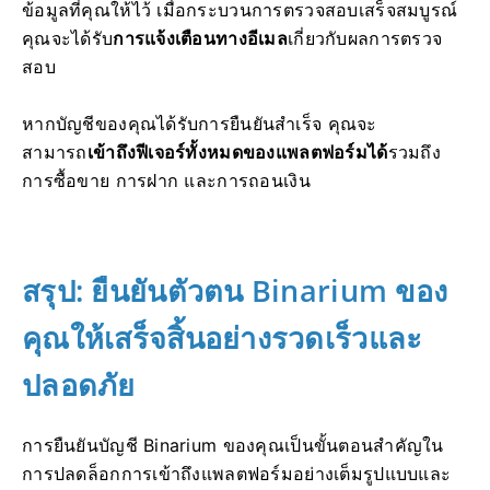
ข้อมูลที่คุณให้ไว้ เมื่อกระบวนการตรวจสอบเสร็จสมบูรณ์
คุณจะได้รับ
การแจ้งเตือนทางอีเมล
เกี่ยวกับผลการตรวจ
สอบ
หากบัญชีของคุณได้รับการยืนยันสำเร็จ คุณจะ
สามารถ
เข้าถึงฟีเจอร์ทั้งหมดของแพลตฟอร์มได้
รวมถึง
การซื้อขาย การฝาก และการถอนเงิน
สรุป: ยืนยันตัวตน Binarium ของ
คุณให้เสร็จสิ้นอย่างรวดเร็วและ
ปลอดภัย
การยืนยันบัญชี Binarium ของคุณเป็นขั้นตอนสำคัญใน
การปลดล็อกการเข้าถึงแพลตฟอร์มอย่างเต็มรูปแบบและ