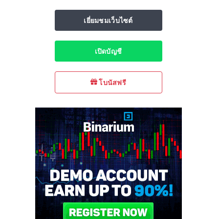
เยี่ยมชมเว็บไซต์
เปิดบัญชี
โบนัสฟรี