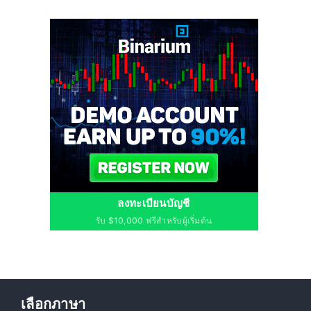
ลงทะเบียนบัญชี
รับ $10,000 ฟรีสำหรับผู้เริ่มต้น
เลือกภาษา