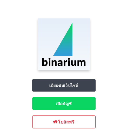
เยี่ยมชมเว็บไซต์
เปิดบัญชี
โบนัสฟรี