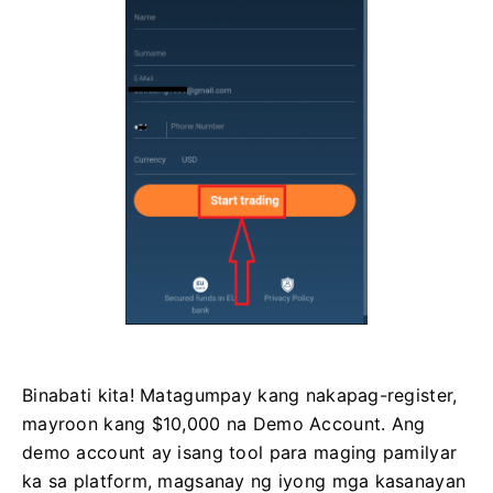
Binabati kita! Matagumpay kang nakapag-register,
mayroon kang $10,000 na Demo Account. Ang
demo account ay isang tool para maging pamilyar
ka sa platform, magsanay ng iyong mga kasanayan