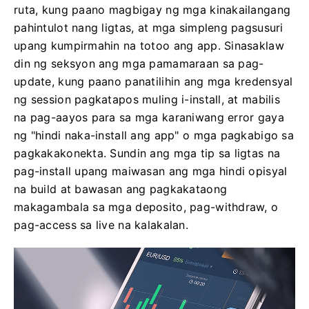
ruta, kung paano magbigay ng mga kinakailangang
pahintulot nang ligtas, at mga simpleng pagsusuri
upang kumpirmahin na totoo ang app. Sinasaklaw
din ng seksyon ang mga pamamaraan sa pag-
update, kung paano panatilihin ang mga kredensyal
ng session pagkatapos muling i-install, at mabilis
na pag-aayos para sa mga karaniwang error gaya
ng "hindi naka-install ang app" o mga pagkabigo sa
pagkakakonekta. Sundin ang mga tip sa ligtas na
pag-install upang maiwasan ang mga hindi opisyal
na build at bawasan ang pagkakataong
makagambala sa mga deposito, pag-withdraw, o
pag-access sa live na kalakalan.