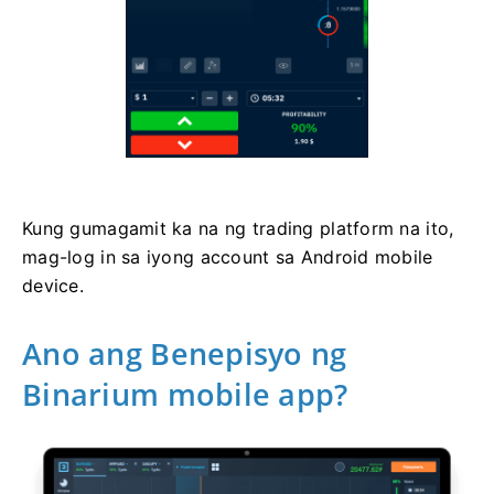
Kung gumagamit ka na ng trading platform na ito,
mag-log in sa iyong account sa Android mobile
device.
Ano ang Benepisyo ng
Binarium mobile app?