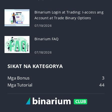
Binarium Login at Trading: I-access ang
Account at Trade Binary Options
07/19/2026
Binarium FAQ
07/18/2026
SIKAT NA KATEGORYA
Mga Bonus
3
Mga Tutorial
44