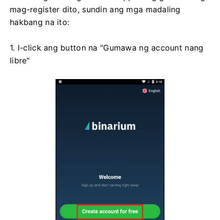
mag-register dito, sundin ang mga madaling
hakbang na ito:
1. I-click ang button na "Gumawa ng account nang
libre"