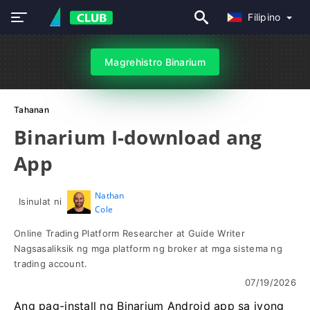
Filipino
Magrehistro Binarium
Tahanan
Binarium I-download ang
App
Nathan
Isinulat ni
Cole
Online Trading Platform Researcher at Guide Writer
Nagsasaliksik ng mga platform ng broker at mga sistema ng
trading account.
07/19/2026
Ang pag-install ng Binarium Android app sa iyong