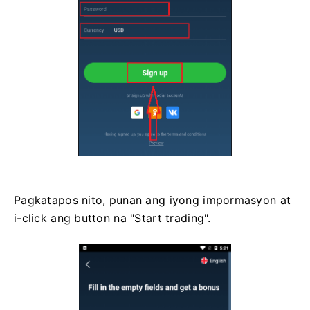
Pagkatapos nito, punan ang iyong impormasyon at
i-click ang button na "Start trading".