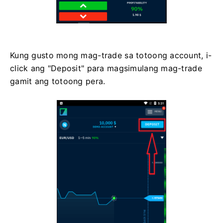
Kung gusto mong mag-trade sa totoong account, i-
click ang "Deposit" para magsimulang mag-trade
gamit ang totoong pera.