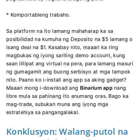
* Komportableng trabaho.
Sa platform na ito lamang mahaharap ka sa
posibilidad na kumuha ng Deposito na $5 lamang o
isang deal na $1. Kasabay nito, maaari ka ring
magbukas ng iyong sariling demo account, kung
saan ililipat ang virtual na pera, para lamang masuri
ng gumagamit ang buong serbisyo at mga tampok
nito. Paano ko i-install ang app sa aking gadget?
Maaari mong i-download ang
Binarium app
nang
libre mula sa pahinang ito anumang oras. Bago ka
mag-trade, subukan muna ang iyong mga
estratehiya sa pangangalakal.
Konklusyon: Walang-putol na