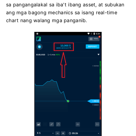
sa pangangalakal sa iba't ibang asset, at subukan
ang mga bagong mechanics sa isang real-time
chart nang walang mga panganib.