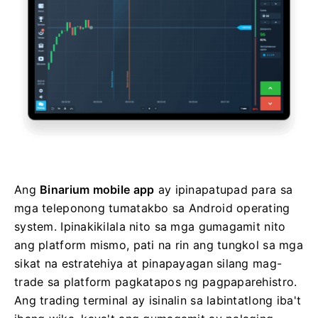
Ang
Binarium mobile app
ay ipinapatupad para sa
mga teleponong tumatakbo sa Android operating
system. Ipinakikilala nito sa mga gumagamit nito
ang platform mismo, pati na rin ang tungkol sa mga
sikat na estratehiya at pinapayagan silang mag-
trade sa platform pagkatapos ng pagpaparehistro.
Ang trading terminal ay isinalin sa labintatlong iba't