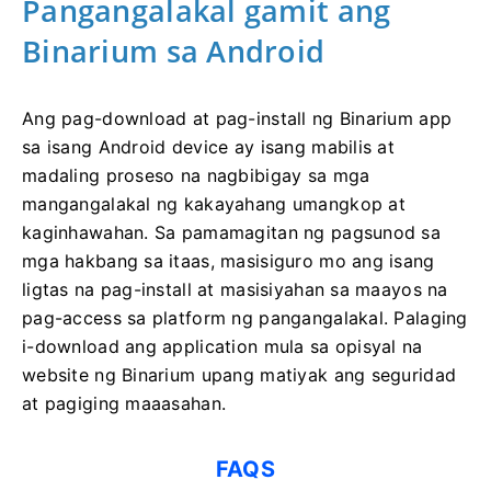
Pangangalakal gamit ang
Binarium sa Android
Ang pag-download at pag-install ng Binarium app
sa isang Android device ay isang mabilis at
madaling proseso na nagbibigay sa mga
mangangalakal ng kakayahang umangkop at
kaginhawahan. Sa pamamagitan ng pagsunod sa
mga hakbang sa itaas, masisiguro mo ang isang
ligtas na pag-install at masisiyahan sa maayos na
pag-access sa platform ng pangangalakal. Palaging
i-download ang application mula sa opisyal na
website ng Binarium upang matiyak ang seguridad
at pagiging maaasahan.
FAQS