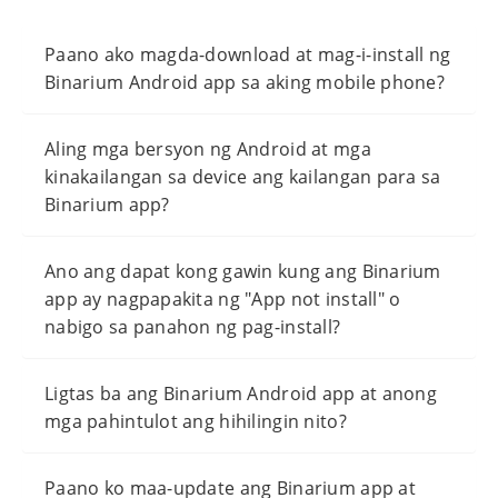
Paano ako magda-download at mag-i-install ng
Binarium Android app sa aking mobile phone?
Aling mga bersyon ng Android at mga
kinakailangan sa device ang kailangan para sa
Binarium app?
Ano ang dapat kong gawin kung ang Binarium
app ay nagpapakita ng "App not install" o
nabigo sa panahon ng pag-install?
Ligtas ba ang Binarium Android app at anong
mga pahintulot ang hihilingin nito?
Paano ko maa-update ang Binarium app at