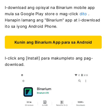
I-download ang opisyal na Binarium mobile app
mula sa Google Play store o mag-click
dito
.
Hanapin lamang ang "Binarium" app at i-download
ito sa iyong Android Phone.
Kunin ang Binarium App para sa Android
I-click ang [Install] para makumpleto ang pag-
download.