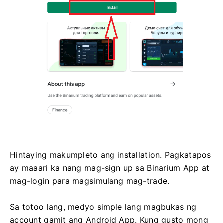
Hintaying makumpleto ang installation. Pagkatapos
ay maaari ka nang mag-sign up sa Binarium App at
mag-login para magsimulang mag-trade.
Sa totoo lang, medyo simple lang magbukas ng
account gamit ang Android App. Kung gusto mong