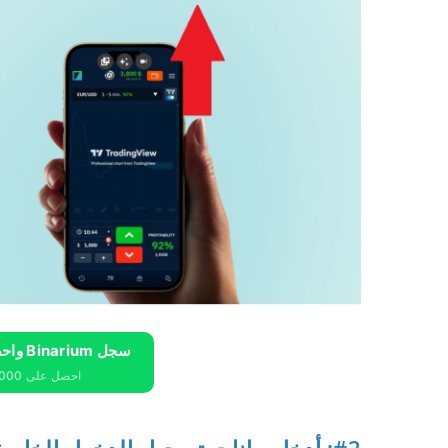
سجل Binarium واحصل على 10000 دولار مجانًا
احصل على 10000 دولار مجانًا للمبتدئين
#2: أدخل بيانات تسجيل الدخول الخاصة بك