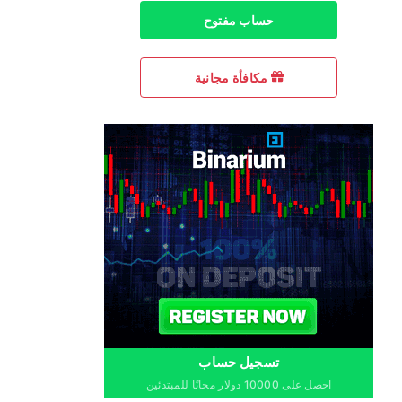
حساب مفتوح
مكافأة مجانية
تسجيل حساب
احصل على 10000 دولار مجانًا للمبتدئين