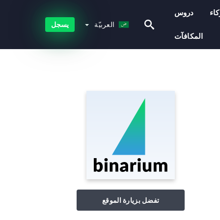
اء
دروس
العربيّة
العربيّة
يسجل
المكافآت
تفضل بزيارة الموقع