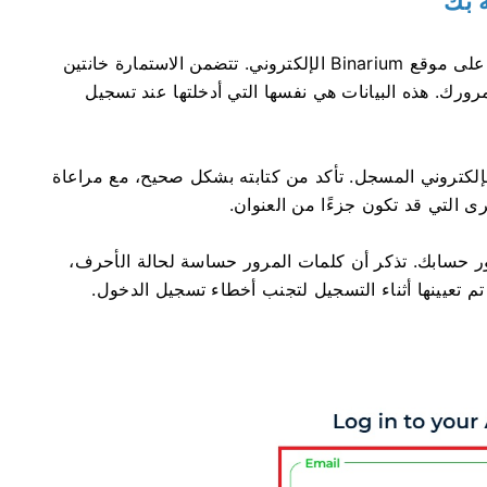
في هذه المرحلة، ستظهر لك استمارة تسجيل الدخول على موقع Binarium الإلكتروني. تتضمن الاستمارة خانتين
مرورك. هذه البيانات هي نفسها التي أدخلتها عند تسجيل
 الإلكتروني المسجل. تأكد من كتابته بشكل صحيح، مع مراعاة
 التي قد تكون جزءًا من العنوان.
رور حسابك. تذكر أن كلمات المرور حساسة لحالة الأحرف،
 تم تعيينها أثناء التسجيل لتجنب أخطاء تسجيل الدخول.