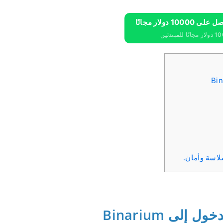
لاسة وأمان.
لى Binarium