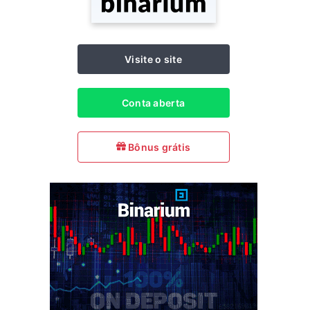
Visite o site
Conta aberta
Bônus grátis