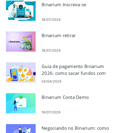
Binarium Inscreva-se
18/07/2026
Binarium retirar
18/07/2026
Guia de pagamento Binarium
2026: como sacar fundos com
segurança
04/04/2026
Binarium Conta Demo
19/07/2026
Negociando no Binarium: como