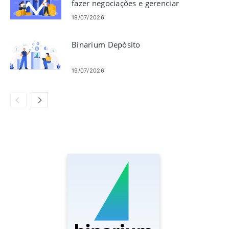
fazer negociações e gerenciar
riscos
19/07/2026
Binarium Depósito
19/07/2026