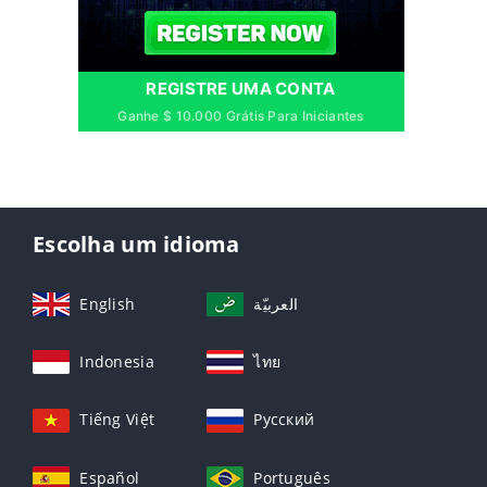
REGISTRE UMA CONTA
Ganhe $ 10.000 Grátis Para Iniciantes
Escolha um idioma
English
العربيّة
Indonesia
ไทย
Tiếng Việt
Русский
Español
Português