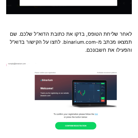
לאחר שליחת הטופס, בדקו את כתובת הדוא"ל שלכם. שם
תמצאו מכתב מ-binarium.com. לחצו על הקישור בדוא"ל
והפעילו את חשבונכם.