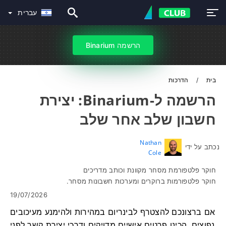
עברית
הרשמה Binarium
בית
הדרכות
הרשמה ל-Binarium: יצירת
חשבון שלב אחר שלב
Nathan
נכתב על ידי
Cole
חוקר פלטפורמת מסחר מקוונת וכותב מדריכים
חוקר פלטפורמות ברוקרים ומערכות חשבונות מסחר.
19/07/2026
אם ברצונכם להצטרף לבינריום במהירות ולהימנע מעיכובים
נפוצים, הכינו פרטים אישיים מדויקים ודרכי יצירת קשר לפני