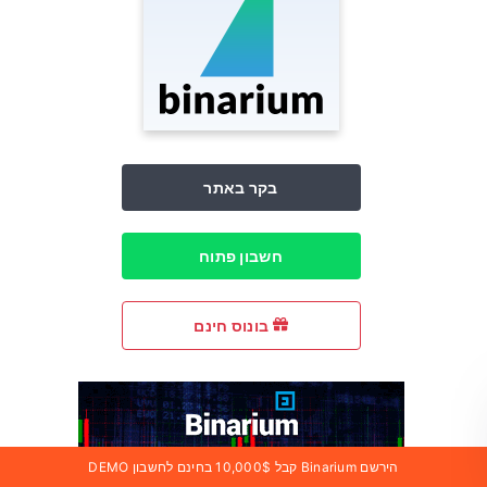
בקר באתר
חשבון פתוח
בונוס חינם
הירשם Binarium קבל 10,000$ בחינם לחשבון DEMO