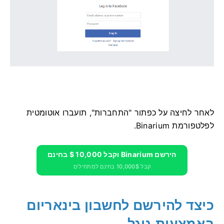
לאחר לחיצה על כפתור "התחברות", תועברו אוטומטית
לפלטפורמת Binarium.
הירשם Binarium וקבל 10,000 $ בחינם
קבל 10,000$ בחינם למתחילים
כיצד להירשם לחשבון בינאריום
באמצעות גוגל