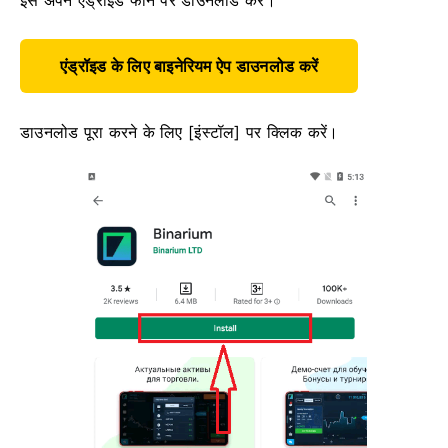
इसे अपने एंड्रॉइड फोन पर डाउनलोड करें।
एंड्रॉइड के लिए बाइनेरियम ऐप डाउनलोड करें
डाउनलोड पूरा करने के लिए [इंस्टॉल] पर क्लिक करें।