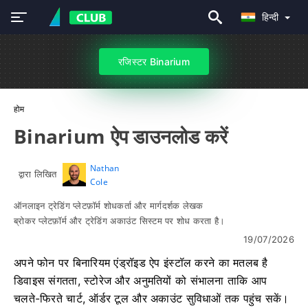
हिन्दी
रजिस्टर Binarium
होम
Binarium ऐप डाउनलोड करें
Nathan
द्वारा लिखित
Cole
ऑनलाइन ट्रेडिंग प्लेटफ़ॉर्म शोधकर्ता और मार्गदर्शक लेखक
ब्रोकर प्लेटफ़ॉर्म और ट्रेडिंग अकाउंट सिस्टम पर शोध करता है।
19/07/2026
अपने फोन पर बिनारियम एंड्रॉइड ऐप इंस्टॉल करने का मतलब है
डिवाइस संगतता, स्टोरेज और अनुमतियों को संभालना ताकि आप
चलते-फिरते चार्ट, ऑर्डर टूल और अकाउंट सुविधाओं तक पहुंच सकें।