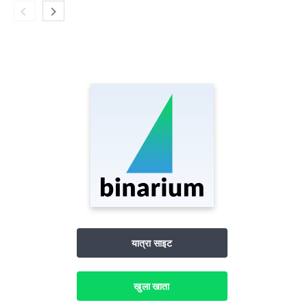
यात्रा साइट
खुला खाता