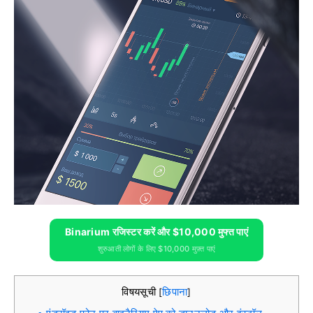
Binarium रजिस्टर करें और $10,000 मुफ्त पाएं
शुरुआती लोगों के लिए $10,000 मुफ़्त पाएं
विषयसूची
छिपाना
[
]