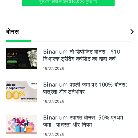
शुरुआती लोगों के लिए $10,000 मुफ़्त पाएं
बोनस
Binarium नो डिपॉजिट बोनस - $10
निःशुल्क ट्रेडिंग क्रेडिट का दावा करें
18/07/2026
Binarium पहली जमा पर 100% बोनस:
पात्रता और टर्नओवर
18/07/2026
Binarium स्वागत बोनस: 50% प्रथम
जमा - पात्रता और नियम
18/07/2026