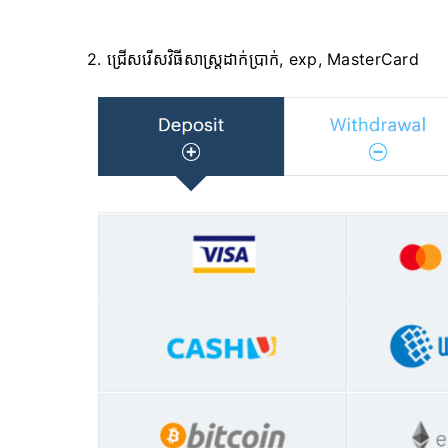
2. ជ្រើសរើសវិធីសាស្ត្រដាក់ប្រាក់, exp, MasterCard