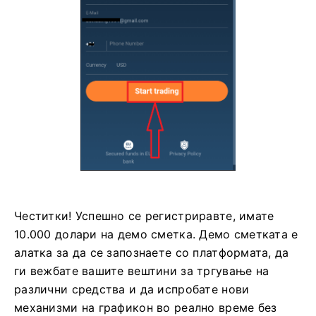
Честитки! Успешно се регистриравте, имате
10.000 долари на демо сметка. Демо сметката е
алатка за да се запознаете со платформата, да
ги вежбате вашите вештини за тргување на
различни средства и да испробате нови
механизми на графикон во реално време без