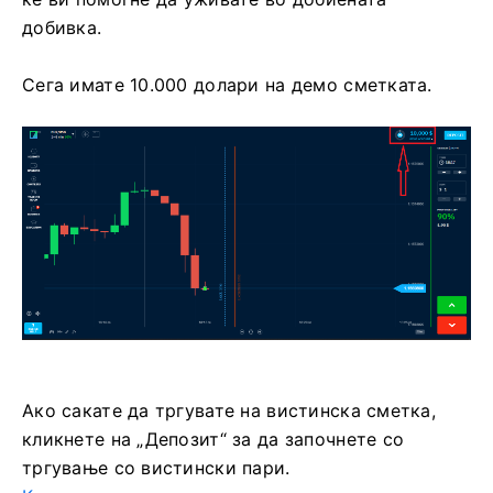
добивка.
Сега имате 10.000 долари на демо сметката.
Ако сакате да тргувате на вистинска сметка,
кликнете на „Депозит“ за да започнете со
тргување со вистински пари.