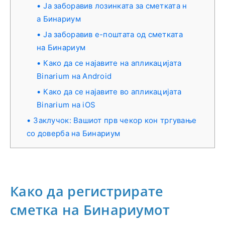
Ја заборавив лозинката за сметката н
а Бинариум
Ја заборавив е-поштата од сметката
на Бинариум
Како да се најавите на апликацијата
Binarium на Android
Како да се најавите во апликацијата
Binarium на iOS
Заклучок: Вашиот прв чекор кон тргување
со доверба на Бинариум
Како да регистрирате
сметка на Бинариумот