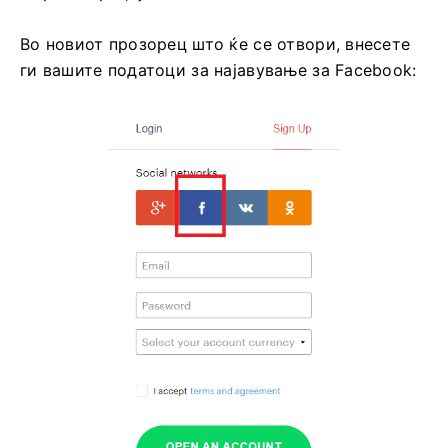
Во новиот прозорец што ќе се отвори, внесете
ги вашите податоци за најавување за Facebook: