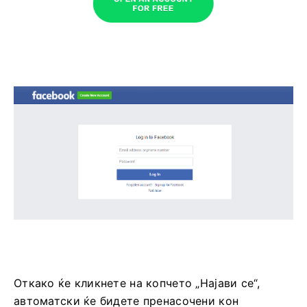
Откако ќе кликнете на копчето „Најави се“,
автоматски ќе бидете пренасочени кон