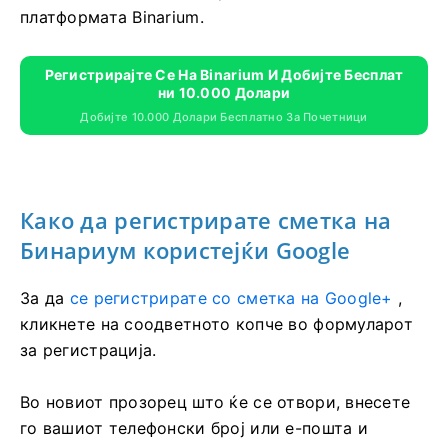
платформата Binarium.
Регистрирајте Се На Binarium И Добијте Бесплат
Ни 10.000 Долари
Добијте 10.000 Долари Бесплатно За Почетници
Како да регистрирате сметка на
Бинариум користејќи Google
За да
се регистрирате со сметка на Google+
,
кликнете на соодветното копче во формуларот
за регистрација.
Во новиот прозорец што ќе се отвори, внесете
го вашиот телефонски број или е-пошта и