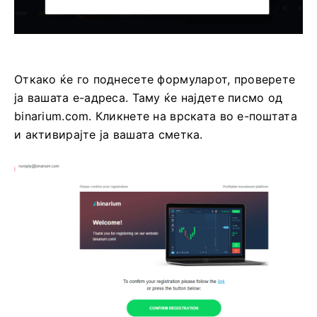
Откако ќе го поднесете формуларот, проверете
ја вашата е-адреса. Таму ќе најдете писмо од
binarium.com. Кликнете на врската во е-поштата
и активирајте ја вашата сметка.