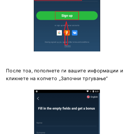
После тоа, пополнете ги вашите информации и
кликнете на копчето „Започни тргување“