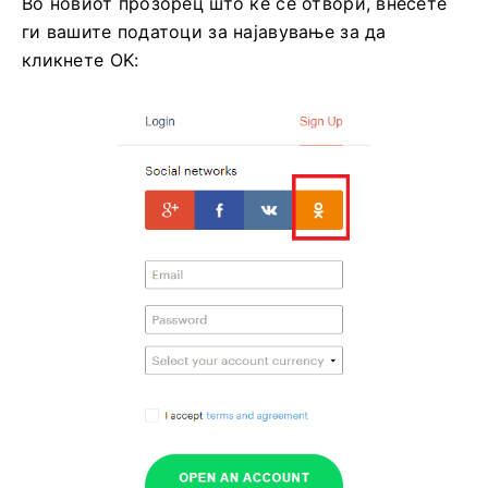
Во новиот прозорец што ќе се отвори, внесете
ги вашите податоци за најавување за да
кликнете OK: