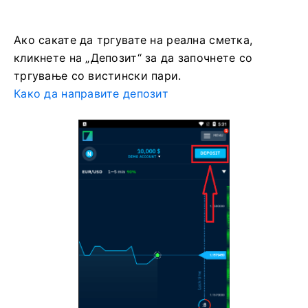
Ако сакате да тргувате на реална сметка,
кликнете на „Депозит“ за да започнете со
тргување со вистински пари.
Како да направите депозит