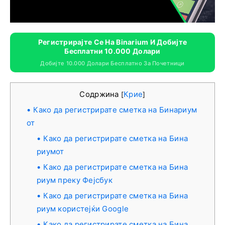
Регистрирајте Се На Binarium И Добијте
Бесплатни 10.000 Долари
Добијте 10.000 Долари Бесплатно За Почетници
Содржина
Крие
[
]
Како да регистрирате сметка на Бинариум
от
Како да регистрирате сметка на Бина
риумот
Како да регистрирате сметка на Бина
риум преку Фејсбук
Како да регистрирате сметка на Бина
риум користејќи Google
Како да регистрирате сметка на Бина