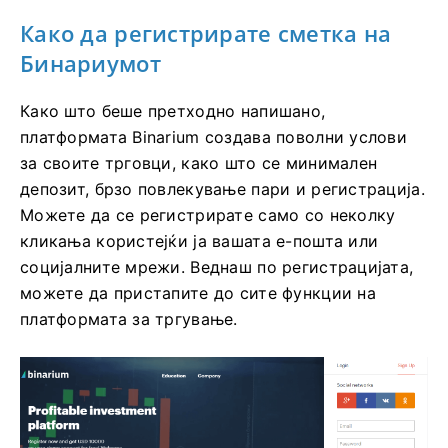
Како да регистрирате сметка на
Бинариумот
Како што беше претходно напишано,
платформата Binarium создава поволни услови
за своите трговци, како што се минимален
депозит, брзо повлекување пари и регистрација.
Можете да се регистрирате само со неколку
кликања користејќи ја вашата е-пошта или
социјалните мрежи. Веднаш по регистрацијата,
можете да пристапите до сите функции на
платформата за тргување.