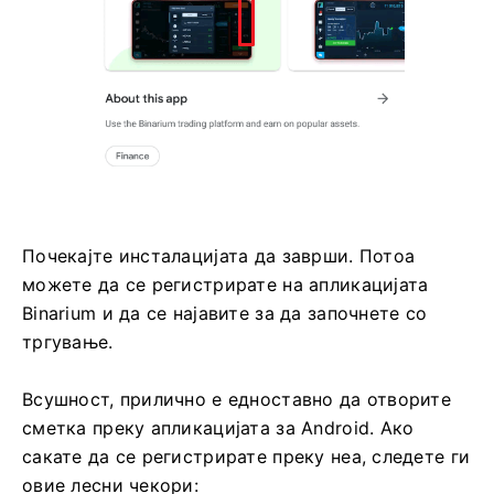
Почекајте инсталацијата да заврши. Потоа
можете да се регистрирате на апликацијата
Binarium и да се најавите за да започнете со
тргување.
Всушност, прилично е едноставно да отворите
сметка преку апликацијата за Android. Ако
сакате да се регистрирате преку неа, следете ги
овие лесни чекори: