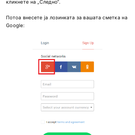
кликнете на „Следно“.
Потоа внесете ја лозинката за вашата сметка на
Google: