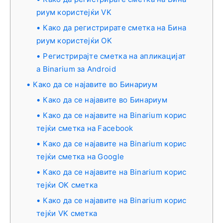
риум користејќи VK
Како да регистрирате сметка на Бина
риум користејќи OK
Регистрирајте сметка на апликацијат
а Binarium за Android
Како да се најавите во Бинариум
Како да се најавите во Бинариум
Како да се најавите на Binarium корис
тејќи сметка на Facebook
Како да се најавите на Binarium корис
тејќи сметка на Google
Како да се најавите на Binarium корис
тејќи OK сметка
Како да се најавите на Binarium корис
тејќи VK сметка