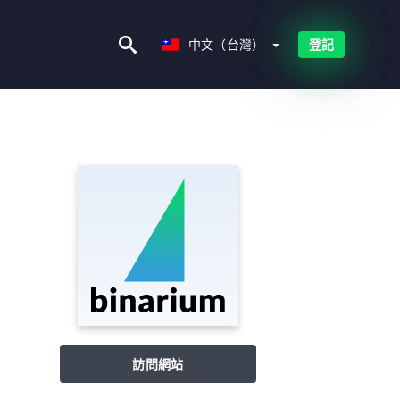
中文（台灣）
中文（台灣）
登記
訪問網站