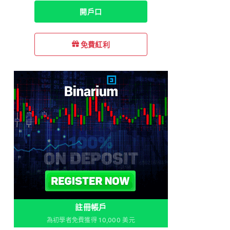
開戶口
免費紅利
註冊帳戶
為初學者免費獲得 10,000 美元