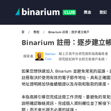
獎金
登記
家
教程
Binarium 註冊：逐步建立帳戶
Binarium 註冊：逐步建立
線上交易平台研究員和指南編寫者
Nathan
撰寫者
Cole
研究經紀商平台和交易帳戶系統。
如果您想快速加入 Binarium 並避免常見的
註冊取決於使用有效的電子郵件地址、具有正確國
地址證明將加快後續驗證以及存款和取款的速度。
本指南將引導您完成註冊工作流程、要避免的常見
說明確認聯絡資訊、完成個人資料欄位並了解接下
問，而不會出現不必要的延誤。