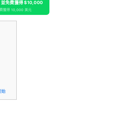
m 並免費獲得 $10,000
獲得 10,000 美元
開始