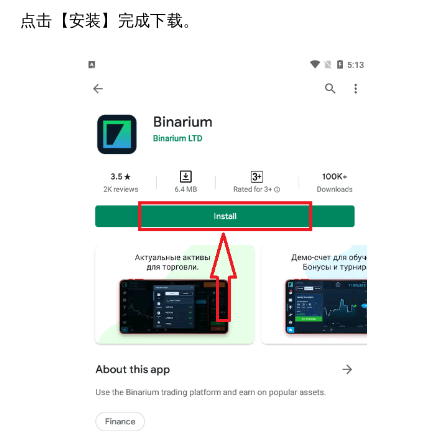
点击【安装】完成下载。