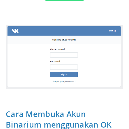
Cara Membuka Akun
Binarium menggunakan OK