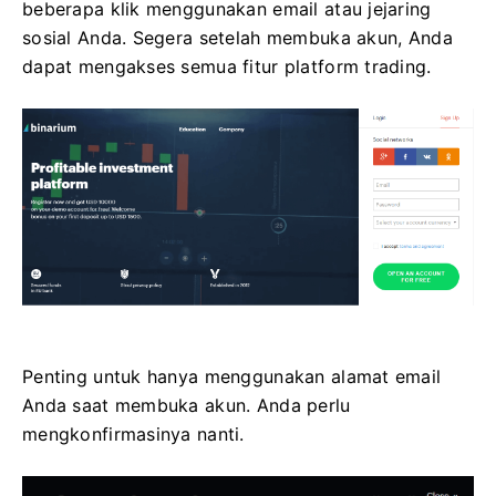
beberapa klik menggunakan email atau jejaring
sosial Anda. Segera setelah membuka akun, Anda
dapat mengakses semua fitur platform trading.
Penting untuk hanya menggunakan alamat email
Anda saat membuka akun. Anda perlu
mengkonfirmasinya nanti.