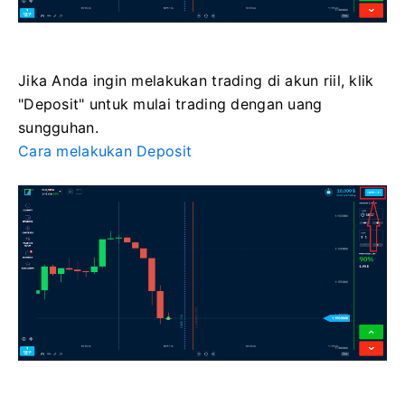
Jika Anda ingin melakukan trading di akun riil, klik
"Deposit" untuk mulai trading dengan uang
sungguhan.
Cara melakukan Deposit