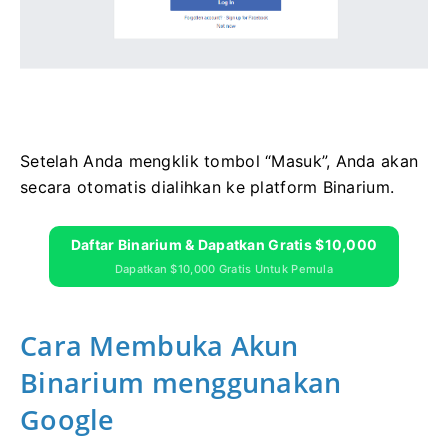
Setelah Anda mengklik tombol “Masuk”, Anda akan
secara otomatis dialihkan ke platform Binarium.
Daftar Binarium & Dapatkan Gratis $10,000
Dapatkan $10,000 Gratis Untuk Pemula
Cara Membuka Akun
Binarium menggunakan
Google