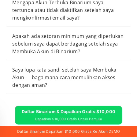
Mengapa Akun Terbuka Binarium saya
tertunda atau tidak diaktifkan setelah saya
mengkonfirmasi email saya?
Apakah ada setoran minimum yang diperlukan
sebelum saya dapat berdagang setelah saya
Membuka Akun di Binarium?
Saya lupa kata sandi setelah saya Membuka
Akun — bagaimana cara memulihkan akses
dengan aman?
Daftar Binarium & Dapatkan Gratis $10,000
Dapatkan $10,000 Gratis Untuk Pemula
Daftar Binarium Dapatkan $10,000 Gratis Ke Akun DEMO