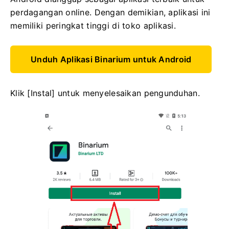
perdagangan online. Dengan demikian, aplikasi ini
memiliki peringkat tinggi di toko aplikasi.
Unduh Aplikasi Binarium untuk Android
Klik [Instal] untuk menyelesaikan pengunduhan.