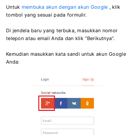
Untuk
membuka akun dengan akun Google
, klik
tombol yang sesuai pada formulir.
Di jendela baru yang terbuka, masukkan nomor
telepon atau email Anda dan klik “Berikutnya”.
Kemudian masukkan kata sandi untuk akun Google
Anda: