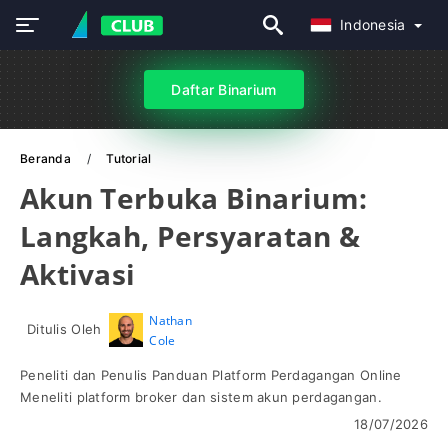
Indonesia
Daftar Binarium
Beranda
Tutorial
Akun Terbuka Binarium:
Langkah, Persyaratan &
Aktivasi
Nathan
Ditulis Oleh
Cole
Peneliti dan Penulis Panduan Platform Perdagangan Online
Meneliti platform broker dan sistem akun perdagangan.
18/07/2026