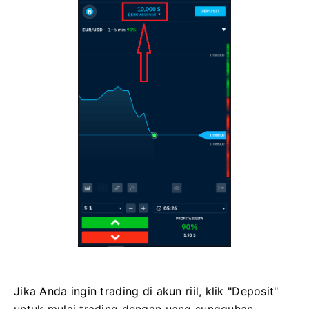
Jika Anda ingin trading di akun riil, klik "Deposit"