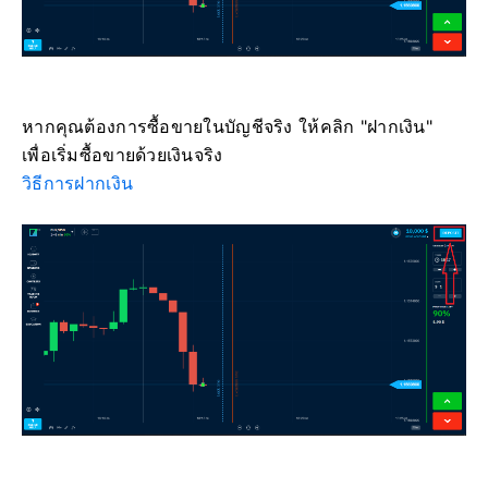
หากคุณต้องการซื้อขายในบัญชีจริง ให้คลิก "ฝากเงิน"
เพื่อเริ่มซื้อขายด้วยเงินจริง
วิธีการฝากเงิน