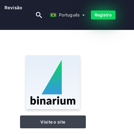
Revisão
Português
Português
Registro
Visite o site