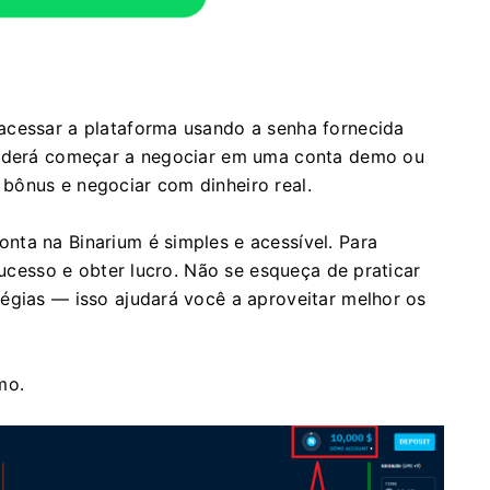
acessar a plataforma usando a senha fornecida
 poderá começar a negociar em uma conta demo ou
bônus e negociar com dinheiro real.
nta na Binarium é simples e acessível. Para
 sucesso e obter lucro. Não se esqueça de praticar
égias — isso ajudará você a aproveitar melhor os
mo.