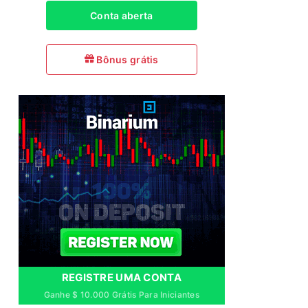
Conta aberta
Bônus grátis
REGISTRE UMA CONTA
Ganhe $ 10.000 Grátis Para Iniciantes