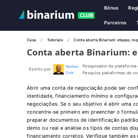
Bônus
Reg
Parceiros
Casa
Tutoriais
Conta aberta Binarium: etapas, req
Conta aberta Binarium: e
Pesquisador de plataforma 
Nathan
Escrito por
Cole
Pesquisa plataformas de co
Abrir uma conta de negociação pode ser conf
identidade, financiamento mínimo e configura
negociações. Se o seu objetivo é abrir uma co
concentre-se primeiro em preencher o formulár
preparar documentos de identificação padrã
demo ou real e analise os tipos de contas dis
financiamento corretos. Verifique também as 